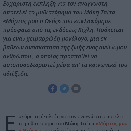
Ευχάριστη έκπληξη για τον αναγνώστη
αποτελεί το μυθιστόρημα του Μάκη Τσίτα
«Μάρτυς μου ο Θεός» που κυκλοφόρησε
πρόσφατα από τις εκδόσεις Κίχλη. Πρόκειται
για έναν χειμαρρώδη μονόλογο, μια εκ
βαθέων ανασκόπηση της ζωής ενός ανώνυμου
ανθρώπου , ο οποίος προσπαθεί να
αυτοπροσδιοριστεί μέσα απ’ τα κοινωνικά του
αδιέξοδα.
Ε
υχάριστη έκπληξη για τον αναγνώστη αποτελεί
το μυθιστόρημα του
Μάκη Τσίτα
«Μάρτυς μου
ο Θεός»
που κυκλοφόρησε πρόσφατα από τις