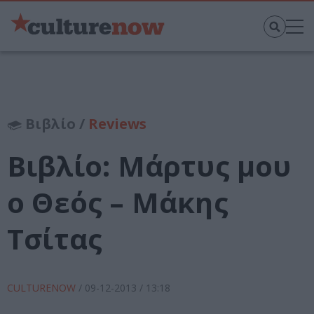
Βιβλίο /
Reviews
Βιβλίο: Μάρτυς μου
ο Θεός – Μάκης
Τσίτας
CULTURENOW
/
09-12-2013
/ 13:18