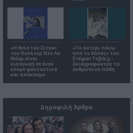
«Η θεία του Σίτον»
«Το αστέρι πάνω
του Ουόλτερ Ντε Λα
από το δάσος» του
Μέαρ είναι
Στέφαν Τσβάιχ –
εισαγωγή σε έναν
Σκιαγραφώντας τα
κόσμο φανταστικό
ανθρώπινα πάθη
και απόκοσμο
Δημοφιλή Άρθρα