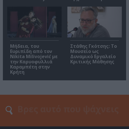
Μήδεια, του
Στάθης Γκότσης: Το
Ευριπίδη από τον
Μουσείο ως
Nikita Milivojević με
Δυναμικό Εργαλείο
την Καρυοφυλλιά
Κριτικής Μάθησης
Καραμπέτη στην
Κρήτη