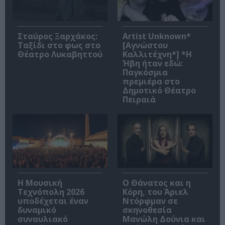
Σταύρος Ξαρχάκος:
Artist Unknown*
Ταξίδι στο φως στο
[Αγνώστου
Θέατρο Λυκαβηττού
Καλλιτέχνη*] *Η
Ήβη ήταν εδώ:
Παγκόσμια
πρεμιέρα στο
Δημοτικό Θέατρο
Πειραιά
Η Μουσική
Ο Θάνατος και η
Τεχνόπολη 2026
Κόρη, του Άριελ
υποδέχεται έναν
Ντόρφμαν σε
δυναμικό
σκηνοθεσία
συναυλιακό
Μανώλη Δούνια και