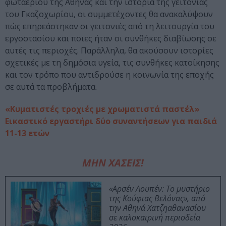
φωταερίου της Αθήνας και την ιστορία της γειτονιάς
του Γκαζοχωρίου, οι συμμετέχοντες θα ανακαλύψουν
πώς επηρεάστηκαν οι γειτονιές από τη λειτουργία του
εργοστασίου και ποιες ήταν οι συνθήκες διαβίωσης σε
αυτές τις περιοχές. Παράλληλα, θα ακούσουν ιστορίες
σχετικές με τη δημόσια υγεία, τις συνθήκες κατοίκησης
και τον τρόπο που αντιδρούσε η κοινωνία της εποχής
σε αυτά τα προβλήματα.
«Κυματιστές τροχιές με χρωματιστά παστέλ»
Εικαστικό εργαστήρι δύο συναντήσεων για παιδιά
11-13 ετών
ΜΗΝ ΧΑΣΕΙΣ!
«Αρσέν Λουπέν: Το μυστήριο
της Κούφιας Βελόνας», από
την Αθηνά Χατζηαθανασίου
σε καλοκαιρινή περιοδεία