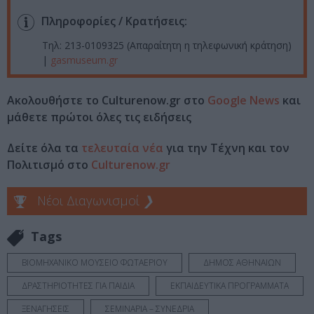
Πληροφορίες / Κρατήσεις:
Τηλ: 213-0109325 (Απαραίτητη η τηλεφωνική κράτηση)
|
gasmuseum.gr
Ακολουθήστε το Culturenow.gr στο
Google News
και
μάθετε πρώτοι όλες τις ειδήσεις
Δείτε όλα τα
τελευταία νέα
για την Τέχνη και τον
Πολιτισμό στο
Culturenow.gr
Νέοι Διαγωνισμοί
❯
Tags
ΒΙΟΜΗΧΑΝΙΚΟ ΜΟΥΣΕΙΟ ΦΩΤΑΕΡΙΟΥ
ΔΗΜΟΣ ΑΘΗΝΑΙΩΝ
ΔΡΑΣΤΗΡΙΟΤΗΤΕΣ ΓΙΑ ΠΑΙΔΙΑ
ΕΚΠΑΙΔΕΥΤΙΚΑ ΠΡΟΓΡΑΜΜΑΤΑ
ΞΕΝΑΓΗΣΕΙΣ
ΣΕΜΙΝΑΡΙΑ – ΣΥΝΕΔΡΙΑ