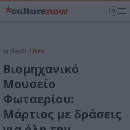
Παιδί /
Νέα
Βιομηχανικό
Μουσείο
Φωταερίου:
Μάρτιος με δράσεις
για όλη την