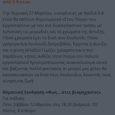
από 3-8 ετών
Την Κυριακή 27 Μαρτίου, οικογένειες με παιδιά 3-8
ετών θα παίξουν δημιουργικά «Στον Πύργο του
Εργοστασίου» με τον πιο διασκεδαστικό τρόπο, με
έμπνευση τις μυρωδιές και τα χρώματα της άνοιξης.
Πόσα χρώματα έχει το δικό σου λουλούδι; Πόσο
γρήγορα ένα λουλούδι ξεπροβάλει; Έρχεται η άνοιξη
και η φύση αλλάζει! Γεμίζει χρώματα και ο πιο
παράξενος κήπος ανθίζει στον πύργο του παλιού
εργοστασίου! Χρησιμοποιώντας ανακυκλώσιμα υλικά
και βάζοντας πολλή φαντασία, οι μικροί μας φίλοι θα
κατασκευάσουν τα δικά τους λουλούδια, δίνοντάς τους
κίνηση και ζωή!
Θεματική ξενάγηση «Φως… στις βιομηχανίες»
Για ενήλικες
Πότε: Σάββατο 12 Μαρτίου, στις 18.30 (Διάρκεια: 70΄)
Κόστος: 8 €/άτομο