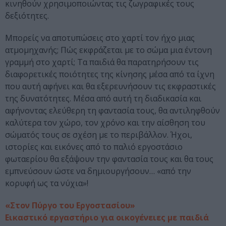
κινηθούν χρησιμοποιώντας τις ζωγραφικές τους
δεξιότητες.
Μπορείς να αποτυπώσεις στο χαρτί τον ήχο μιας
ατμομηχανής; Πώς εκφράζεται με το σώμα μια έντονη
γραμμή στο χαρτί; Τα παιδιά θα παρατηρήσουν τις
διαφορετικές ποιότητες της κίνησης μέσα από τα ίχνη
που αυτή αφήνει και θα εξερευνήσουν τις εκφραστικές
της δυνατότητες. Μέσα από αυτή τη διαδικασία και
αφήνοντας ελεύθερη τη φαντασία τους, θα αντιληφθούν
καλύτερα τον χώρο, τον χρόνο και την αίσθηση του
σώματός τους σε σχέση με το περιβάλλον. Ήχοι,
ιστορίες και εικόνες από το παλιό εργοστάσιο
φωταερίου θα εξάψουν την φαντασία τους και θα τους
εμπνεύσουν ώστε να δημιουργήσουν… «από την
κορυφή ως τα νύχια»!
«Στον Πύργο του Εργοστασίου»
Εικαστικό εργαστήριο για οικογένειες με παιδιά