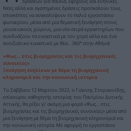
δράσεων για παιδιά, εφήβους και ενήλικες.
Νέες αλλά και αγαπημένες δράσεις προσκαλούν τους
επισκέπτες να ανακαλύψουν το παλιό εργοστάσιο
φωταερίου, μέσα από μια θεματική ξενάγηση στους
μουσειακούς χώρους, μια νέα σειρά εργαστηρίων που
συνδυάζουν τα εικαστικά με τον χορό αλλά και ένα
ανοιξιάτικο εικαστικό με θέα… 360° στην Αθήνα!
«Φως… στις βιομηχανίες και τις βιομηχανικές
συνοικίες»
Ξενάγηση ενηλίκων με θέμα τη βιομηχανική
κληρονομιά και την κοινωνική ιστορία
Το Σάββατο 12 Μαρτίου 2022, ο Γιάννης Στογιαννίδης,
επίκουρος καθηγητής ιστορίας του Παν/μίου Δυτικής
Αττικής, θα ρίξει γι’ ακόμη μια φορά «Φως… στις
βιομηχανίες και τις βιομηχανικές συνοικίες» μέσα από
μια ξενάγηση με θέμα τη βιομηχανική κληρονομιά και
την κοινωνική ιστορία. Με αφορμή το εργοστάσιο