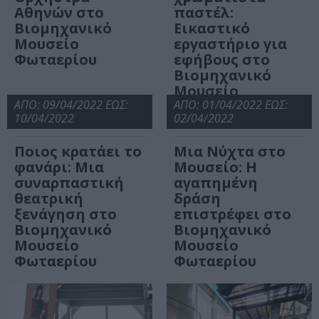
Αθηνών στο
παστέλ:
Βιομηχανικό
Εικαστικό
Μουσείο
εργαστήριo για
Φωταερίου
εφήβους στο
Βιομηχανικό
Μουσείο
ΑΠΟ: 09/04/2022 ΕΩΣ:
Φωταερίου
ΑΠΟ: 01/04/2022 ΕΩΣ:
10/04/2022
02/04/2022
Ποιος κρατάει το
Μια Νύχτα στο
φανάρι: Μια
Μουσείο: Η
συναρπαστική
αγαπημένη
θεατρική
δράση
ξενάγηση στο
επιστρέφει στο
Βιομηχανικό
Βιομηχανικό
Μουσείο
Μουσείο
Φωταερίου
Φωταερίου