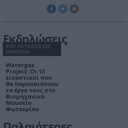
Εκδηλώσεις
ΑΠΟ: 19/10/2026 ΕΩΣ:
29/10/2026
Watergas
Project: Οι 13
εικαστικοί που
θα παρουσιάσουν
τα έργα τους στο
Βιομηχανικό
Μουσείο
Φωταερίου
Παλαιότερες