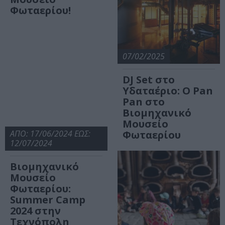
Φωταερίου!
07/02/2025
DJ Set στο
Υδαταέριο: Ο Pan
Pan στο
Βιομηχανικό
Μουσείο
ΑΠΟ: 17/06/2024 ΕΩΣ:
Φωταερίου
12/07/2024
Βιομηχανικό
Μουσείο
Φωταερίου:
Summer Camp
2024 στην
Τεχνόπολη