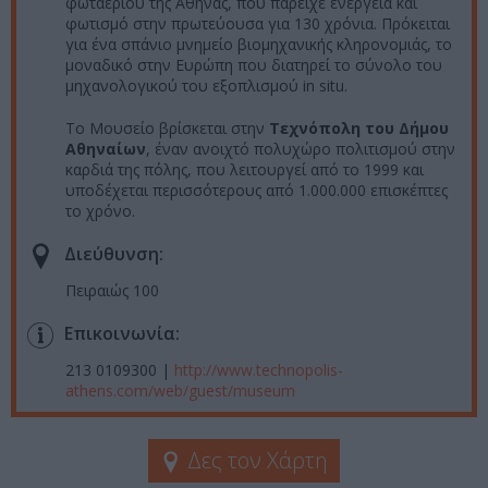
φωταερίου της Αθήνας, που παρείχε ενέργεια και
φωτισμό στην πρωτεύουσα για 130 χρόνια. Πρόκειται
για ένα σπάνιο μνημείο βιομηχανικής κληρονομιάς, το
μοναδικό στην Ευρώπη που διατηρεί το σύνολο του
μηχανολογικού του εξοπλισμού in situ.
Το Μουσείο βρίσκεται στην
Τεχνόπολη του Δήμου
Αθηναίων
, έναν ανοιχτό πολυχώρο πολιτισμού στην
καρδιά της πόλης, που λειτουργεί από το 1999 και
υποδέχεται περισσότερους από 1.000.000 επισκέπτες
το χρόνο.
Διεύθυνση:
Πειραιώς 100
Επικοινωνία:
213 0109300 |
http://www.technopolis-
athens.com/web/guest/museum
Δες τον Χάρτη