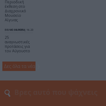
Περιοδική
έκθεση στο
Διαχρονικό
Μουσείο
Αίγινας
ΒΙΒΛΙΟ / ΑΡΘΡΑ
07.08.2026 | 16.23
25
αναγνωστικές
προτάσεις για
τον Αύγουστο
Δες όλα τα νέα
❯