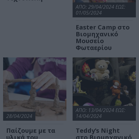
ΑΠΟ: 29/04/2024 ΕΩΣ:
01/05/2024
Easter Camp στο
Βιομηχανικό
Μουσείο
Φωταερίου
ΑΠΟ: 13/04/2024 ΕΩΣ:
28/04/2024
14/04/2024
Παίζουμε με τα
Teddy’s Night
υλικά του
στο Βιομηχανικό