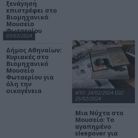
ξενάγηση
επιστρέφει στο
Βιομηχανικό
Μουσείο
Φωταερίου
03/03/2024
Δήμος Αθηναίων:
Κυριακές στο
Βιομηχανικό
Μουσείο
Φωταερίου για
όλη την
οικογένεια
ΑΠΟ: 24/02/2024 ΕΩΣ:
25/02/2024
Μια Νύχτα στο
Μουσείο: Το
αγαπημένο
sleepover για