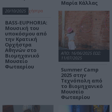
Μαρία Κάλλας
20/10/2025
BASS-EUPHORIA:
Μουσική του
υποκόσμου από
την Κρατική
Ορχήστρα
Αθηνών στο
ΑΠΟ: 16/06/2025 ΕΩΣ:
Βιομηχανικό
11/07/2025
Μουσείο
Φωταερίου
Summer Camp
2025 στην
Τεχνόπολη από
το Βιομηχανικό
Μουσείο
Φωταερίου