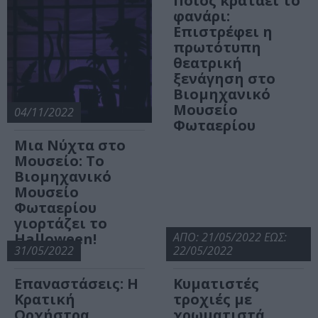
Ποιος κρατάει το
φανάρι:
Επιστρέφει η
πρωτότυπη
θεατρική
ξενάγηση στο
Βιομηχανικό
Μουσείο
04/11/2022
Φωταερίου
Μια Νύχτα στο
Μουσείο: Το
Βιομηχανικό
Μουσείο
Φωταερίου
γιορτάζει το
Halloween!
ΑΠΟ: 21/05/2022 ΕΩΣ:
31/05/2022
22/05/2022
Επαναστάσεις: Η
Κυματιστές
Κρατική
τροχιές με
Ορχήστρα
χρωματιστά