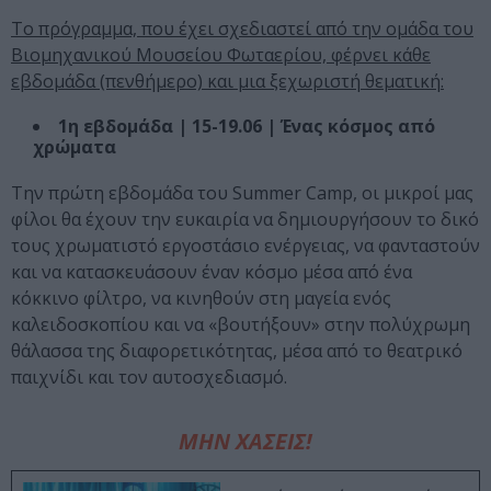
Το πρόγραμμα, που έχει σχεδιαστεί από την ομάδα του
Βιομηχανικού Μουσείου Φωταερίου, φέρνει κάθε
εβδομάδα (πενθήμερο) και μια ξεχωριστή θεματική:
1η εβδομάδα | 15-19.06 | Ένας κόσμος από
χρώματα
Την πρώτη εβδομάδα του Summer Camp, οι μικροί μας
φίλοι θα έχουν την ευκαιρία να δημιουργήσουν το δικό
τους χρωματιστό εργοστάσιο ενέργειας, να φανταστούν
και να κατασκευάσουν έναν κόσμο μέσα από ένα
κόκκινο φίλτρο, να κινηθούν στη μαγεία ενός
καλειδοσκοπίου και να «βουτήξουν» στην πολύχρωμη
θάλασσα της διαφορετικότητας, μέσα από το θεατρικό
παιχνίδι και τον αυτοσχεδιασμό.
ΜΗΝ ΧΑΣΕΙΣ!