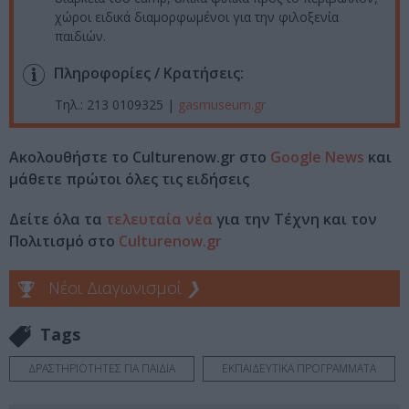
χώροι ειδικά διαμορφωμένοι για την φιλοξενία
παιδιών.
Πληροφορίες / Κρατήσεις:
Τηλ.: 213 0109325 |
gasmuseum.gr
Ακολουθήστε το Culturenow.gr στο
Google News
και
μάθετε πρώτοι όλες τις ειδήσεις
Δείτε όλα τα
τελευταία νέα
για την Τέχνη και τον
Πολιτισμό στο
Culturenow.gr
Νέοι Διαγωνισμοί
❯
Tags
ΔΡΑΣΤΗΡΙΟΤΗΤΕΣ ΓΙΑ ΠΑΙΔΙΑ
ΕΚΠΑΙΔΕΥΤΙΚΑ ΠΡΟΓΡΑΜΜΑΤΑ