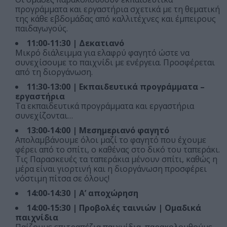
προγράμματα και εργαστήρια σχετικά με τη θεματική
της κάθε εβδομάδας από καλλιτέχνες και έμπειρους
παιδαγωγούς.
11:00-11:30 | Δεκατιανό
Μικρό διάλειμμα για ελαφρύ φαγητό ώστε να
συνεχίσουμε το παιχνίδι με ενέργεια. Προσφέρεται
από τη διοργάνωση.
11:30-13:00 | Εκπαιδευτικά προγράμματα –
εργαστήρια
Τα εκπαιδευτικά προγράμματα και εργαστήρια
συνεχίζονται…
13:00-14:00 | Μεσημεριανό φαγητό
Απολαμβάνουμε όλοι μαζί το φαγητό που έχουμε
φέρει από το σπίτι, ο καθένας στο δικό του ταπεράκι.
Τις Παρασκευές τα ταπεράκια μένουν σπίτι, καθώς η
μέρα είναι γιορτινή και η διοργάνωση προσφέρει
νόστιμη πίτσα σε όλους!
14:00-14:30 | Α’ αποχώρηση
14:00-15:30 | Προβολές ταινιών | Ομαδικά
παιχνίδια