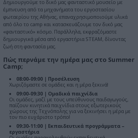
Δημιουργούμε το δικό μας φανταστικό μουσείο με
έμπνευση από τα μηχανήματα του εργοστασίου
φωταερίου της Αθήνας, επαναχρησιμοποιούμε υλικά
από όλο το camp και κατασκευάζουμε τον δικό μας
«φανταστικό» κόσμο. Παράλληλα, εκφραζόμαστε
δημιουργικά μέσα από εργαστήρια STEAM, δίνοντας
ζωή στη φαντασία μας.
Πώς περνάμε την ημέρα μας στο Summer
Camp;
08:00-09:00 | Προσέλευση
Χωριζόμαστε σε ομάδες και η μέρα ξεκινά!
09:00-09:30 | Ομαδικά παιχνίδια
Οι ομάδες, μαζί με τους υπεύθυνους παιδαγωγούς,
παίζουν κινητικά παιχνίδια στους εξωτερικούς
χώρους της Τεχνόπολης για να ξεκινήσει η μέρα με
τον πιο ευχάριστο τρόπο!
09:30-11:00 | Εκπαιδευτικά προγράμματα –
εργαστήρια
Οι ομάδες παρακολουθούν εκπαιδευτικά