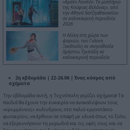
«Αρσέν Λουπέν: Το μυστήριο
της Κούφιας Βελόνας», από
την Αθηνά Χατζηαθανασίου
σε καλοκαιρινή περιοδεία
2026
Η Αλίκη στη χώρα των
ψαριών, του Γιάννη
Ξανθούλη σε σκηνοθεσία
Χρήστου Τριπόδη σε
καλοκαιρινή περιοδεία
2η εβδομάδα | 22-26.06 | Ένας κόσμος από
σχήματα
Την εβδομάδα αυτή, η Τεχνόπολη γεμίζει σχήματα! Τα
παιδιά θα έχουν την ευκαιρία να ανακαλύψουν τους
«κρυμμένους» κυλίνδρους στο παλιό εργοστάσιο
φωταερίου, να έρθουν σε επαφή με υλικά όπως το ξύλο,
να εξερευνήσουν τη μυρωδιά και τις υφές τους και να