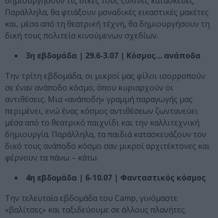
δημιουργήσουν τις δικές τους ξύλινες κατασκευές.
Παράλληλα, θα φτιάξουν μοναδικές εικαστικές μακέτες
και, μέσα από τη θεατρική τέχνη, θα δημιουργήσουν τη
δική τους πολιτεία κινούμενων σχεδίων.
3η εβδομάδα | 29.6-3.07 | Κόσμος… ανάποδα
Την τρίτη εβδομάδα, οι μικροί μας φίλοι ισορροπούν
σε έναν ανάποδο κόσμο, όπου κυριαρχούν οι
αντιθέσεις. Μια «ανάποδη» γραμμή παραγωγής μας
περιμένει, ενώ ένας κόσμος αντιθέσεων ζωντανεύει
μέσα από το θεατρικό παιχνίδι και την καλλιτεχνική
δημιουργία. Παράλληλα, τα παιδιά κατασκευάζουν τον
δικό τους ανάποδο κόσμο σαν μικροί αρχιτέκτονες και
φέρνουν τα πάνω – κάτω.
4η εβδομάδα | 6-10.07 | Φανταστικός κόσμος
Την τελευταία εβδομάδα του Camp, γινόμαστε
«βαλίτσες» και ταξιδεύουμε σε άλλους πλανήτες.