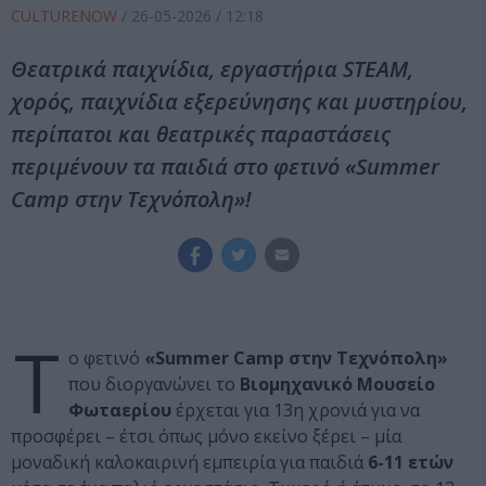
CULTURENOW
/
26-05-2026
/ 12:18
Θεατρικά παιχνίδια, εργαστήρια STEAM,
χορός, παιχνίδια εξερεύνησης και μυστηρίου,
περίπατοι και θεατρικές παραστάσεις
περιμένουν τα παιδιά στο φετινό «Summer
Camp στην Τεχνόπολη»!
Τ
ο φετινό
«Summer Camp στην Τεχνόπολη»
που διοργανώνει το
Βιομηχανικό Μουσείο
Φωταερίου
έρχεται για 13η χρονιά για να
προσφέρει – έτσι όπως μόνο εκείνο ξέρει – μία
μοναδική καλοκαιρινή εμπειρία για παιδιά
6-11 ετών