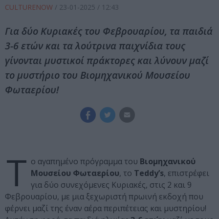
CULTURENOW
/
23-01-2025
/ 12:43
Για δύο Κυριακές του Φεβρουαρίου, τα παιδιά
3-6 ετών και τα λούτρινα παιχνίδια τους
γίνονται μυστικοί πράκτορες και λύνουν μαζί
το μυστήριο του Βιομηχανικού Μουσείου
Φωταερίου!
Τ
ο αγαπημένο πρόγραμμα του
Βιομηχανικού
Μουσείου Φωταερίου
, το
Teddy’s
, επιστρέφει
για δύο συνεχόμενες Κυριακές, στις 2 και 9
Φεβρουαρίου, με μια ξεχωριστή πρωινή εκδοχή που
φέρνει μαζί της έναν αέρα περιπέτειας και μυστηρίου!