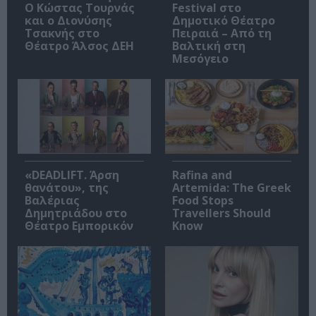
Ο Κώστας Τουρνάς
Festival στο
και ο Διονύσης
Δημοτικό Θέατρο
Τσακνής στο
Πειραιά – Από τη
Θέατρο Άλσος ΔΕΗ
Βαλτική στη
Μεσόγειο
«DEADLIFT. Άρση
Rafina and
θανάτου», της
Artemida: The Greek
Βαλέριας
Food Stops
Δημητριάδου στο
Travellers Should
Θέατρο Εμπορικόν
Know