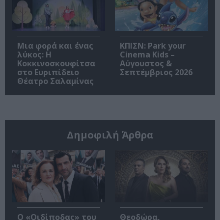
Μια φορά και ένας
ΚΠΙΣΝ: Park your
λύκος: Η
Cinema Kids –
Κοκκινοσκουφίτσα
Αύγουστος &
στο Ευριπίδειο
Σεπτέμβριος 2026
Θέατρο Σαλαμίνας
Δημοφιλή Άρθρα
O «Οιδίποδας» του
Θεοδώρα,