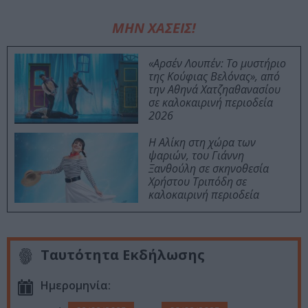
ΜΗΝ ΧΑΣΕΙΣ!
«Αρσέν Λουπέν: Το μυστήριο
της Κούφιας Βελόνας», από
την Αθηνά Χατζηαθανασίου
σε καλοκαιρινή περιοδεία
2026
Η Αλίκη στη χώρα των
ψαριών, του Γιάννη
Ξανθούλη σε σκηνοθεσία
Χρήστου Τριπόδη σε
καλοκαιρινή περιοδεία
Ταυτότητα Εκδήλωσης
Ημερομηνία: