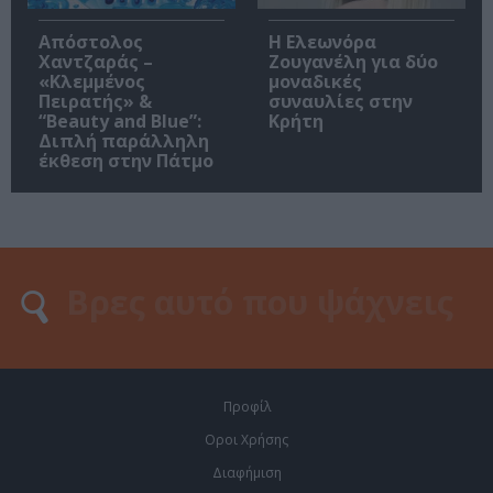
Απόστολος
Η Ελεωνόρα
Χαντζαράς –
Ζουγανέλη για δύο
«Κλεμμένος
μοναδικές
Πειρατής» &
συναυλίες στην
“Beauty and Blue”:
Κρήτη
Διπλή παράλληλη
έκθεση στην Πάτμο
Προφίλ
Οροι Χρήσης
Διαφήμιση