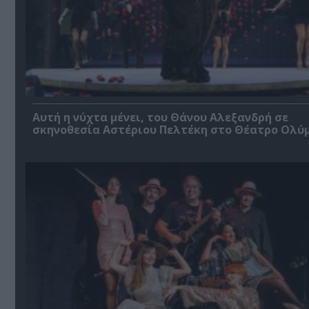
Αυτή η νύχτα μένει, του Θάνου Αλεξανδρή σε
σκηνοθεσία Αστέριου Πελτέκη στο Θέατρο Ολύ