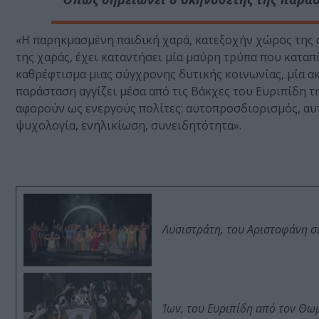
«Η παρηκμασμένη παιδική χαρά, κατεξοχήν χώρος της αν
της χαράς, έχει καταντήσει μία μαύρη τρύπα που καταπ
καθρέφτισμα μιας σύγχρονης δυτικής κοινωνίας, μία α
παράσταση αγγίζει μέσα από τις Βάκχες του Ευριπίδη τ
αφορούν ως ενεργούς πολίτες: αυτοπροσδιορισμός, αυ
ψυχολογία, ενηλικίωση, συνειδητότητα».
Λυσιστράτη, του Αριστοφάνη σ
Ίων, του Ευριπίδη από τον Θ