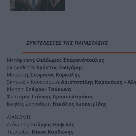
ΣΥΝΤΕΛΕΣΤΕΣ ΤΗΣ ΠΑΡΑΣΤΑΣΗΣ
Μετάφραση:
Θεόδωρος Στεφανόπουλος
Σκηνοθεσία:
Χρήστος Σουγάρης
Μουσική:
Στέφανος Κορκολής
Σκηνικά – Κουστούμια:
Αριστοτέλης Καρανάνος – Αλ
Κίνηση:
Στέφανι Τσάκωνα
Φωτισμοί:
Γιάννης Δρακουλαράκος
Βοηθός Σκηνοθέτη:
Νικόλας Ιωακειμίδης
ΔΙΑΝΟΜΗ
Διόνυσος:
Γιώργος Κοψιδάς
Τειρεσίας:
Νίκος Καρδώνης