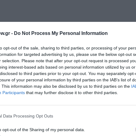
w.gr -
Do Not Process My Personal Information
σάνα, Ηλέκτρα Σαρρή, Ξένια Ντάνια, Δέσποινα Μαρί
to opt-out of the sale, sharing to third parties, or processing of your per
formation for targeted advertising by us, please use the below opt-out s
r selection. Please note that after your opt-out request is processed y
eing interest-based ads based on personal information utilized by us or
disclosed to third parties prior to your opt-out. You may separately opt-
losure of your personal information by third parties on the IAB’s list of
ΠΕΘΕ ΚΟΖΑΝΗΣ
. This information may also be disclosed by us to third parties on the
IA
Participants
that may further disclose it to other third parties.
ιδική ηλικία
l Data Processing Opt Outs
o opt-out of the Sharing of my personal data.