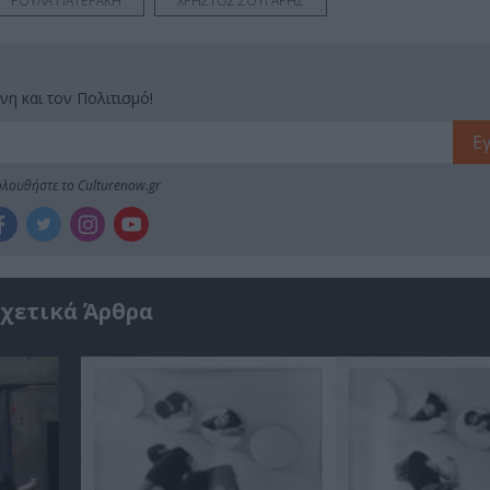
ΡΟΥΛΑ ΠΑΤΕΡΑΚΗ
ΧΡΗΣΤΟΣ ΣΟΥΓΑΡΗΣ
νη και τον Πολιτισμό!
λουθήστε το Culturenow.gr
χετικά Άρθρα