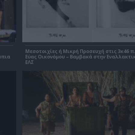
Μεσοτοιχίες ή Μικρή Προσευχή στις 3κ46 π.
μπια
Εύας Οικονόμου – Βαμβακά στην Εναλλακτι
ΕΛΣ