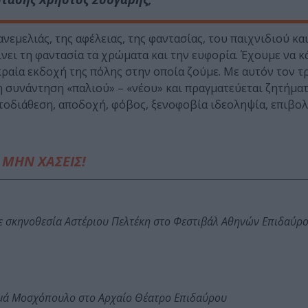
εμελιάς, της αφέλειας, της φαντασίας, του παιχνιδιού και
ίνει τη φαντασία τα χρώματα και την ευφορία. Έχουμε να κ
κραία εκδοχή της πόλης στην οποία ζούμε. Με αυτόν τον τ
η συνάντηση «παλιού» – «νέου» και πραγματεύεται ζητήμα
τοδιάθεση, αποδοχή, φόβος, ξενοφοβία ιδεοληψία, επιβολ
ΜΗΝ ΧΑΣΕΙΣ!
ε σκηνοθεσία Αστέριου Πελτέκη στο Φεστιβάλ Αθηνών Επιδαύρ
ωμά Μοσχόπουλο στο Αρχαίο Θέατρο Επιδαύρου