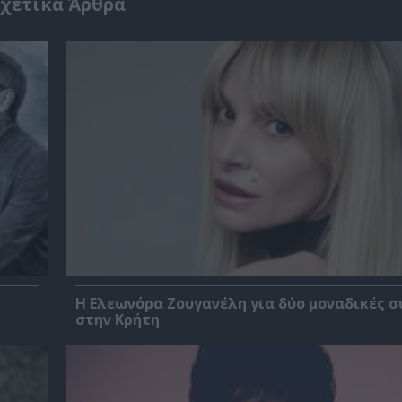
χετικά Άρθρα
Η Ελεωνόρα Ζουγανέλη για δύο μοναδικές σ
στην Κρήτη