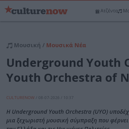
Ατζέντα
Μο
Μουσική /
Μουσικά Νέα
Underground Youth O
Youth Orchestra of 
CULTURENOW
/
08-07-2026
/ 10:37
Η Underground Youth Orchestra (UYO) υποδέχε
μια ξεχωριστή μουσική σύμπραξη που φέρνει
την Ελλάδα και τις Ηνωμένες Πολιτείες.