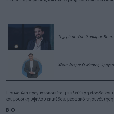
Τυχερό αστέρι: Θοδωρής Βουτσι
Χέρια Φτερά: Ο Μάριος Φραγκο
Η συναυλία πραγματοποιείται με ελεύθερη είσοδο και τ
και μουσική υψηλού επιπέδου, μέσα από τη συνάντηση
BIO