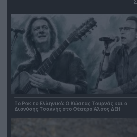
Σ
Το Ροκ το Ελληνικό: Ο Κώστας Τουρνάς και ο
Διονύσης Τσακνής στο Θέατρο Άλσος ΔΕΗ