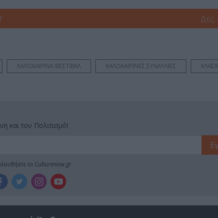
r
Δες
ΚΑΛΟΚΑΙΡΙΝΑ ΦΕΣΤΙΒΑΛ
ΚΑΛΟΚΑΙΡΙΝΕΣ ΣΥΝΑΥΛΙΕΣ
ΚΛΑΣΙ
νη και τον Πολιτισμό!
λουθήστε το Culturenow.gr