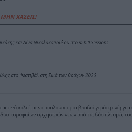
ΜΗΝ ΧΑΣΕΙΣ!
κάκης και Λίνα Νικολακοπούλου στο Φ hill Sessions
ύλης στο Φεστιβάλ στη Σκιά των Βράχων 2026
ο κοινό καλείται να απολαύσει μια βραδιά γεμάτη ενέργει
 δύο κορυφαίων ορχηστρών νέων από τις δύο πλευρές του