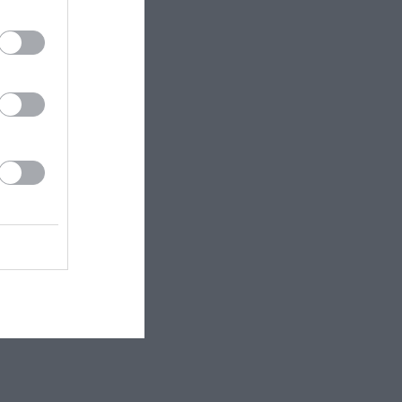
Ηλία,