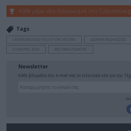
Κάθε μέρα νέοι διαγωνισμοί στο Culturenow.g
Tags
UNDERGROUND YOUTH ORCHESTRA
ΔΩΡΕΑΝ ΕΚΔΗΛΩΣΕΙΣ
ΣΥΝΑΥΛΙΕΣ 2026
ΦΕΣΤΙΒΑΛ ΡΕΜΑΤΙΑΣ
Newsletter
Κάθε βδομάδα στο e-mail σας τα τελευταία νέα για την Τέχ
Ακο