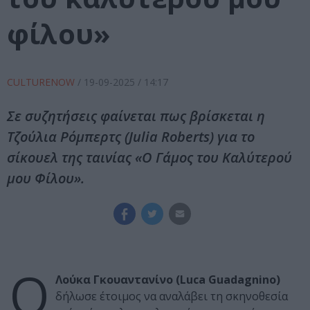
φίλου»
CULTURENOW
/
19-09-2025
/ 14:17
Σε συζητήσεις φαίνεται πως βρίσκεται η
Τζούλια Ρόμπερτς (Julia Roberts) για το
σίκουελ της ταινίας «Ο Γάμος του Καλύτερού
μου Φίλου».
Ο
Λούκα Γκουαντανίνο (Luca Guadagnino)
δήλωσε έτοιμος να αναλάβει τη σκηνοθεσία