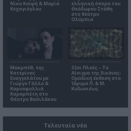
Νίκο Κουρή & Μαρία
ελληνική όπερα του
Κεχαγιόγλου
Θεόδωρου Στάθη
στο θέατρο
Ολύμπια
Μακμπέθ, της
32οι Πλοές – Το
Κατερίνας
Αίνιγμα της Εικόνας:
Ευαγγελάτου με
Ομαδική έκθεση στο
Γιώργο Γάλλο &
Ίδρυμα Π. & Μ.
Καρυοφυλλιά
Κυδωνιέως
Καραμπέτη στο
Θέατρο Βασιλάκου
Τελευταία νέα