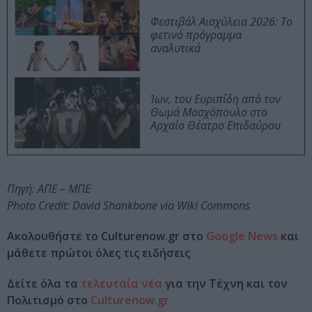
Φεστιβάλ Αισχύλεια 2026: Το
φετινό πρόγραμμα
αναλυτικά
Ίων, του Ευριπίδη από τον
Θωμά Μοσχόπουλο στο
Αρχαίο Θέατρο Επιδαύρου
Πηγή: ΑΠΕ – ΜΠΕ
Photo Credit: David Shankbone via Wiki Commons
Ακολουθήστε το Culturenow.gr στο
Google News
και
μάθετε πρώτοι όλες τις ειδήσεις
Δείτε όλα τα
τελευταία νέα
για την Τέχνη και τον
Πολιτισμό στο
Culturenow.gr