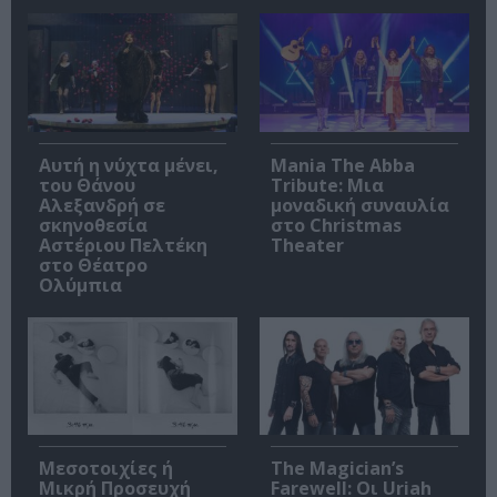
Αυτή η νύχτα μένει,
Mania The Abba
του Θάνου
Tribute: Μια
Αλεξανδρή σε
μοναδική συναυλία
σκηνοθεσία
στο Christmas
Αστέριου Πελτέκη
Theater
στο Θέατρο
Ολύμπια
Μεσοτοιχίες ή
The Magician’s
Μικρή Προσευχή
Farewell: Οι Uriah