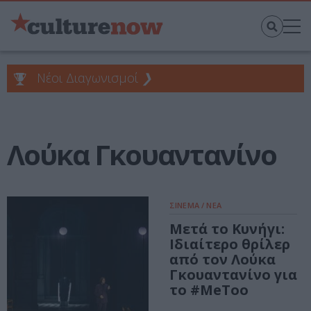
Νέοι Διαγωνισμοί
❯
Λούκα Γκουαντανίνο
ΣΙΝΕΜΑ / ΝΕΑ
Μετά το Κυνήγι:
Ιδιαίτερο θρίλερ
από τον Λούκα
Γκουαντανίνο για
το #MeToo