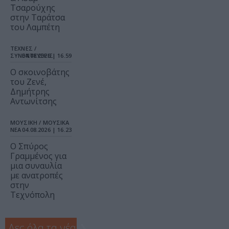
Τσαρούχης
στην Ταράτσα
του Λαμπέτη
ΤΕΧΝΕΣ /
ΣΥΝΕΝΤΕΥΞΕΙΣ
04.08.2026 | 16.59
Ο σκοινοβάτης
του Ζενέ,
Δημήτρης
Αντωνίτσης
ΜΟΥΣΙΚΗ / ΜΟΥΣΙΚΑ
ΝΕΑ
04.08.2026 | 16.23
Ο Σπύρος
Γραμμένος για
μια συναυλία
με ανατροπές
στην
Τεχνόπολη
Δες όλα τα νέα
❯