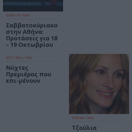
ΘΕΜΑΤΑ / ΝΕΑ
Σαββατοκύριακο
στην Αθήνα:
Προτάσεις για 18
– 19 Οκτωβρίου
ΦΕΣΤΙΒΑΛ / ΝΕΑ
Νύχτες
Πρεμιέρας που
επι-μένουν
ΣΙΝΕΜΑ / ΝΕΑ
Τζούλια