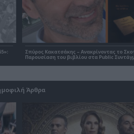
5»:
Σπύρος Κακατσάκης – Ανακρίνοντας το Σκο
Παρουσίαση του βιβλίου στα Public Συντάγ
ημοφιλή Άρθρα