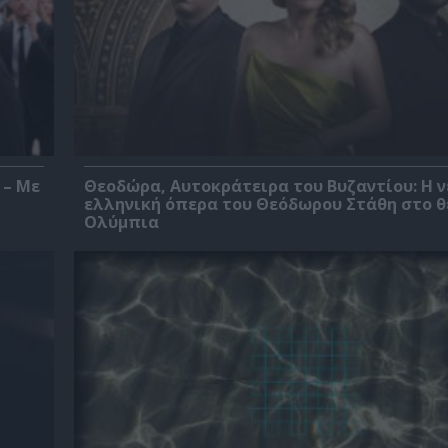
 – Με
Θεοδώρα, Αυτοκράτειρα του Βυζαντίου: Η ν
ελληνική όπερα του Θεόδωρου Στάθη στο 
Ολύμπια