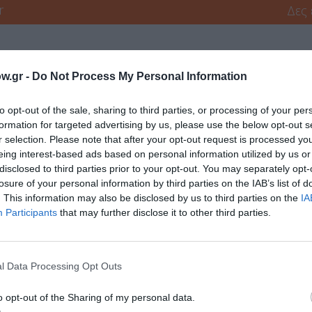
r
Δες
w.gr -
Do Not Process My Personal Information
to opt-out of the sale, sharing to third parties, or processing of your per
formation for targeted advertising by us, please use the below opt-out s
r selection. Please note that after your opt-out request is processed y
νη και τον Πολιτισμό!
eing interest-based ads based on personal information utilized by us or
disclosed to third parties prior to your opt-out. You may separately opt-
losure of your personal information by third parties on the IAB’s list of
λουθήστε το Culturenow.gr
. This information may also be disclosed by us to third parties on the
IA
Participants
that may further disclose it to other third parties.
l Data Processing Opt Outs
χετικά Άρθρα
o opt-out of the Sharing of my personal data.