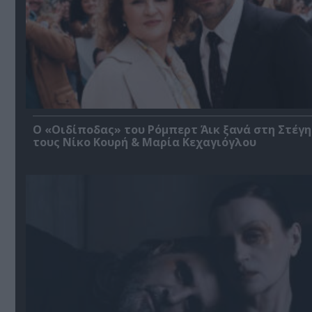
O «Οιδίποδας» του Ρόμπερτ Άικ ξανά στη Στέγη
τους Νίκο Κουρή & Μαρία Κεχαγιόγλου