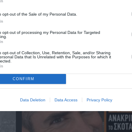
In
o opt-out of the Sale of my Personal Data.
In
to opt-out of processing my Personal Data for Targeted
ing.
In
o opt-out of Collection, Use, Retention, Sale, and/or Sharing
ersonal Data that Is Unrelated with the Purposes for which it
lected.
In
CONFIRM
αβείο
Έκθεση Βιβλίου 2026 στο Ναύπλιο
Data Deletion
Data Access
Privacy Policy