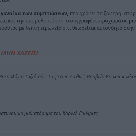
σεων;
η γυναίκα των συμπτώσεων,
περιγράφει τη ζοφερή ιστορ
γεια και την απομυθοποίηση, ο συγγραφέας προχωρά σε μι
ύοντας με λεπτή ειρωνεία ό,τι θεωρείται αυτονόητο στην
ΜΗΝ ΧΑΣΕΙΣ!
: Ημερολόγιο Ταξιδιού»: Το φετινό Διεθνές Βραβείο Booker κυκλ
αστυνομικό μυθιστόρημα του Κορνέλ Γούλριτς