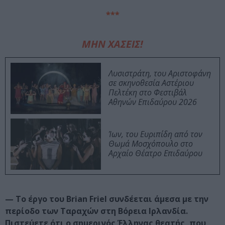
***
ΜΗΝ ΧΑΣΕΙΣ!
Λυσιστράτη, του Αριστοφάνη
σε σκηνοθεσία Αστέριου
Πελτέκη στο Φεστιβάλ
Αθηνών Επιδαύρου 2026
Ίων, του Ευριπίδη από τον
Θωμά Μοσχόπουλο στο
Αρχαίο Θέατρο Επιδαύρου
— Το έργο του Brian Friel συνδέεται άμεσα με την
περίοδο των Ταραχών στη Βόρεια Ιρλανδία.
Πιστεύετε ότι ο σημερινός Έλληνας θεατής, που