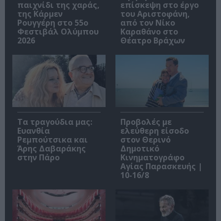
παιχνίδι της χαράς,
επίσκεψη στο έργο
της Κάρμεν
του Αριστοφάνη,
Ρουγγέρη στο 55ο
από τον Νίκο
Φεστιβάλ Ολύμπου
Καραθάνο στο
2026
Θέατρο Βράχων
Τα τραγούδια μας:
Προβολές με
Ευανθία
ελεύθερη είσοδο
Ρεμπούτσικα και
στον Θερινό
Άρης Δαβαράκης
Δημοτικό
στην Πάρο
Κινηματογράφο
Αγίας Παρασκευής |
10-16/8