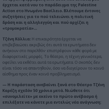
έρχεται κατά νου το παράδειγμα της
Palestine
Action
στο
Ηνωμένο Βασίλειο
. Βλέπουμε έντονες
συζητήσεις για το πού τελειώνει η πολιτική
δράση και η αλληλεγγύη και πού αρχίζει η
«τρομοκρατία»…
Τζένη Κόλλια:
Η επικαιρότητα έρχεται να
επιβεβαιώσει ακριβώς ότι αυτά τα ερωτήματα δεν
ανήκουν στο παρελθόν· επιστρέφουν κάθε φορά με
διαφορετικές μορφές. Το θέατρο, η τέχνη γενικότερα,
οφείλει να εκθέτει αυτά τα ερωτήματα. Ο σκοπός δεν
είναι τόσο να απαντηθούν, όσο να διεγείρουν το κοινό
αίσθημα προς έναν κοινό προβληματισμό.
— Η παράσταση ανεβαίνει ξανά στο Θέατρο Τζένη
Καρέζη σχεδόν 50 χρόνια μετά. Νιώθετε ότι
«συνομιλείτε» με εκείνο το πρώτο ανέβασμα ή
επιλέξατε να κάνετε μια εντελώς νέα ανάγνωση;