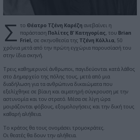
Σ
το
Θέατρο Τζένη Καρέζη
ανεβαίνει η
παράσταση
Πολίτες Β’ Κατηγορίας
, του
Brian
Friel
,
σε σκηνοθεσία της
Τζένη Κόλλια
, 50
χρόνια μετά από την πρώτη εγχώρια παρουσίασή του
στην ίδια σκηνή.
Τρεις καθημερινοί άνθρωποι, παγιδεύονται κατά λάθος
στο Δημαρχείο της πόλης τους, μετά από μια
διαδήλωση για τα ανθρώπινα δικαιώματα που
εξελίχθηκε σε βίαιη και αιματηρή σύγκρουση με την
αστυνομία και τον στρατό. Μέσα σε λίγη ώρα
μοιράζονται φόβους, εξομολογήσεις και την δική τους
καθαρή αλήθεια.
Το κράτος θα τους ονομάσει τρομοκράτες.
Οι θεατές θα δουν την αλήθεια.