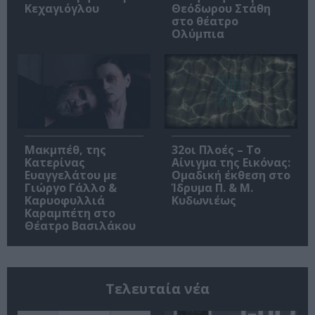
Κεχαγιόγλου
Θεόδωρου Στάθη
στο θέατρο
Ολύμπια
Μακμπέθ, της
32οι Πλοές – Το
Κατερίνας
Αίνιγμα της Εικόνας:
Ευαγγελάτου με
Ομαδική έκθεση στο
Γιώργο Γάλλο &
Ίδρυμα Π. & Μ.
Καρυοφυλλιά
Κυδωνιέως
Καραμπέτη στο
Θέατρο Βασιλάκου
Τελευταία νέα