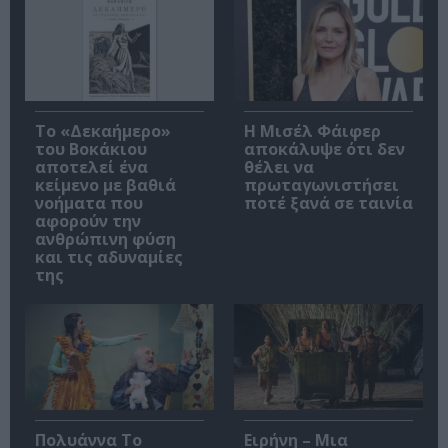
Το «Δεκαήμερο»
Η Μισέλ Φάιφερ
του Βοκάκιου
αποκάλυψε ότι δεν
αποτελεί ένα
θέλει να
κείμενο με βαθιά
πρωταγωνιστήσει
νοήματα που
ποτέ ξανά σε ταινία
αφορούν την
ανθρώπινη φύση
και τις αδυναμίες
της
Πολυάννα Το
Ειρήνη – Μια