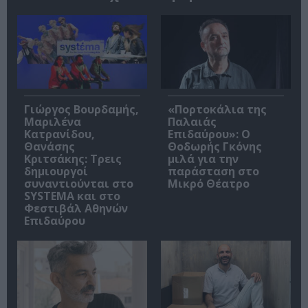
Γιώργος Βουρδαμής,
«Πορτοκάλια της
Μαριλένα
Παλαιάς
Κατρανίδου,
Επιδαύρου»: Ο
Θανάσης
Θοδωρής Γκόνης
Κριτσάκης: Τρεις
μιλά για την
δημιουργοί
παράσταση στο
συναντιούνται στο
Μικρό Θέατρο
SYSTEMA και στο
Φεστιβάλ Αθηνών
Επιδαύρου