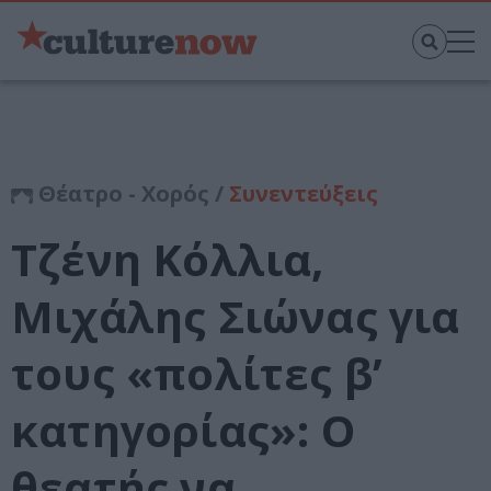
Θέατρο - Χορός /
Συνεντεύξεις
Τζένη Κόλλια,
Μιχάλης Σιώνας για
τους «πολίτες β’
κατηγορίας»: Ο
θεατής να