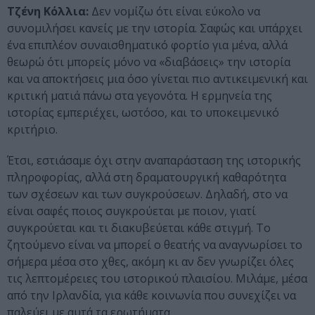
Τζένη Κόλλια:
Δεν νομίζω ότι είναι εύκολο να
συνομιλήσει κανείς με την ιστορία. Σαφώς και υπάρχει
ένα επιπλέον συναισθηματικό φορτίο για μένα, αλλά
θεωρώ ότι μπορείς μόνο να «διαβάσεις» την ιστορία
και να αποκτήσεις μια όσο γίνεται πιο αντικειμενική και
κριτική ματιά πάνω στα γεγονότα. Η ερμηνεία της
ιστορίας εμπεριέχει, ωστόσο, και το υποκειμενικό
κριτήριο.
Έτσι, εστιάσαμε όχι στην αναπαράσταση της ιστορικής
πληροφορίας, αλλά στη δραματουργική καθαρότητα
των σχέσεων και των συγκρούσεων. Δηλαδή, στο να
είναι σαφές ποιος συγκρούεται με ποιον, γιατί
συγκρούεται και τι διακυβεύεται κάθε στιγμή. Το
ζητούμενο είναι να μπορεί ο θεατής να αναγνωρίσει το
σήμερα μέσα στο χθες, ακόμη κι αν δεν γνωρίζει όλες
τις λεπτομέρειες του ιστορικού πλαισίου. Μιλάμε, μέσα
από την Ιρλανδία, για κάθε κοινωνία που συνεχίζει να
παλεύει με αυτά τα ερωτήματα.