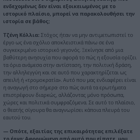
ενδεχομένως δεν είναι εξοικειωμένος με το
ιστορικό πλαίσιο, μπορεί να παρακολουθήσει την
ιστορία σε βάθος;
Τζένη Κόλλια:
Στόχος ήταν να μην αντιμετωπιστεί το
έργο ως ένα σχόλιο αποκλειστικά πάνω σε ένα
συγκεκριμένο ιστορικό γεγονός. Ξεκίνησε από μια
βαθύτερη ανησυχία που αφορά το πώς η εξουσία ορίζει
τα όρια ανάμεσα στην αντίσταση, την πολιτική δράση,
την αλληλεγγύη και σε αυτό που χαρακτηρίζεται ως
απειλή ή «τρομοκρατία». Αυτό που μας ενδιαφέρει είναι
η αναγωγή στο σήμερα· στο πώς αυτά τα ερωτήματα
επιστρέφουν διαρκώς, αλλάζοντας μόνο πρόσωπα,
χώρες και πολιτικά συμφραζόμενα. Σε αυτό το πλαίσιο,
ο θεατής σίγουρα θα αναγνωρίσει κάποια πλευρά του
εαυτού του.
— Οπότε, εξαιτίας της επικαιρότητας επιλέξατε
το έργο; Αφορμώμενη από αυτό που είπατε, μου