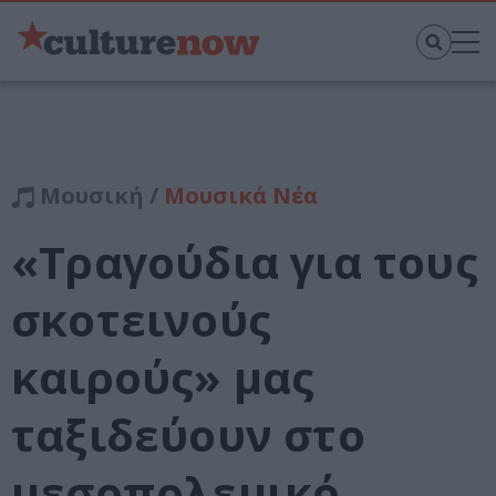
Μουσική /
Μουσικά Νέα
«Τραγούδια για τους
σκοτεινούς
καιρούς» μας
ταξιδεύουν στο
μεσοπολεμικό