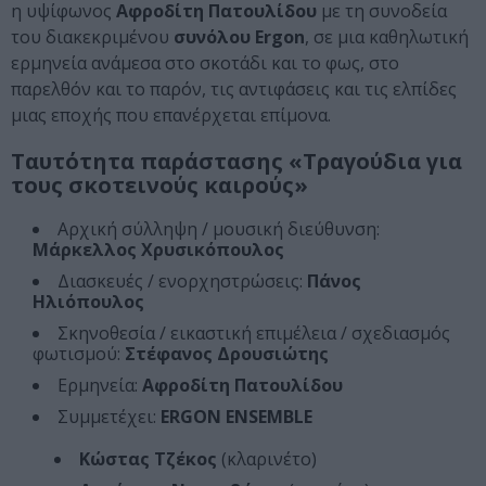
η υψίφωνος
Αφροδίτη Πατουλίδου
με τη συνοδεία
του διακεκριμένου
συνόλου Ergon
, σε μια καθηλωτική
ερμηνεία ανάμεσα στο σκοτάδι και το φως, στο
παρελθόν και το παρόν, τις αντιφάσεις και τις ελπίδες
μιας εποχής που επανέρχεται επίμονα.
Ταυτότητα παράστασης «Τραγούδια για
τους σκοτεινούς καιρούς»
Αρχική σύλληψη / μουσική διεύθυνση:
Μάρκελλος Χρυσικόπουλος
Διασκευές / ενορχηστρώσεις:
Πάνος
Ηλιόπουλος
Σκηνοθεσία / εικαστική επιμέλεια / σχεδιασμός
φωτισμού:
Στέφανος Δρουσιώτης
Ερμηνεία:
Αφροδίτη Πατουλίδου
Συμμετέχει:
ERGON ENSEMBLE
Κώστας Τζέκος
(κλαρινέτο)