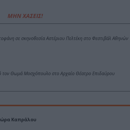
ΜΗΝ ΧΑΣΕΙΣ!
στοφάνη σε σκηνοθεσία Αστέριου Πελτέκη στο Φεστιβάλ Αθηνών
πό τον Θωμά Μοσχόπουλο στο Αρχαίο Θέατρο Επιδαύρου
ώρα Καπράλου