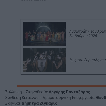
Λυσιστράτη, του Αρι
Επιδαύρου 2026
Ίων, του Ευριπίδη α
Σύλληψη – Σκηνοθεσία:
Αργύρης Πανταζάρας
Σύνθεση Κειμένου – Δραματουργική Επεξεργασία:
Θεοδ
Σκηνικά:
Δήμητρα Ζίγκαρις