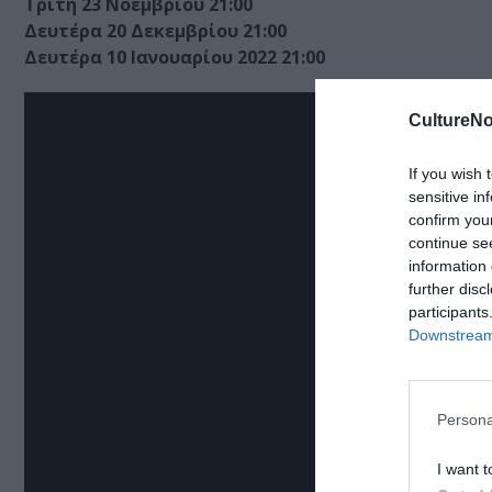
Τρίτη 23 Νοεμβρίου 21:00
Δευτέρα 20 Δεκεμβρίου 21:00
Δευτέρα 10 Ιανουαρίου 2022 21:00
CultureNo
If you wish 
sensitive in
confirm you
continue se
information 
further disc
participants
Downstream 
Persona
I want t