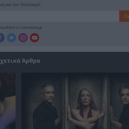
νη και τον Πολιτισμό!
λουθήστε το Culturenow.gr
χετικά Άρθρα