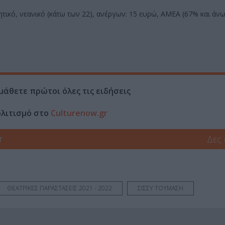
τητικό, νεανικό (κάτω των 22), ανέργων: 15 ευρώ, ΑΜΕΑ (67% και άνω
μάθετε πρώτοι όλες τις ειδήσεις
ολιτισμό στο
Culturenow.gr
r
Δες
ΘΕΑΤΡΙΚΕΣ ΠΑΡΑΣΤΑΣΕΙΣ 2021 - 2022
ΣΙΣΣΥ ΤΟΥΜΑΣΗ