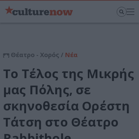
Θέατρο - Χορός /
Νέα
Το Τέλος της Μικρής
μας Πόλης, σε
σκηνοθεσία Ορέστη
Τάτση στο Θέατρο
Rabbithole