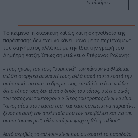
Επιδαύρου
Το κείμενο, η διασκευή καθώς και η σκηνοθεσία της
παράστασης δεν έχει να κάνει μόνο με το περιεχόμενο
του διηγήματος αλλά και με την ίδια την γραφή του
Δημήτρη Χατζή. Όπως σημειώνει ο Στέφανος Ροζάνης:
« Τους ήρωές του τους “συμπονά”, τον κάνουν να θλίβεται,
νιώθει στοργικά απέναντί τους, αλλά παρά ταύτα κρατά την
απόστασή του από το δράμα τους, επειδή ίσια ίσια νιώθει
ότι ο τόπος τους δεν είναι ο δικός του τόπος, διότι ο δικός
του τόπος και ταυτόχρονα ο δικός του τρόπος είναι να είναι
“ξένος μέσα στον εαυτό του” και κατά συνέπεια να παραμένει
ξένος σε αυτή την απελπισία που τον περιβάλλει και για την
οποία “υποφέρει”, αλλά από μια ψυχική θέση “αλλού”.
Αυτό ακριβώς το «αλλού» είναι που συγκρατεί το παράδοξο