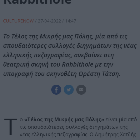
CULTURENOW
/
27-04-2022
/ 14:47
Το Τέλος της Μικρής μας Πόλης, μία από τις
σπουδαιότερες συλλογές διηγημάτων της νέας
ελληνικής πεζογραφίας, ανεβαίνει στη
θεατρική σκηνή του Rabbithole με την
υπογραφή του σκηνοθέτη Ορέστη Τάτση.
Τ
ο
«Τέλος της Μικρής μας Πόλης»
είναι μία από
τις σπουδαιότερες συλλογές διηγημάτων της
νέας ελληνικής πεζογραφίας. Ο Δημήτρης Χατζής