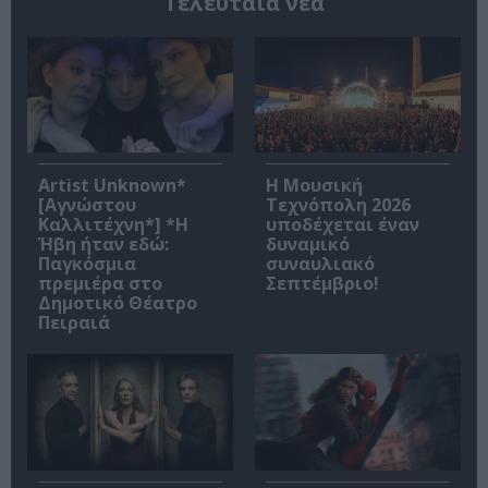
Τελευταία νέα
Artist Unknown*
Η Μουσική
[Αγνώστου
Τεχνόπολη 2026
Καλλιτέχνη*] *Η
υποδέχεται έναν
Ήβη ήταν εδώ:
δυναμικό
Παγκόσμια
συναυλιακό
πρεμιέρα στο
Σεπτέμβριο!
Δημοτικό Θέατρο
Πειραιά