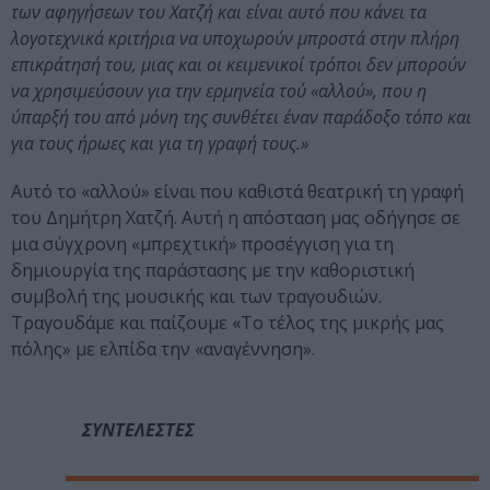
των αφηγήσεων του Χατζή και είναι αυτό που κάνει τα
λογοτεχνικά κριτήρια να υποχωρούν μπροστά στην πλήρη
επικράτησή του, μιας και οι κειμενικοί τρόποι δεν μπορούν
να χρησιμεύσουν για την ερμηνεία τού «αλλού», που η
ύπαρξή του από μόνη της συνθέτει έναν παράδοξο τόπο και
για τους ήρωες και για τη γραφή τους.»
Αυτό το «αλλού» είναι που καθιστά θεατρική τη γραφή
του Δημήτρη Χατζή. Αυτή η απόσταση μας οδήγησε σε
μια σύγχρονη «μπρεχτική» προσέγγιση για τη
δημιουργία της παράστασης με την καθοριστική
συμβολή της μουσικής και των τραγουδιών.
Τραγουδάμε και παίζουμε «Το τέλος της μικρής μας
πόλης» με ελπίδα την «αναγέννηση».
ΣΥΝΤΕΛΕΣΤΕΣ