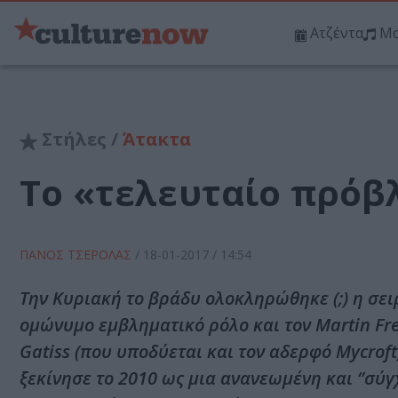
Ατζέντα
Μο
Στήλες /
Άτακτα
Το «τελευταίο πρόβ
ΠΑΝΟΣ ΤΣΕΡΟΛΑΣ
/
18-01-2017
/ 14:54
Την Κυριακή το βράδυ ολοκληρώθηκε (;) η σει
ομώνυμο εμβληματικό ρόλο και τον Martin Fr
Gatiss (που υποδύεται και τον αδερφό Mycroft
ξεκίνησε το 2010 ως μια ανανεωμένη και ‘’σύ