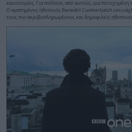
καινοτομίες. Για πολλούς από αυτούς, μια πετυχημένη τ
Ο αγαπημένος ηθοποιός Benedict Cumberbatch εκτινάχθ
τους πιο ακριβοπληρωμένους και δημοφιλείς ηθοποιού