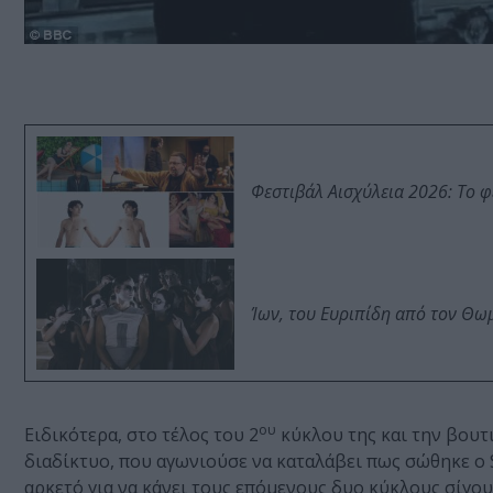
Φεστιβάλ Αισχύλεια 2026: Το 
Ίων, του Ευριπίδη από τον Θ
ου
Ειδικότερα, στο τέλος του 2
κύκλου της και την βουτι
διαδίκτυο, που αγωνιούσε να καταλάβει πως σώθηκε ο Sh
αρκετό για να κάνει τους επόμενους δυο κύκλους σίγου