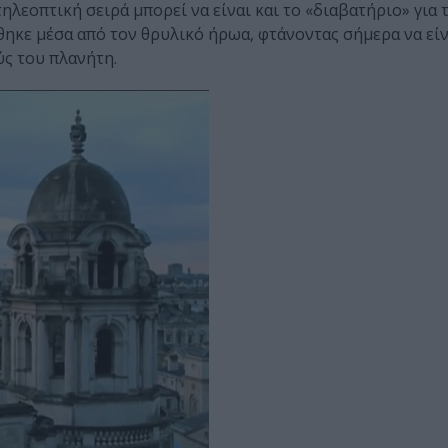
ηλεοπτική σειρά μπορεί να είναι και το «διαβατήριο» για τ
ηκε μέσα από τον θρυλικό ήρωα, φτάνοντας σήμερα να είν
ς του πλανήτη.