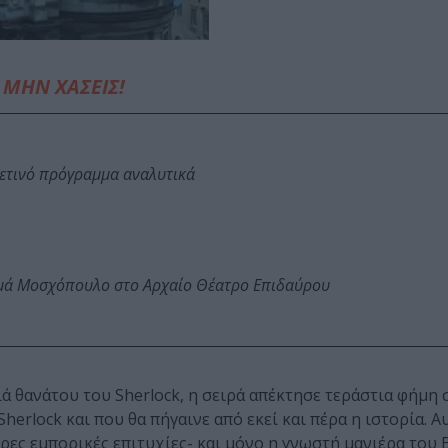
ΜΗΝ ΧΑΣΕΙΣ!
φετινό πρόγραμμα αναλυτικά
ωμά Μοσχόπουλο στο Αρχαίο Θέατρο Επιδαύρου
ά θανάτου του Sherlock, η σειρά απέκτησε τεράστια φήμη 
erlock και που θα πήγαινε από εκεί και πέρα η ιστορία. Α
ρες εμπορικές επιτυχίες- και μόνο η γνωστή μανιέρα του B