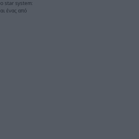
ο star system:
αι ένας από