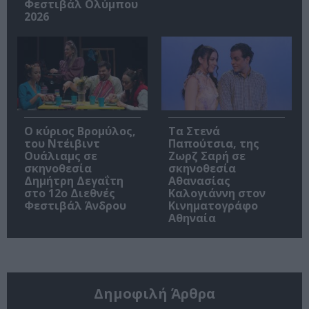
Φεστιβάλ Ολύμπου
2026
O κύριος Βρομύλος,
Τα Στενά
του Ντέιβιντ
Παπούτσια, της
Ουάλιαμς σε
Ζωρζ Σαρή σε
σκηνοθεσία
σκηνοθεσία
Δημήτρη Δεγαΐτη
Αθανασίας
στο 12ο Διεθνές
Καλογιάννη στον
Φεστιβάλ Άνδρου
Κινηματογράφο
Αθηναία
Δημοφιλή Άρθρα