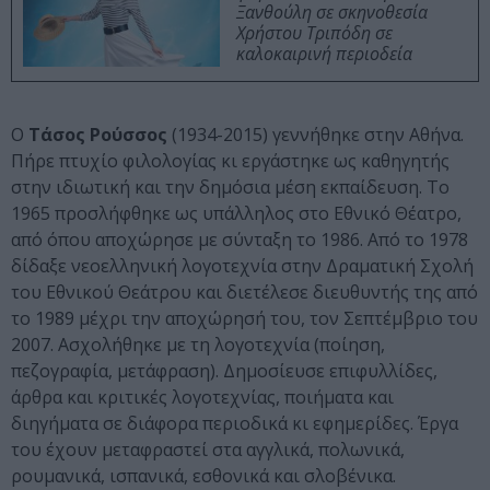
Ξανθούλη σε σκηνοθεσία
Χρήστου Τριπόδη σε
καλοκαιρινή περιοδεία
Ο
Τάσος Ρούσσος
(1934-2015) γεννήθηκε στην Αθήνα.
Πήρε πτυχίο φιλολογίας κι εργάστηκε ως καθηγητής
στην ιδιωτική και την δημόσια μέση εκπαίδευση. Το
1965 προσλήφθηκε ως υπάλληλος στο Εθνικό Θέατρο,
από όπου αποχώρησε με σύνταξη το 1986. Από το 1978
δίδαξε νεοελληνική λογοτεχνία στην Δραματική Σχολή
του Εθνικού Θεάτρου και διετέλεσε διευθυντής της από
το 1989 μέχρι την αποχώρησή του, τον Σεπτέμβριο του
2007. Ασχολήθηκε με τη λογοτεχνία (ποίηση,
πεζογραφία, μετάφραση). Δημοσίευσε επιφυλλίδες,
άρθρα και κριτικές λογοτεχνίας, ποιήματα και
διηγήματα σε διάφορα περιοδικά κι εφημερίδες. Έργα
του έχουν μεταφραστεί στα αγγλικά, πολωνικά,
ρουμανικά, ισπανικά, εσθονικά και σλοβένικα.