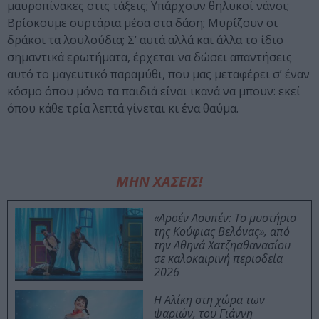
μαυροπίνακες στις τάξεις; Υπάρχουν θηλυκοί νάνοι;
Βρίσκουμε συρτάρια μέσα στα δάση; Μυρίζουν οι
δράκοι τα λουλούδια; Σ’ αυτά αλλά και άλλα το ίδιο
σημαντικά ερωτήματα, έρχεται να δώσει απαντήσεις
αυτό το μαγευτικό παραμύθι, που μας μεταφέρει σ’ έναν
κόσμο όπου μόνο τα παιδιά είναι ικανά να μπουν: εκεί
όπου κάθε τρία λεπτά γίνεται κι ένα θαύμα.
ΜΗΝ ΧΑΣΕΙΣ!
«Αρσέν Λουπέν: Το μυστήριο
της Κούφιας Βελόνας», από
την Αθηνά Χατζηαθανασίου
σε καλοκαιρινή περιοδεία
2026
Η Αλίκη στη χώρα των
ψαριών, του Γιάννη