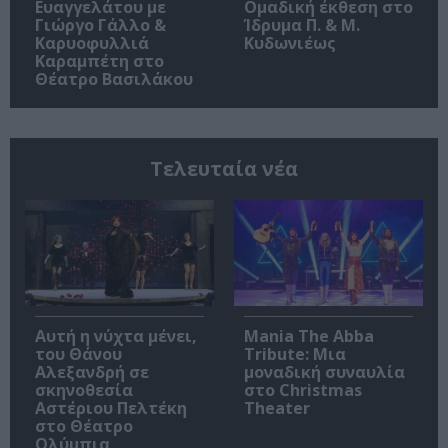
Ευαγγελάτου με
Ομαδική έκθεση στο
Γιώργο Γάλλο &
Ίδρυμα Π. & Μ.
Καρυοφυλλιά
Κυδωνιέως
Καραμπέτη στο
Θέατρο Βασιλάκου
Τελευταία νέα
Αυτή η νύχτα μένει,
Mania The Abba
του Θάνου
Tribute: Μια
Αλεξανδρή σε
μοναδική συναυλία
σκηνοθεσία
στο Christmas
Αστέριου Πελτέκη
Theater
στο Θέατρο
Ολύμπια