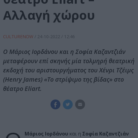
Αλλαγή χώρου
CULTURENOW
/
24-10-2022
/ 12:46
Ο Μάριος Ιορδάνου και η Σοφία Καζαντζιάν
μεταφέρουν επί σκηνής μία τολμηρή θεατρική
εκδοχή του αριστουργήματος του Χένρι Τζέιμς
(Henry James) «Το στρίψιμο της βίδας» στο
θέατρο Eliart.
Μάριος Ιορδάνου
και η
Σοφία Καζαντζιάν