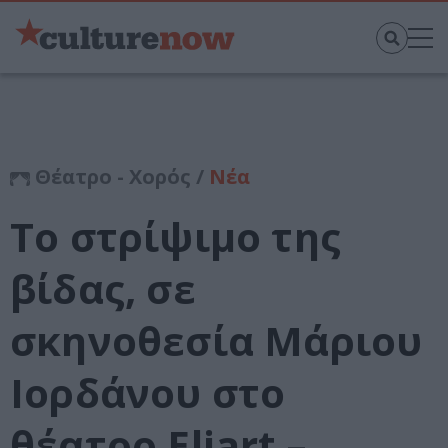
Θέατρο - Χορός /
Νέα
Το στρίψιμο της
βίδας, σε
σκηνοθεσία Μάριου
Ιορδάνου στο
θέατρο Eliart –