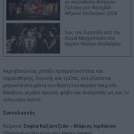
σε σκηνοθεσία Αστέριου
Πελτέκη στο Φεστιβάλ
Αθηνών Επιδαύρου 2026
Ίων, του Ευριπίδη από τον
Θωμά Μοσχόπουλο στο
Αρχαίο Θέατρο Επιδαύρου
Ακροβατώντας μεταξύ πραγματικότητας και
παραίσθησης, λογικής και τρέλας, εκτυλίσσεται
μπροστά στα μάτια του θεατή ένα ακραίο παιχνίδι
θανάτου, γεμάτο αγωνία, φόβο και ανατροπές ως και το
τελευταίο λεπτό.
Συντελεστές
Κείμενο:
Σοφία Καζαντζιάν – Μάριος Ιορδάνου
(βασισμένο στο έργο του Henry James)