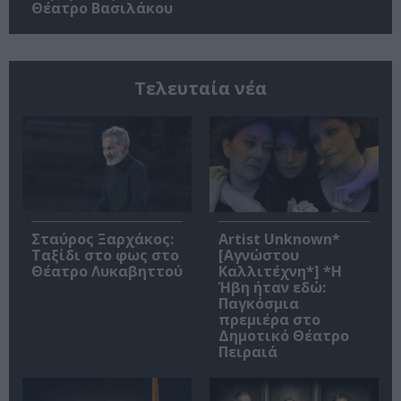
Θέατρο Βασιλάκου
Τελευταία νέα
Σταύρος Ξαρχάκος:
Artist Unknown*
Ταξίδι στο φως στο
[Αγνώστου
Θέατρο Λυκαβηττού
Καλλιτέχνη*] *Η
Ήβη ήταν εδώ:
Παγκόσμια
πρεμιέρα στο
Δημοτικό Θέατρο
Πειραιά