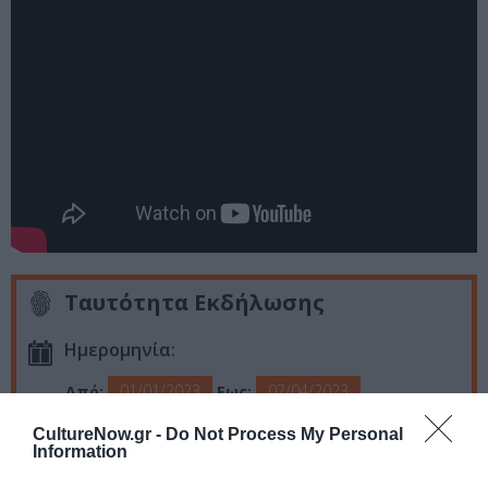
Ταυτότητα Εκδήλωσης
Ημερομηνία:
01/01/2023
07/04/2023
Από:
Εως:
Παρασκευή στις 21:15
CultureNow.gr -
Do Not Process My Personal
Information
Τοποθεσία: