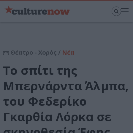
Θέατρο - Χορός /
Νέα
Το σπίτι της
Μπερνάρντα Άλμπα,
του Φεδερίκο
Γκαρθία Λόρκα σε
σκηνοθεσία Έφης