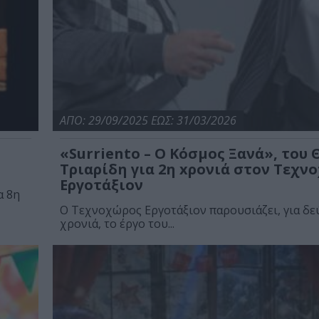
ΑΠΟ: 29/09/2025 ΕΩΣ: 31/03/2026
«Surriento – Ο Κόσμος Ξανά», του
Τριαρίδη για 2η xρονιά στον Τεχν
Εργοτάξιον
α 8η
Ο Τεχνοχώρος Εργοτάξιον παρουσιάζει, για δε
χρονιά, το έργο του...