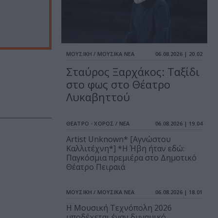
ΜΟΥΣΙΚΗ / ΜΟΥΣΙΚΑ ΝΕΑ
06.08.2026 | 20.02
Σταύρος Ξαρχάκος: Ταξίδι
στο φως στο Θέατρο
Λυκαβηττού
ΘΕΑΤΡΟ - ΧΟΡΟΣ / ΝΕΑ
06.08.2026 | 19.04
Artist Unknown* [Αγνώστου
Καλλιτέχνη*] *Η Ήβη ήταν εδώ:
Παγκόσμια πρεμιέρα στο Δημοτικό
Θέατρο Πειραιά
ΜΟΥΣΙΚΗ / ΜΟΥΣΙΚΑ ΝΕΑ
06.08.2026 | 18.01
Η Μουσική Τεχνόπολη 2026
υποδέχεται έναν δυναμικό