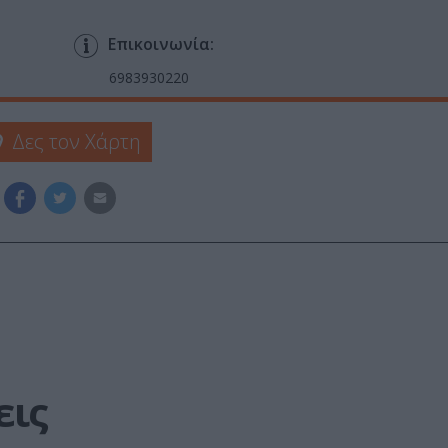
Επικοινωνία:
6983930220
Δες τον Χάρτη
εις