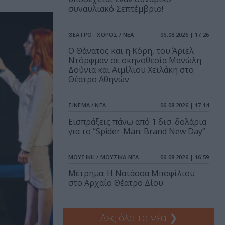
συναυλιακό Σεπτέμβριο!
ΘΕΑΤΡΟ - ΧΟΡΟΣ / ΝΕΑ
06.08.2026 | 17.26
Ο Θάνατος και η Κόρη, του Άριελ
Ντόρφμαν σε σκηνοθεσία Μανώλη
Δούνια και Αιμίλιου Χειλάκη στο
Θέατρο Αθηνών
ΣΙΝΕΜΑ / ΝΕΑ
06.08.2026 | 17.14
Εισπράξεις πάνω από 1 δισ. δολάρια
για το “Spider-Man: Brand New Day”
ΜΟΥΣΙΚΗ / ΜΟΥΣΙΚΑ ΝΕΑ
06.08.2026 | 16.59
Μέτρημα: Η Νατάσσα Μποφίλιου
στο Αρχαίο Θέατρο Δίου
Δες όλα τα νέα
❯