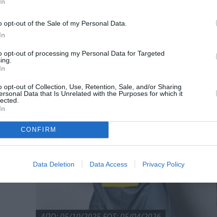
In
o opt-out of the Sale of my Personal Data.
In
α
to opt-out of processing my Personal Data for Targeted
ing.
In
o opt-out of Collection, Use, Retention, Sale, and/or Sharing
ersonal Data that Is Unrelated with the Purposes for which it
lected.
In
CONFIRM
Data Deletion
Data Access
Privacy Policy
ΑΠΟ: 05/10/2025 ΕΩΣ: 05/04/2026