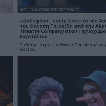
ΑΠΟ: 21/03/2026 ΕΩΣ: 02/05/2026
«Δολοφόνοι, εσείς είστε το νέο Άο
του Θανάση Τριαρίδη από την Aka
Theatre Company στον Τεχνοχώρο
Εργοτάξιον
ι
Το θεατρικό έργο του Θανάση Τριαρίδη «Δολοφ
είστε το...