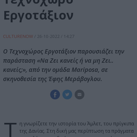
Εργοτάξιον
CULTURENOW
/
26-10-2022
/ 14:27
Ο Τεχνοχώρος Εργοτάξιον παρουσιάζει την
παράσταση «Να Ζει κανείς ή να μη Ζει..
κανείς;», από την ομάδα Mariposa, σε
σκηνοθεσία της Έφης Μεράβογλου.
Τ
η γνωρίζετε την ιστορία του Άμλετ, του πρίγκιπα
της Δανίας. Στη δική μας περίπτωση τα πράγματα