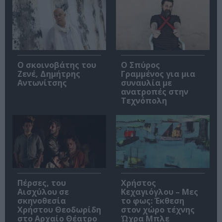
Ο σκοινοβάτης του
Ο Σπύρος
Ζενέ, Δημήτρης
Γραμμένος για μια
Αντωνίτσης
συναυλία με
ανατροπές στην
Τεχνόπολη
Πέρσες, του
Χρήστος
Αισχύλου σε
Κεχαγιόγλου – Μες
σκηνοθεσία
το φως: Έκθεση
Χρήστου Θεοδωρίδη
στον χώρο τέχνης
στο Αρχαίο Θέατρο
Ώχρα Μπλε