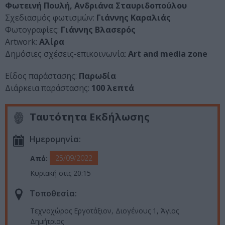
Φωτεινή Πουλή, Ανδριάνα Σταυριδοπούλου
Σχεδιασμός φωτισμών:
Γιάννης Καραλιάς
Φωτογραφίες:
Γιάννης Βλασερός
Artwork:
Αλίρα
Δημόσιες σχέσεις-επικοινωνία:
Art and media zone
Είδος παράστασης:
Παρωδία
Διάρκεια παράστασης:
100 λεπτά
Ταυτότητα Εκδήλωσης
Ημερομηνία:
25/09/2022
Από:
Κυριακή στις 20:15
Τοποθεσία:
Τεχνοχώρος Εργοτάξιον, Διογένους 1, Άγιος
Δημήτριος