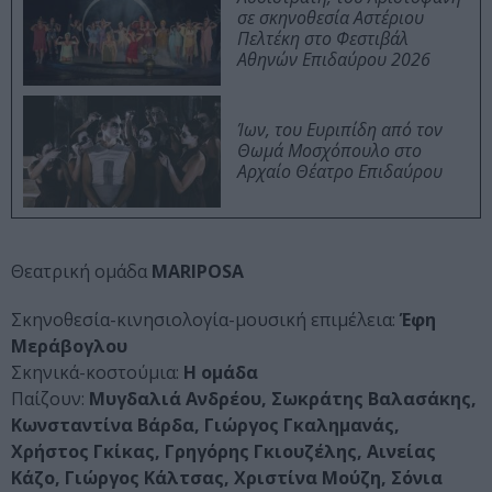
σε σκηνοθεσία Αστέριου
Πελτέκη στο Φεστιβάλ
Αθηνών Επιδαύρου 2026
Ίων, του Ευριπίδη από τον
Θωμά Μοσχόπουλο στο
Αρχαίο Θέατρο Επιδαύρου
Θεατρική ομάδα
MARIPOSA
Σκηνοθεσία-κινησιολογία-μουσική επιμέλεια:
Έφη
Μεράβογλου
Σκηνικά-κοστούμια:
Η ομάδα
Παίζουν:
Μυγδαλιά Ανδρέου, Σωκράτης Βαλασάκης,
Κωνσταντίνα Βάρδα, Γιώργος Γκαλημανάς,
Χρήστος Γκίκας, Γρηγόρης Γκιουζέλης, Αινείας
Κάζο, Γιώργος Κάλτσας, Χριστίνα Μούζη, Σόνια