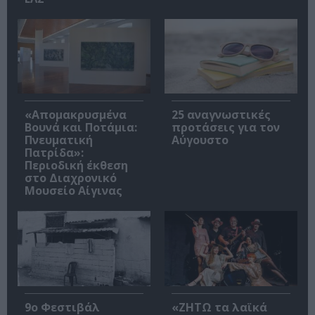
«Απομακρυσμένα
25 αναγνωστικές
Βουνά και Ποτάμια:
προτάσεις για τον
Πνευματική
Αύγουστο
Πατρίδα»:
Περιοδική έκθεση
στο Διαχρονικό
Μουσείο Αίγινας
9ο Φεστιβάλ
«ΖΗΤΩ τα λαϊκά