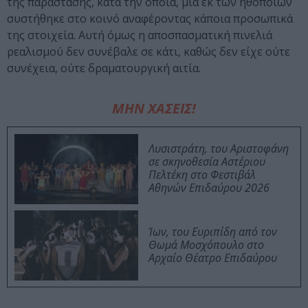
της παράστασης, κατά την οποία, μία εκ των ηθοποιών
συστήθηκε στο κοινό αναφέροντας κάποια προσωπικά
της στοιχεία. Αυτή όμως η αποσπασματική πινελιά
ρεαλισμού δεν συνέβαλε σε κάτι, καθώς δεν είχε ούτε
συνέχεια, ούτε δραματουργική αιτία.
ΜΗΝ ΧΑΣΕΙΣ!
Λυσιστράτη, του Αριστοφάνη
σε σκηνοθεσία Αστέριου
Πελτέκη στο Φεστιβάλ
Αθηνών Επιδαύρου 2026
Ίων, του Ευριπίδη από τον
Θωμά Μοσχόπουλο στο
Αρχαίο Θέατρο Επιδαύρου