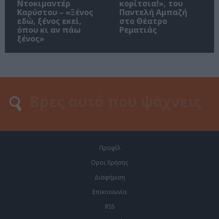
Ντοκιμαντέρ
κορίτσια!», του
Καρύστου – «Ξένος
Παντελή Αμπαζή
εδώ, ξένος εκεί,
στο Θέατρο
όπου κι αν πάω
Ρεματιάς
ξένος»
Προφίλ
Οροι Χρήσης
Διαφήμιση
Επικοινωνία
RSS