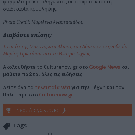
φορμαλισμό και οδηγώντας σε ασάφεια κατά τη
διαδικασία πρόσληψης.
Photo Credit: Μαριλένα Αναστασιάδου
Διαβάστε επίσης:
Το σπίτι της Μπερνάρντα Άλμπα, του Λόρκα σε σκηνοθεσία
Μαρίας Πρωτόπαππα στο Θέατρο Τέχνης
Ακολουθήστε το Culturenow.gr στο
Google News
και
μάθετε πρώτοι όλες τις ειδήσεις
Δείτε όλα τα
τελευταία νέα
για την Τέχνη και τον
Πολιτισμό στο
Culturenow.gr
Νέοι Διαγωνισμοί
❯
Tags