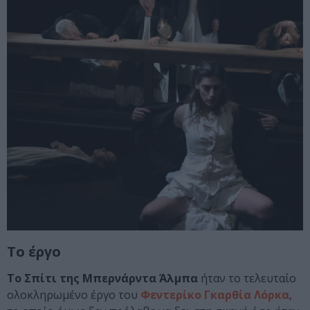
Το έργο
Το Σπίτι της Μπερνάρντα Άλμπα
ήταν το τελευταίο
ολοκληρωμένο έργο του
Φεντερίκο Γκαρθία Λόρκα
,