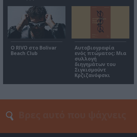
Ο RIVO στο Bolivar
Αυτοβιογραφία
Beach Club
ενός πτώματος: Μια
συλλογή
διηγημάτων του
Σιγκισμούντ
Κρζιζανόφσκι