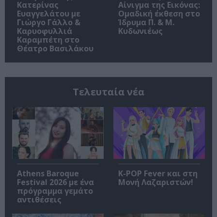
Κατερίνας
Αίνιγμα της Εικόνας:
Ευαγγελάτου με
Ομαδική έκθεση στο
Γιώργο Γάλλο &
Ίδρυμα Π. & Μ.
Καρυοφυλλιά
Κυδωνιέως
Καραμπέτη στο
Θέατρο Βασιλάκου
Τελευταία νέα
Athens Baroque
K-POP Fever και στη
Festival 2026 με ένα
Μονή Λαζαριστών!
πρόγραμμα γεμάτο
αντιθέσεις