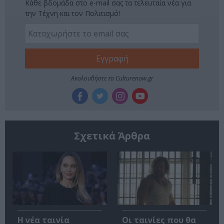
Κάθε βδομάδα στο e-mail σας τα τελευταία νέα για
την Τέχνη και τον Πολιτισμό!
Ακολουθήστε το Culturenow.gr
Σχετικά Άρθρα
Η νέα ταινία
Οι ταινίες που θα