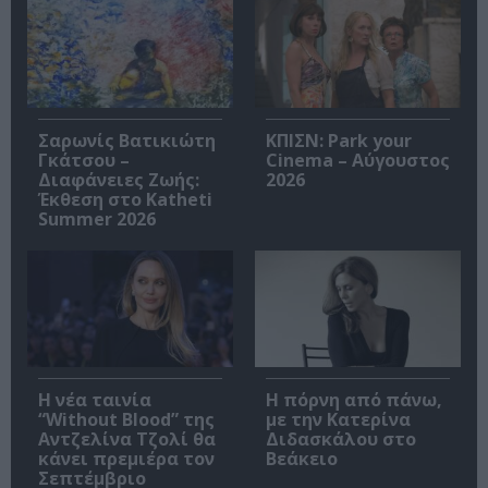
Σαρωνίς Βατικιώτη
ΚΠΙΣΝ: Park your
Γκάτσου –
Cinema – Αύγουστος
Διαφάνειες Ζωής:
2026
Έκθεση στο Katheti
Summer 2026
Η νέα ταινία
Η πόρνη από πάνω,
“Without Blood” της
με την Κατερίνα
Αντζελίνα Τζολί θα
Διδασκάλου στο
κάνει πρεμιέρα τον
Βεάκειο
Σεπτέμβριο