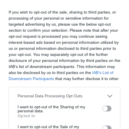
Γλώσσα:
Αγγλικά
If you wish to opt-out of the sale, sharing to third parties, or
Υπότιτλοι:
Ελληνικά
processing of your personal or sensitive information for
Εγχρωμο
targeted advertising by us, please use the below opt-out
Χώρα παραγωγής:
ΗΠΑ
section to confirm your selection. Please note that after your
opt-out request is processed you may continue seeing
Έτος παραγωγής:
2024
interest-based ads based on personal information utilized by
us or personal information disclosed to third parties prior to
your opt-out. You may separately opt-out of the further
disclosure of your personal information by third parties on the
IAB’s list of downstream participants. This information may
also be disclosed by us to third parties on the
IAB’s List of
Downstream Participants
that may further disclose it to other
third parties.
Personal Data Processing Opt Outs
I want to opt-out of the Sharing of my
personal data.
Opted In
I want to opt-out of the Sale of my