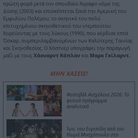
πρώτη φορά μετά τον σπουδαίο Άγραφο νόμο της
Δύσης (2003) και επισκέπτεται ξανά την Αμερική του
Εμφυλίου Πολέμου, το σκηνικό του πολύ
επιτυχημένου σκηνοθετικού του ντεμπούτου
Χορεύοντας με τους λύκους (1990), που κέρδισε επτά
Όσκαρ, συμπεριλαμβανομένων των Καλύτερης Ταινίας
και Σκηνοθεσίας. Ο Κόστνερ υπογράφει την παραγωγή
μαζί με τους
Χάουαρντ Κάπλαν
και
Μαρκ Γκίλαρντ.
ΜΗΝ ΧΑΣΕΙΣ!
Φεστιβάλ Αισχύλεια 2026: Το
φετινό πρόγραμμα
αναλυτικά
Ίων, του Ευριπίδη από τον
Θωμά Μοσχόπουλο στο