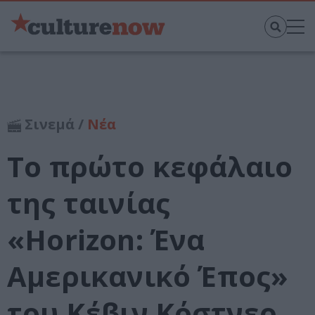
Σινεμά /
Νέα
Το πρώτο κεφάλαιο
της ταινίας
«Horizon: Ένα
Αμερικανικό Έπος»
του Κέβιν Κόστνερ