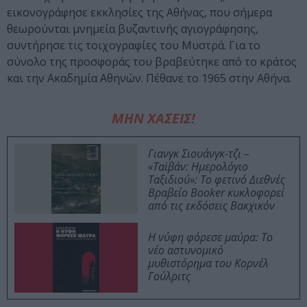
εικονογράφησε εκκλησίες της Αθήνας, που σήμερα
θεωρούνται μνημεία βυζαντινής αγιογράφησης,
συντήρησε τις τοιχογραφίες του Μυστρά. Για το
σύνολο της προσφοράς του βραβεύτηκε από το κράτος
και την Ακαδημία Αθηνών. Πέθανε το 1965 στην Αθήνα.
ΜΗΝ ΧΑΣΕΙΣ!
Γιανγκ Σιουάνγκ-τζι –
«Ταϊβάν: Ημερολόγιο
Ταξιδιού»: Το φετινό Διεθνές
Βραβείο Booker κυκλοφορεί
από τις εκδόσεις Βακχικόν
Η νύφη φόρεσε μαύρα: Το
νέο αστυνομικό
μυθιστόρημα του Κορνέλ
Γούλριτς