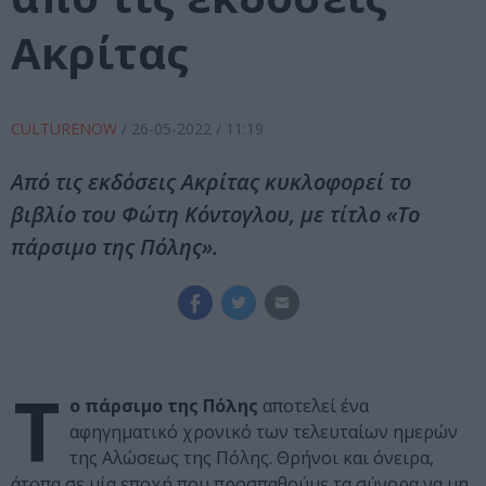
Ακρίτας
CULTURENOW
/
26-05-2022
/ 11:19
Από τις εκδόσεις Ακρίτας κυκλοφορεί το
βιβλίο του Φώτη Κόντογλου, με τίτλο «Το
πάρσιμο της Πόλης».
Τ
ο πάρσιμο της Πόλης
αποτελεί ένα
αφηγηματικό χρονικό των τελευταίων ημερών
της Αλώσεως της Πόλης. Θρήνοι και όνειρα,
άτοπα σε μία εποχή που προσπαθούμε τα σύνορα να μη