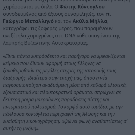
χαράσσονται με όπλα. Ο
Φώτης Κόντογλου
συνοδευμένος από άξιους συνομιλητές, τον
π.
Γεώργιο Μεταλληνό
και τον
Ακύλα Μήλλα
,
καταγράφει τις ζοφερές μέρες, που παραμένουν
ανεξίτηλα χαραγμένες στο DNA κάθε απογόνου της
λαμπρής Βυζαντινής Αυτοκρατορίας.
«Είναι πάντα ευπρόσδεκτο και παρήγορο να εμφανίζονται
κείμενα που δίνουν αφορμή στους Έλληνες να
ξαναθυμηθούν τις μεγάλες στιγμές της ιστορικής τους
διαδρομής. Ιδιαίτερα στην εποχή μας, όπου η νέα
παγκοσμιοποίηση αναδυόμενη μέσα από καθαρά υλιστικά,
εξουσιαστικά και πλουτοκρατικά οράματα, σπρώχνει σε
δεύτερη μοίρα μακραίωνες παραδόσεις πίστης και
πνευματικού πολιτισμού. Το κομψό αυτό τομίδιο, με την
πάλλουσα κοντόγλεια περιγραφή της Άλωσης και την
ευαίσθητη εικονογράφηση, υψώνει φωνή αναβαπτίσεως σ’
αυτήν τη μνήμη».