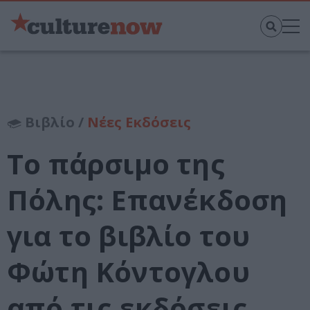
Βιβλίο /
Νέες Εκδόσεις
Το πάρσιμο της
Πόλης: Επανέκδοση
για το βιβλίο του
Φώτη Κόντογλου
από τις εκδόσεις