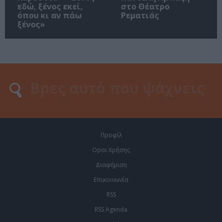
εδώ, ξένος εκεί,
στο Θέατρο
όπου κι αν πάω
Ρεματιάς
ξένος»
Προφίλ
Οροι Χρήσης
Διαφήμιση
Επικοινωνία
RSS
RSS Agenda