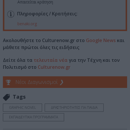
Απαιτείται κράτηση
Πληροφορίες / Κρατήσεις:
benaki.org
Ακολουθήστε το Culturenow.gr στο
Google News
και
μάθετε πρώτοι όλες τις ειδήσεις
Δείτε όλα τα
τελευταία νέα
για την Τέχνη και τον
Πολιτισμό στο
Culturenow.gr
Νέοι Διαγωνισμοί
❯
Tags
GRAPHIC NOVEL
ΔΡΑΣΤΗΡΙΟΤΗΤΕΣ ΓΙΑ ΠΑΙΔΙΑ
ΕΚΠΑΙΔΕΥΤΙΚΑ ΠΡΟΓΡΑΜΜΑΤΑ