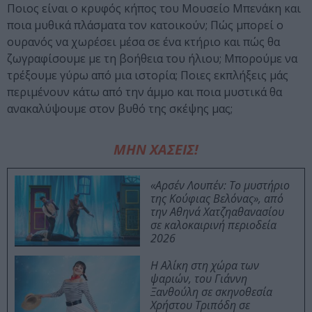
Ποιος είναι ο κρυφός κήπος του Μουσείο Μπενάκη και
ποια μυθικά πλάσματα τον κατοικούν; Πώς μπορεί ο
ουρανός να χωρέσει μέσα σε ένα κτήριο και πώς θα
ζωγραφίσουμε με τη βοήθεια του ήλιου; Μπορούμε να
τρέξουμε γύρω από μια ιστορία; Ποιες εκπλήξεις μάς
περιμένουν κάτω από την άμμο και ποια μυστικά θα
ανακαλύψουμε στον βυθό της σκέψης μας;
ΜΗΝ ΧΑΣΕΙΣ!
«Αρσέν Λουπέν: Το μυστήριο
της Κούφιας Βελόνας», από
την Αθηνά Χατζηαθανασίου
σε καλοκαιρινή περιοδεία
2026
Η Αλίκη στη χώρα των
ψαριών, του Γιάννη
Ξανθούλη σε σκηνοθεσία
Χρήστου Τριπόδη σε