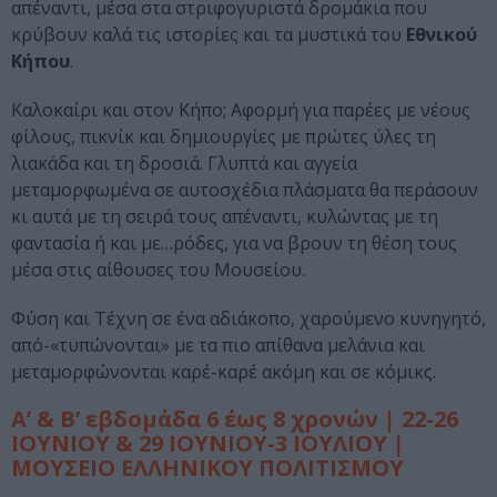
απέναντι, μέσα στα στριφογυριστά δρομάκια που
κρύβουν καλά τις ιστορίες και τα μυστικά του
Εθνικού
Κήπου
.
Καλοκαίρι και στον Κήπο; Αφορμή για παρέες με νέους
φίλους, πικνίκ και δημιουργίες με πρώτες ύλες τη
λιακάδα και τη δροσιά. Γλυπτά και αγγεία
μεταμορφωμένα σε αυτοσχέδια πλάσματα θα περάσουν
κι αυτά με τη σειρά τους απέναντι, κυλώντας με τη
φαντασία ή και με…ρόδες, για να βρουν τη θέση τους
μέσα στις αίθουσες του Μουσείου.
Φύση και Τέχνη σε ένα αδιάκοπο, χαρούμενο κυνηγητό,
από-«τυπώνονται» με τα πιο απίθανα μελάνια και
μεταμορφώνονται καρέ-καρέ ακόμη και σε κόμικς.
Α’ & Β’ εβδομάδα 6 έως 8 χρονών | 22-26
ΙΟΥΝΙΟΥ & 29 ΙΟΥΝΙΟΥ-3 ΙΟΥΛΙΟΥ |
ΜΟΥΣΕΙΟ ΕΛΛΗΝΙΚΟΥ ΠΟΛΙΤΙΣΜΟΥ