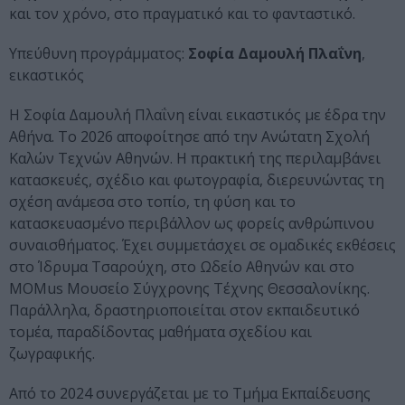
και τον χρόνο, στο πραγματικό και το φανταστικό.
Υπεύθυνη προγράμματος:
Σοφία Δαμουλή Πλαΐνη
,
εικαστικός
Η Σοφία Δαμουλή Πλαΐνη είναι εικαστικός με έδρα την
Αθήνα. Το 2026 αποφοίτησε από την Ανώτατη Σχολή
Καλών Τεχνών Αθηνών. Η πρακτική της περιλαμβάνει
κατασκευές, σχέδιο και φωτογραφία, διερευνώντας τη
σχέση ανάμεσα στο τοπίο, τη φύση και το
κατασκευασμένο περιβάλλον ως φορείς ανθρώπινου
συναισθήματος. Έχει συμμετάσχει σε ομαδικές εκθέσεις
στο Ίδρυμα Τσαρούχη, στο Ωδείο Αθηνών και στο
MOMus Μουσείο Σύγχρονης Τέχνης Θεσσαλονίκης.
Παράλληλα, δραστηριοποιείται στον εκπαιδευτικό
τομέα, παραδίδοντας μαθήματα σχεδίου και
ζωγραφικής.
Από το 2024 συνεργάζεται με το Τμήμα Εκπαίδευσης