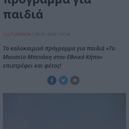
παιδιά
CULTURENOW
/
28-05-2026
/ 14:18
Το καλοκαιρινό πρόγραμμα για παιδιά «Το
Μουσείο Μπενάκη στον Εθνικό Κήπο»
επιστρέφει και φέτος!