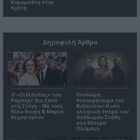
Καραμπέτη στην
Κρήτη
Δημοφιλή Άρθρα
O «Οιδίποδας» του
Θεοδώρα,
Ρόμπερτ Άικ ξανά
Αυτοκράτειρα του
στη Στέγη – Με τους
Βυζαντίου: Η νέα
Νίκο Κουρή & Μαρία
ελληνική όπερα του
Κεχαγιόγλου
Θεόδωρου Στάθη
στο θέατρο
Ολύμπια