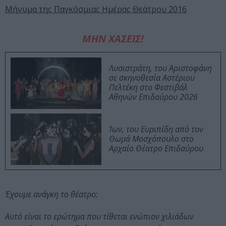
Μήνυμα της Παγκόσμιας Ημέρας Θεάτρου 2016
ΜΗΝ ΧΑΣΕΙΣ!
Λυσιστράτη, του Αριστοφάνη
σε σκηνοθεσία Αστέριου
Πελτέκη στο Φεστιβάλ
Αθηνών Επιδαύρου 2026
Ίων, του Ευριπίδη από τον
Θωμά Μοσχόπουλο στο
Αρχαίο Θέατρο Επιδαύρου
Έχουμε ανάγκη το θέατρο;
Αυτό είναι το ερώτημα που τίθεται ενώπιον χιλιάδων