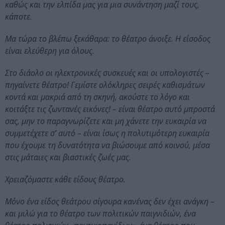
καθώς και την ελπίδα μας για μια συνάντηση μαζί τους,
κάποτε.
Μα τώρα το βλέπω ξεκάθαρα: το θέατρο άνοιξε. Η είσοδος
είναι ελεύθερη για όλους.
Στο διάολο οι ηλεκτρονικές συσκευές και οι υπολογιστές –
πηγαίνετε θέατρο! Γεμίστε ολόκληρες σειρές καθισμάτων
κοντά και μακριά από τη σκηνή, ακούστε το λόγο και
κοιτάξτε τις ζωντανές εικόνες! – είναι θέατρο αυτό μπροστά
σας, μην το παραγνωρίζετε και μη χάνετε την ευκαιρία να
συμμετέχετε σ’ αυτό – είναι ίσως η πολυτιμότερη ευκαιρία
που έχουμε τη δυνατότητα να βιώσουμε από κοινού, μέσα
στις μάταιες και βιαστικές ζωές μας.
Χρειαζόμαστε κάθε είδους θέατρο.
Μόνο ένα είδος θεάτρου σίγουρα κανένας δεν έχει ανάγκη –
και μιλώ για το θέατρο των πολιτικών παιγνιδιών, ένα