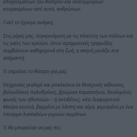
επαγγελματιών του θεάτρου και εκατομμυρίων
κουρασμένων από αυτό, ανθρώπων.
Γιατί το έχουμε ανάγκη;
Στις μέρες μας, συγκρινόμενη με τις πλατείες των πόλεων και
τις γαίες των κρατών, όπου πραγματικές τραγωδίες
συμβαίνουν καθημερινά στη ζωή, η σκηνή μοιάζει πια
ασήμαντη.
Τι σημαίνει το θέατρο για μας;
Επίχρυσες γκαλερί και μπαλκόνια σε θεατρικές αίθουσες,
βελουδένιες πολυθρόνες, βρώμικα παρασκήνια, δουλεμένες
φωνές των ηθοποιών – ή αντιθέτως, κάτι διαφορετικό:
Μαύρα κουτιά, βαμμένα με λάσπη και αίμα, γεμισμένα με ένα
τσούρμο λυσσαλέων γυμνών σωμάτων.
Τι θα μπορούσε να μας πει;