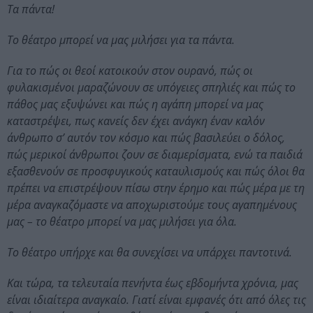
Τα πάντα!
Το θέατρο μπορεί να μας μιλήσει για τα πάντα.
Για το πώς οι θεοί κατοικούν στον ουρανό, πώς οι
φυλακισμένοι μαραζώνουν σε υπόγειες σπηλιές και πώς το
πάθος μας εξυψώνει και πώς η αγάπη μπορεί να μας
καταστρέψει, πως κανείς δεν έχει ανάγκη έναν καλόν
άνθρωπο σ’ αυτόν τον κόσμο και πώς βασιλεύει ο δόλος,
πώς μερικοί άνθρωποι ζουν σε διαμερίσματα, ενώ τα παιδιά
εξασθενούν σε προσφυγικούς καταυλισμούς και πώς όλοι θα
πρέπει να επιστρέψουν πίσω στην έρημο και πώς μέρα με τη
μέρα αναγκαζόμαστε να αποχωριστούμε τους αγαπημένους
μας – το θέατρο μπορεί να μας μιλήσει για όλα.
Το θέατρο υπήρχε και θα συνεχίσει να υπάρχει παντοτινά.
Και τώρα, τα τελευταία πενήντα έως εβδομήντα χρόνια, μας
είναι ιδιαίτερα αναγκαίο. Γιατί είναι εμφανές ότι από όλες τις