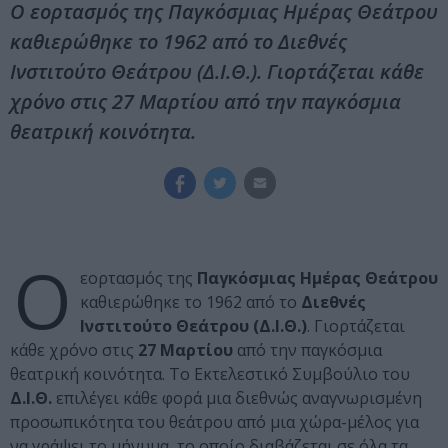
Ο εορτασμός της Παγκόσμιας Ημέρας Θεάτρου
καθιερώθηκε το 1962 από το Διεθνές
Ινστιτούτο Θεάτρου (Δ.Ι.Θ.). Γιορτάζεται κάθε
χρόνο στις 27 Μαρτίου από την παγκόσμια
θεατρική κοινότητα.
Ο
εορτασμός της
Παγκόσμιας Ημέρας Θεάτρου
καθιερώθηκε το 1962 από το
Διεθνές
Ινστιτούτο Θεάτρου (Δ.Ι.Θ.)
. Γιορτάζεται
κάθε χρόνο στις
27 Μαρτίου
από την παγκόσμια
θεατρική κοινότητα. Το Εκτελεστικό Συμβούλιο του
Δ.Ι.Θ.
επιλέγει κάθε φορά μια διεθνώς αναγνωρισμένη
προσωπικότητα του θεάτρου από μια χώρα-μέλος για
να γράψει το μήνυμα, το οποίο διαβάζεται σε όλα τα