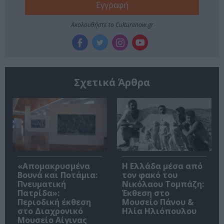
Ακολουθήστε το Culturenow.gr
Σχετικά Άρθρα
«Απομακρυσμένα
Η Ελλάδα μέσα από
Βουνά και Ποτάμια:
τον φακό του
Πνευματική
Νικόλαου Τομπάζη:
Πατρίδα»:
Έκθεση στο
Περιοδική έκθεση
Μουσείο Πάνου &
στο Διαχρονικό
Ηλία Ηλιόπουλου
Μουσείο Αίγινας