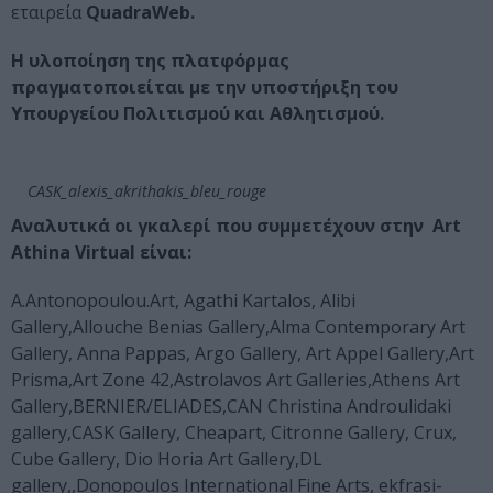
εταιρεία
QuadraWeb.
H υλοποίηση της πλατφόρμας
πραγματοποιείται με την υποστήριξη του
Υπουργείου Πολιτισμού και Αθλητισμού.
CASK_alexis_akrithakis_bleu_rouge
Αναλυτικά οι γκαλερί που συμμετέχουν στην Αrt
Athina Virtual είναι:
A.Antonopoulou.Art, Agathi Kartalos, Alibi
Gallery,Allouche Benias Gallery,Alma Contemporary Art
Gallery, Anna Pappas, Argo Gallery, Art Appel Gallery,Art
Prisma,Art Zone 42,Astrolavos Art Galleries,Athens Art
Gallery,BERNIER/ELIADES,CAN Christina Androulidaki
gallery,CASK Gallery, Cheapart, Citronne Gallery, Crux,
Cube Gallery, Dio Horia Art Gallery,DL
gallery,,Donopoulos International Fine Arts, ekfrasi-