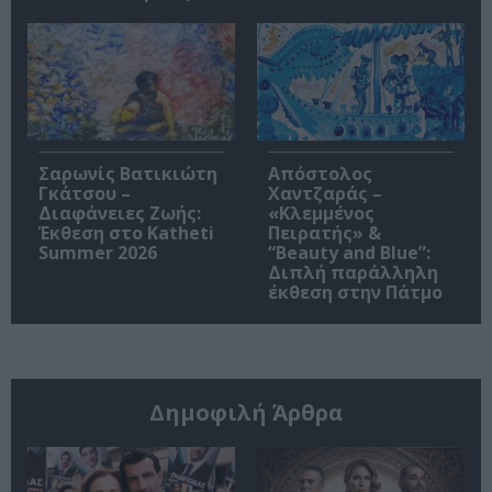
Σαρωνίς Βατικιώτη
Απόστολος
Γκάτσου –
Χαντζαράς –
Διαφάνειες Ζωής:
«Κλεμμένος
Έκθεση στο Katheti
Πειρατής» &
Summer 2026
“Beauty and Blue”:
Διπλή παράλληλη
έκθεση στην Πάτμο
Δημοφιλή Άρθρα