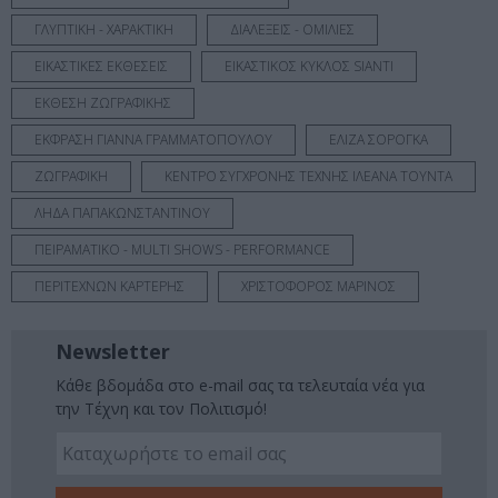
ΓΛΥΠΤΙΚΗ - ΧΑΡΑΚΤΙΚΗ
ΔΙΑΛΕΞΕΙΣ - ΟΜΙΛΙΕΣ
ΕΙΚΑΣΤΙΚΕΣ ΕΚΘΕΣΕΙΣ
ΕΙΚΑΣΤΙΚΟΣ ΚΥΚΛΟΣ SIANTI
ΕΚΘΕΣΗ ΖΩΓΡΑΦΙΚΗΣ
ΕΚΦΡΑΣΗ ΓΙΑΝΝΑ ΓΡΑΜΜΑΤΟΠΟΥΛΟΥ
ΕΛΙΖΑ ΣΟΡΟΓΚΑ
ΖΩΓΡΑΦΙΚΗ
ΚΕΝΤΡΟ ΣΥΓΧΡΟΝΗΣ ΤΕΧΝΗΣ ΙΛΕΑΝΑ ΤΟΥΝΤΑ
ΛΗΔΑ ΠΑΠΑΚΩΝΣΤΑΝΤΙΝΟΥ
ΠΕΙΡΑΜΑΤΙΚΟ - MULTI SHOWS - PERFORMANCE
ΠΕΡΙΤΕΧΝΩΝ ΚΑΡΤΕΡΗΣ
ΧΡΙΣΤΟΦΟΡΟΣ ΜΑΡΙΝΟΣ
Newsletter
Κάθε βδομάδα στο e-mail σας τα τελευταία νέα για
την Τέχνη και τον Πολιτισμό!