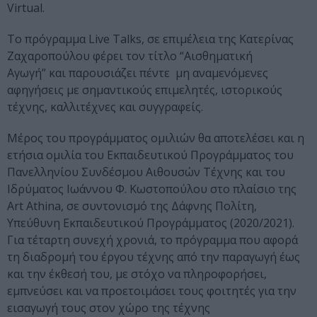
Virtual.
Το πρόγραμμα Live Talks, σε επιμέλεια της Κατερίνας
Ζαχαροπούλου φέρει τον τίτλο “Αισθηματική
Αγωγή” και παρουσιάζει πέντε μη αναμενόμενες
αφηγήσεις με σημαντικούς επιμελητές, ιστορικούς
τέχνης, καλλιτέχνες και συγγραφείς.
Μέρος του προγράμματος ομιλιών θα αποτελέσει και η
ετήσια ομιλία του Εκπαιδευτικού Προγράμματος του
Πανελληνίου Συνδέσμου Αιθουσών Τέχνης και του
Ιδρύματος Ιωάννου Φ. Κωστοπούλου στο πλαίσιο της
Art Athina, σε συντονισμό της Δάφνης Πολίτη,
Υπεύθυνη Εκπαιδευτικού Προγράμματος (2020/2021).
Για τέταρτη συνεχή χρονιά, το πρόγραμμα που αφορά
τη διαδρομή του έργου τέχνης από την παραγωγή έως
και την έκθεσή του, με στόχο να πληροφορήσει,
εμπνεύσει και να προετοιμάσει τους φοιτητές για την
εισαγωγή τους στον χώρο της τέχνης