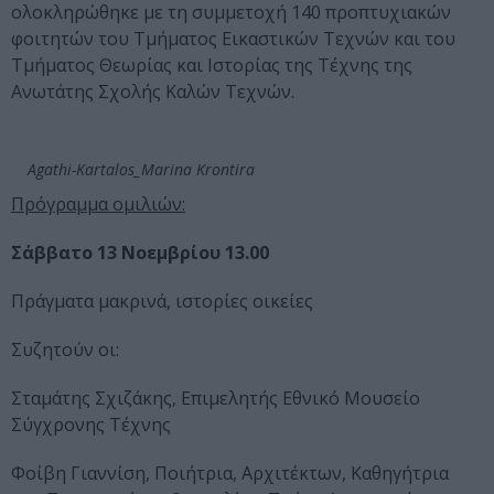
ολοκληρώθηκε με τη συμμετοχή 140 προπτυχιακών
φοιτητών του Tμήματος Εικαστικών Τεχνών και του
Tμήματος Θεωρίας και Ιστορίας της Τέχνης της
Ανωτάτης Σχολής Καλών Τεχνών.
Agathi-Kartalos_Marina Krontira
Πρόγραμμα ομιλιών:
Σάββατο 13 Νοεμβρίου 13.00
Πράγματα μακρινά, ιστορίες οικείες
Συζητούν οι:
Σταμάτης Σχιζάκης, Επιμελητής Εθνικό Μουσείο
Σύγχρονης Τέχνης
Φοίβη Γιαννίση, Ποιήτρια, Αρχιτέκτων, Καθηγήτρια