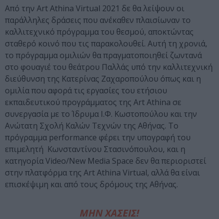
Από την Αrt Athina Virtual 2021 δε θα λείψουν οι
παράλληλες δράσεις που ανέκαθεν πλαισίωναν το
καλλιτεχνικό πρόγραμμα του θεσμού, αποκτώντας
σταθερό κοινό που τις παρακολουθεί. Αυτή τη χρονιά,
το πρόγραμμα ομιλιών θα πραγματοποιηθεί ζωντανά
στο φουαγιέ του θεάτρου Παλλάς υπό την καλλιτεχνική
διεύθυνση της Κατερίνας Ζαχαροπούλου όπως και η
ομιλία που αφορά τις εργασίες του ετήσιου
εκπαιδευτικού προγράμματος της Art Athina σε
συνεργασία με το Ίδρυμα Ι.Φ. Κωστοπούλου και την
Ανώτατη Σχολή Καλών Τεχνών της Αθήνας. Το
πρόγραμμα performance φέρει την υπογραφή του
επιμελητή Κωνσταντίνου Στασινόπουλου, και η
κατηγορία Video/New Media Space δεν θα περιοριστεί
στην πλατφόρμα της Art Athina Virtual, αλλά θα είναι
επισκέψιμη και από τους δρόμους της Αθήνας.
ΜΗΝ ΧΑΣΕΙΣ!