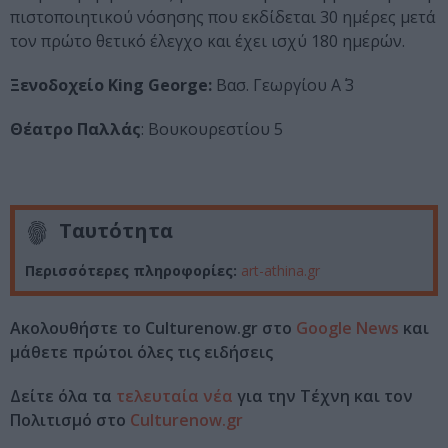
πιστοποιητικού νόσησης που εκδίδεται 30 ημέρες μετά
τον πρώτο θετικό έλεγχο και έχει ισχύ 180 ημερών.
Ξενοδοχείο King George:
Βασ. Γεωργίου Α΄ 3
Θέατρο Παλλάς
: Βουκουρεστίου 5
Ταυτότητα
Περισσότερες πληροφορίες:
art-athina.gr
Ακολουθήστε το Culturenow.gr στο
Google News
και
μάθετε πρώτοι όλες τις ειδήσεις
Δείτε όλα τα
τελευταία νέα
για την Τέχνη και τον
Πολιτισμό στο
Culturenow.gr