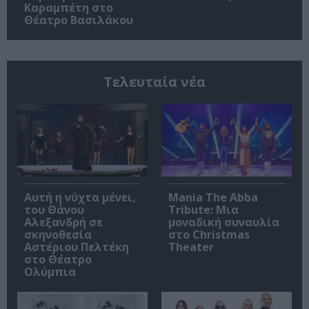
Καραμπέτη στο
Θέατρο Βασιλάκου
Τελευταία νέα
Αυτή η νύχτα μένει,
Mania The Abba
του Θάνου
Tribute: Μια
Αλεξανδρή σε
μοναδική συναυλία
σκηνοθεσία
στο Christmas
Αστέριου Πελτέκη
Theater
στο Θέατρο
Ολύμπια