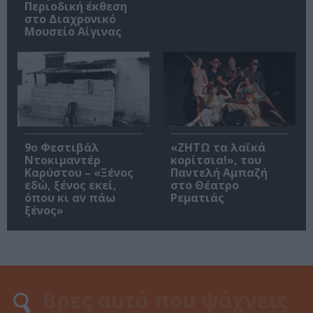
Περιοδική έκθεση
στο Διαχρονικό
Μουσείο Αίγινας
9ο Φεστιβάλ
«ΖΗΤΩ τα λαϊκά
Ντοκιμαντέρ
κορίτσια!», του
Καρύστου – «Ξένος
Παντελή Αμπαζή
εδώ, ξένος εκεί,
στο Θέατρο
όπου κι αν πάω
Ρεματιάς
ξένος»