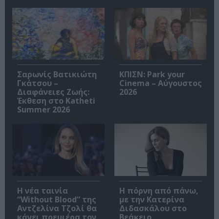
Σαρωνίς Βατικιώτη
ΚΠΙΣΝ: Park your
Γκάτσου –
Cinema – Αύγουστος
Διαφάνειες Ζωής:
2026
Έκθεση στο Katheti
Summer 2026
Η νέα ταινία
Η πόρνη από πάνω,
“Without Blood” της
με την Κατερίνα
Αντζελίνα Τζολί θα
Διδασκάλου στο
κάνει πρεμιέρα τον
Βεάκειο