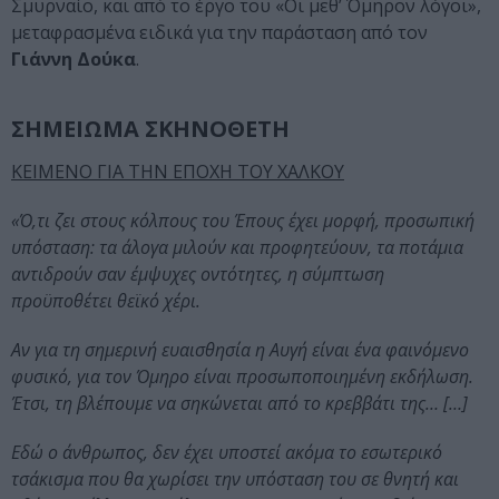
Σμυρναίο, και από το έργο του «Οι μεθ’ Όμηρον λόγοι»,
μεταφρασμένα ειδικά για την παράσταση από τον
Γιάννη Δούκα
.
ΣΗΜΕΙΩΜΑ ΣΚΗΝΟΘΕΤΗ
ΚΕΙΜΕΝΟ ΓΙΑ ΤΗΝ ΕΠΟΧΗ ΤΟΥ ΧΑΛΚΟΥ
«Ό,τι ζει στους κόλπους του Έπους έχει μορφή, προσωπική
υπόσταση: τα άλογα μιλούν και προφητεύουν, τα ποτάμια
αντιδρούν σαν έμψυχες οντότητες, η σύμπτωση
προϋποθέτει θεϊκό χέρι.
Αν για τη σημερινή ευαισθησία η Αυγή είναι ένα φαινόμενο
φυσικό, για τον Όμηρο είναι προσωποποιημένη εκδήλωση.
Έτσι, τη βλέπουμε να σηκώνεται από το κρεββάτι της… […]
Εδώ ο άνθρωπος, δεν έχει υποστεί ακόμα το εσωτερικό
τσάκισμα που θα χωρίσει την υπόσταση του σε θνητή και