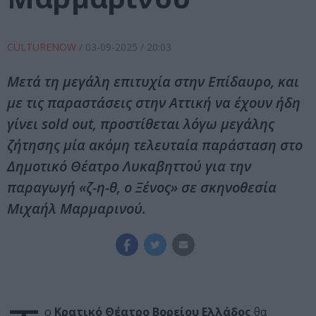
CULTURENOW
/
03-09-2025
/ 20:03
Μετά τη μεγάλη επιτυχία στην Επίδαυρο, και
με τις παραστάσεις στην Αττική να έχουν ήδη
γίνει sold out, προστίθεται λόγω μεγάλης
ζήτησης μία ακόμη τελευταία παράσταση στο
Δημοτικό Θέατρο Λυκαβηττού για την
παραγωγή «ζ-η-θ, ο Ξένος» σε σκηνοθεσία
Μιχαήλ Μαρμαρινού.
ο
Κρατικό Θέατρο Βορείου Ελλάδος
θα