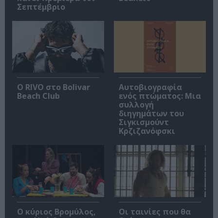
Σεπτέμβριο
Ο RIVO στο Bolivar
Αυτοβιογραφία
Beach Club
ενός πτώματος: Μια
συλλογή
διηγημάτων του
Σιγκισμούντ
Κρζιζανόφσκι
O κύριος Βρομύλος,
Οι ταινίες που θα