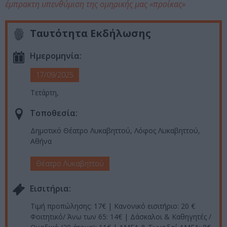
έμπρακτη υπενθύμιση της ομηρικής μας «προίκας»
Ταυτότητα Εκδήλωσης
Ημερομηνία:
17/09/2025
Τετάρτη,
Τοποθεσία:
Δημοτικό Θέατρο Λυκαβηττού, Λόφος Λυκαβηττού,
Αθήνα
Θέατρο Λυκαβηττού
Eισιτήρια:
Τιμή προπώλησης: 17€ | Κανονικό εισιτήριο: 20 €
Φοιτητικό/ Άνω των 65: 14€ | Δάσκαλοι & Καθηγητές /