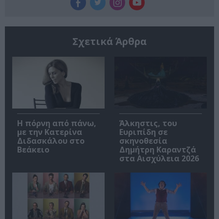
Σχετικά Άρθρα
Η πόρνη από πάνω,
Άλκηστις, του
με την Κατερίνα
Ευριπίδη σε
Διδασκάλου στο
σκηνοθεσία
Βεάκειο
Δημήτρη Καραντζά
στα Αισχύλεια 2026