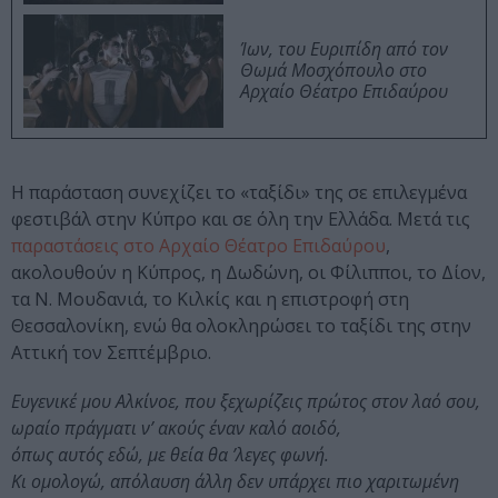
Ίων, του Ευριπίδη από τον
Θωμά Μοσχόπουλο στο
Αρχαίο Θέατρο Επιδαύρου
Η παράσταση συνεχίζει το «ταξίδι» της σε επιλεγμένα
φεστιβάλ στην Κύπρο και σε όλη την Ελλάδα. Μετά τις
παραστάσεις στο Αρχαίο Θέατρο Επιδαύρου
,
ακολουθούν η Κύπρος, η Δωδώνη, οι Φίλιπποι, το Δίον,
τα Ν. Μουδανιά, το Κιλκίς και η επιστροφή στη
Θεσσαλονίκη, ενώ θα ολοκληρώσει το ταξίδι της στην
Αττική τον Σεπτέμβριο.
Ευγενικέ μου Αλκίνοε, που ξεχωρίζεις πρώτος στον λαό σου,
ωραίο πράγματι ν’ ακούς έναν καλό αοιδό,
όπως αυτός εδώ, με θεία θα ’λεγες φωνή.
Κι ομολογώ, απόλαυση άλλη δεν υπάρχει πιο χαριτωμένη