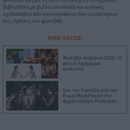
φεστιβάλ θα έχει τη δική του ανοιχτή, πολύχρωμη
βιβλιοθήκη με βιβλία για παιδιά και ενήλικες
σχεδιασμένα από εικονογράφους που συμμετέχουν
στις δράσεις του φεστιβάλ.
ΜΗΝ ΧΑΣΕΙΣ!
Φεστιβάλ Αισχύλεια 2026: Το
φετινό πρόγραμμα
αναλυτικά
Ίων, του Ευριπίδη από τον
Θωμά Μοσχόπουλο στο
Αρχαίο Θέατρο Επιδαύρου