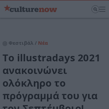
Φεστιβάλ /
Νέα
Το illustradays 2021
ανακοινώνει
ολόκληρο το
πρόγραμμά του για
τον Σεπτέμβριο!