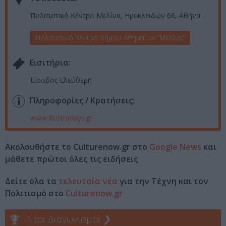
Πολιτιστικό Κέντρο Μελίνα, Ηρακλειδών 66, Αθήνα
Πολιτιστικό Κέντρο Δήμου Αθηναίων “Μελίνα”
Eισιτήρια:
Είσοδος Ελεύθερη
Πληροφορίες / Κρατήσεις:
www.illustradays.gr
Ακολουθήστε το Culturenow.gr στο
Google News
και
μάθετε πρώτοι όλες τις ειδήσεις
Δείτε όλα τα
τελευταία νέα
για την Τέχνη και τον
Πολιτισμό στο
Culturenow.gr
Νέοι Διαγωνισμοί
❯