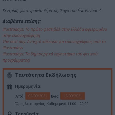
Κεντρική φωτογραφία θέματος: Έργο του Éric Puybaret
Διαβάστε επίσης:
illustradays: Το πρώτο φεστιβάλ στην Ελλάδα αφιερωμένο
στην εικονογράφηση
The next day: Ανοιχτό κάλεσμα για εικονογράφους από το
illustradays
illustradays: Τα δημιουργικά εργαστήρια του φετινού
προγράμματος!
Ταυτότητα Εκδήλωσης
Ημερομηνία:
03/09/2021
12/09/2021
Από:
Εως:
Ώρες λειτουργίας: Καθημερινά 11:00 - 20:00
Τοποθεσία: