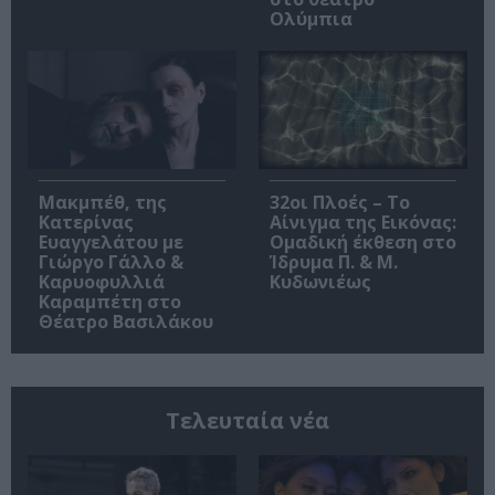
Ολύμπια
Μακμπέθ, της
32οι Πλοές – Το
Κατερίνας
Αίνιγμα της Εικόνας:
Ευαγγελάτου με
Ομαδική έκθεση στο
Γιώργο Γάλλο &
Ίδρυμα Π. & Μ.
Καρυοφυλλιά
Κυδωνιέως
Καραμπέτη στο
Θέατρο Βασιλάκου
Τελευταία νέα