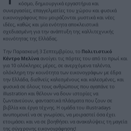
κόσμο, δημιουργικά εργαστήρια και
συνεργασίες, επαγγελματίες του χώρου και φυσικά
εικονογράφους που μοιράζονται μυστικά και νέες
ιδέες, καθώς και μία ενότητα αποκλειστικά
σχεδιασμένη για την ανάπτυξη της καλλιτεχνικής
κοινότητας της Ελλάδας.
Την Παρασκευή 3 Σεπτεμβρίου, το
Πολιτιστικό
Κέντρο Μελίνα
ανοίγει τις πόρτες του από το πρωί και
για 10 ολόκληρες μέρες, σε ανερχόμενα ταλέντα,
ολόκληρη την κοινότητα των εικονογράφων με έδρα
την Ελλάδα, διεθνείς καλεσμένους και καλεσμένες, και
φυσικά σε όλους τους ανθρώπους που αγαπάνε το
illustration και θέλουν να δουν ιστορίες να
ζωντανεύουν, φανταστικά πλάσματα που ζουν σε
βιβλία και έργα τέχνης. Η ομάδα του illustradays
ανυπομονεί να σε γνωρίσει, να μοιραστεί όσα έχει
ετοιμάσει και να σε βοηθήσει να ανακαλύψεις τη μαγεία
της σύγχρονης εικονογράφησης!