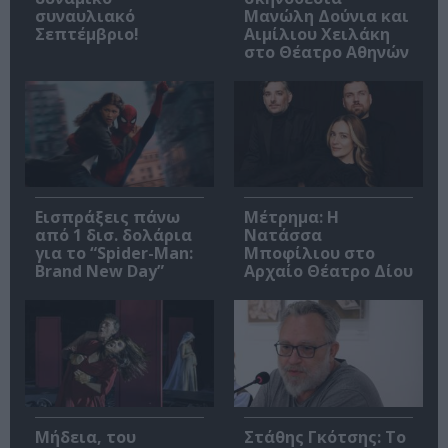
συναυλιακό
Μανώλη Δούνια και
Σεπτέμβριο!
Αιμίλιου Χειλάκη
στο Θέατρο Αθηνών
Εισπράξεις πάνω
Μέτρημα: Η
από 1 δισ. δολάρια
Νατάσσα
για το “Spider-Man:
Μποφίλιου στο
Brand New Day”
Αρχαίο Θέατρο Δίου
Μήδεια, του
Στάθης Γκότσης: Το