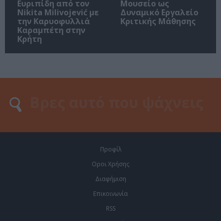
Ευριπίδη από τον
Μουσείο ως
Nikita Milivojević με
Δυναμικό Εργαλείο
την Καρυοφυλλιά
Κριτικής Μάθησης
Καραμπέτη στην
Κρήτη
Προφίλ
Οροι Χρήσης
Διαφήμιση
Επικοινωνία
RSS