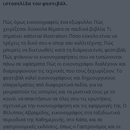
ιστοσελίδα του φεστιβάλ.
Πώς όμως εικονογραφείς ένα εξώφυλλο; Πώς
χειρίζεσαι δύσκολα θέματα σε παιδικά βιβλία; Τι
σημαίνει editorial illustration; Πόσο εύκολο είναι να
τρέχεις το δικό σου e-shop σαν καλλιτέχνης; Πώς
μπορείς να δικτυωθείς κατά τη διάρκεια ενός φεστιβάλ;
Πώς φτάνουν οι εικονογραφήσεις σου να τυπώνονται
πάνω σε υφάσματα; Πώς οι εικονογράφοι διαλέγουν και
διαμορφώνουν τις τεχνικές που τους ξεχωρίζουν; Το
φεστιβάλ καλεί εικονογράφους και δημιουργικούς
επαγγελματίες από διαφορετικά πεδία, για να
μοιραστούν τις ιστορίες και τα μυστικά τους με το
κοινό, να απαντήσουν σε όλες σου τις ερωτήσεις
σχετικά με την εικονογράφηση και τις εφαρμογές της. Ο
Φίλιππος Αβραμίδης, εικονογράφος στα ταξιδιωτικά
περιοδικά της Καθημερινής, στο Κάπα, και σε
γαστρονομικές εκδόσεις, όπως ο Γαστρονόμος και οι