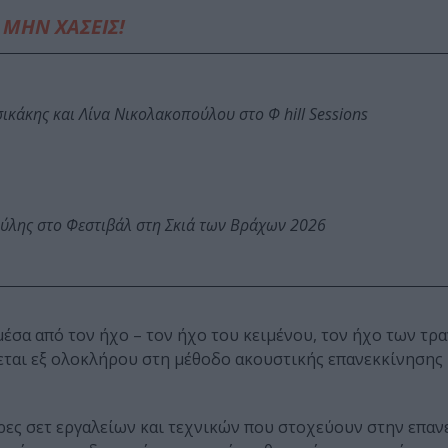
ΜΗΝ ΧΑΣΕΙΣ!
κάκης και Λίνα Νικολακοπούλου στο Φ hill Sessions
ύλης στο Φεστιβάλ στη Σκιά των Βράχων 2026
έσα από τον ήχο – τον ήχο του κειμένου, τον ήχο των τρ
εται εξ ολοκλήρου στη μέθοδο ακουστικής επανεκκίνησης
ήρες σετ εργαλείων και τεχνικών που στοχεύουν στην επαν