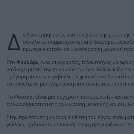
Δ
ώδεκα ερμηνευτές από τον χώρο της μουσικής, 
σύνολο με συμμετέχοντες από διαφορετικά καλλι
πρωταγωνιστούν σε μια σύγχρονη μουσική παρά
Στο
Φουλάρι
, ένας συγγραφέας, ταλαντούχος μα αφόρ
να διαχειριστεί την παρουσία του εκεί. Καθώς καλείται
ομήγυρη που τον περιβάλλει, η φυσική του δυσκολία σ
ευτράπελα, σε μια κλιμάκωση που κανείς δεν μπορεί να
Το Φουλάρι είναι μια σύγχρονη πολυφωνική «καστανή
πολυρυθμικότητα στη συνύφανση μουσικής και κειμέν
Στην πρωτότυπη μουσική σύνθεση του έργου ενσωματών
γαλλικά, αγγλικά και ισπανικά), ενορχηστρωμένα και π