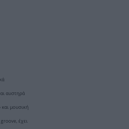
κά
ναι αυστηρά
 και μουσική
 groove, έχει