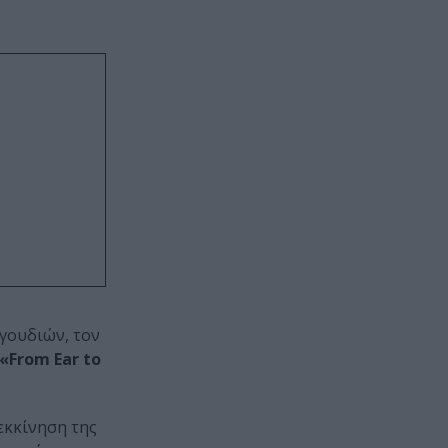
αγουδιών, τον
«From Ear to
εκκίνηση της