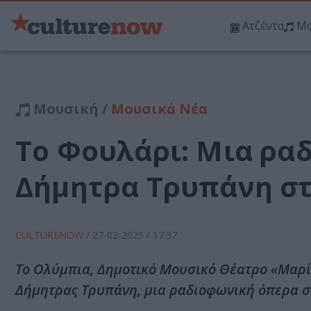
Ατζέντα
Μο
Μουσική /
Μουσικά Νέα
Το Φουλάρι: Μια ρα
Δήμητρα Τρυπάνη στ
CULTURENOW
/
27-02-2025
/ 17:37
Το Ολύμπια, Δημοτικό Μουσικό Θέατρο «Μαρί
Δήμητρας Τρυπάνη, μια ραδιοφωνική όπερα σ