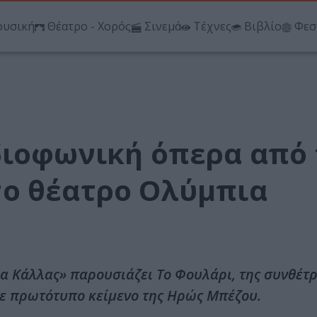
υσική
Θέατρο - Χορός
Σινεμά
Τέχνες
Βιβλίο
Φεσ
διοφωνική όπερα από 
ο θέατρο Ολύμπια
α Κάλλας» παρουσιάζει Το Φουλάρι, της συνθέτρ
ε πρωτότυπο κείμενο της Ηρώς Μπέζου.