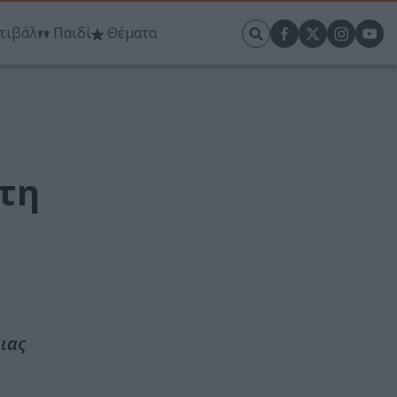
τιβάλ
Παιδί
Θέματα
τη
ιας