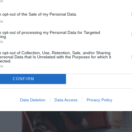
In
o opt-out of the Sale of my Personal Data.
In
 με
to opt-out of processing my Personal Data for Targeted
ing.
In
o opt-out of Collection, Use, Retention, Sale, and/or Sharing
ersonal Data that Is Unrelated with the Purposes for which it
lected.
In
CONFIRM
Data Deletion
Data Access
Privacy Policy