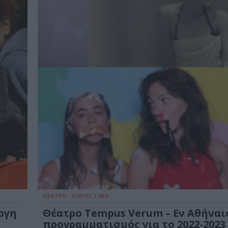
ΘΕΑΤΡΟ - ΧΟΡΟΣ / ΝΕΑ
ργη
Θέατρο Tempus Verum – Εν Αθήναις
προγραμματισμός για το 2022-2023