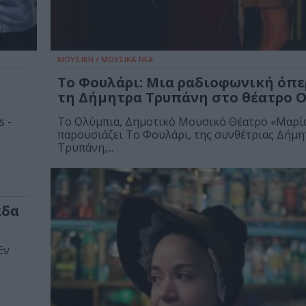
ΜΟΥΣΙΚΗ / ΜΟΥΣΙΚΑ ΝΕΑ
Το Φουλάρι: Μια ραδιοφωνική όπε
τη Δήμητρα Τρυπάνη στο θέατρο 
s -
Το Ολύμπια, Δημοτικό Μουσικό Θέατρο «Μαρί
παρουσιάζει Το Φουλάρι, της συνθέτριας Δήμη
Τρυπάνη,...
άδα
Εν