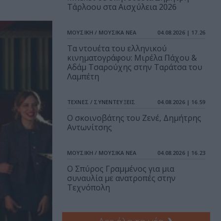
Τάρλοου στα Αισχύλεια 2026
ΜΟΥΣΙΚΗ / ΜΟΥΣΙΚΑ ΝΕΑ
04.08.2026 | 17.26
Τα ντουέτα του ελληνικού
κινηματογράφου: Μιρέλα Πάχου &
Αδάμ Τσαρούχης στην Ταράτσα του
Λαμπέτη
ΤΕΧΝΕΣ / ΣΥΝΕΝΤΕΥΞΕΙΣ
04.08.2026 | 16.59
Ο σκοινοβάτης του Ζενέ, Δημήτρης
Αντωνίτσης
ΜΟΥΣΙΚΗ / ΜΟΥΣΙΚΑ ΝΕΑ
04.08.2026 | 16.23
Ο Σπύρος Γραμμένος για μια
συναυλία με ανατροπές στην
Τεχνόπολη