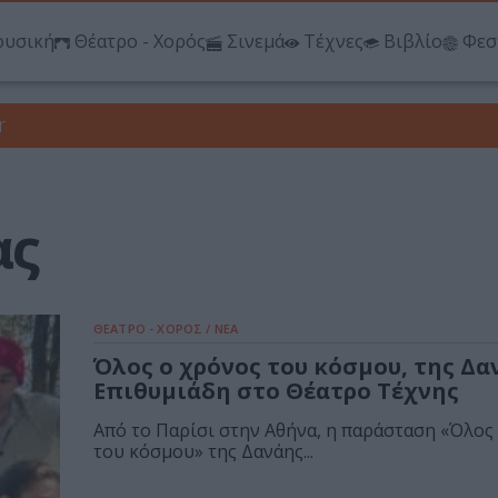
υσική
Θέατρο - Χορός
Σινεμά
Τέχνες
Βιβλίο
Φεσ
r
ας
ΘΕΑΤΡΟ - ΧΟΡΟΣ / ΝΕΑ
Όλος ο χρόνος του κόσμου, της Δα
Επιθυμιάδη στο Θέατρο Τέχνης
Από το Παρίσι στην Αθήνα, η παράσταση «Όλος
του κόσμου» της Δανάης...