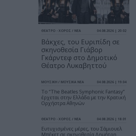
ΘΕΑΤΡΟ - ΧΟΡΟΣ / ΝΕΑ
04.08.2026 | 20.02
Βάκχες, του Ευριπίδη σε
σκηνοθεσία Γιάβορ
Γκάρντεφ στο Δημοτικό
Θέατρο Λυκαβηττού
ΜΟΥΣΙΚΗ / ΜΟΥΣΙΚΑ ΝΕΑ
04.08.2026 | 19.04
Το “The Beatles Symphonic Fantasy”
έρχεται στην Ελλάδα με την Κρατική
Ορχήστρα Αθηνών
ΘΕΑΤΡΟ - ΧΟΡΟΣ / ΝΕΑ
04.08.2026 | 18.01
Ευτυχισμένες μέρες, του Σάμιουελ
Μπέκετ σε σκηνοθεσία Δημήτρη