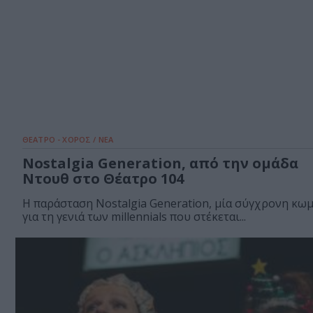
ΘΕΑΤΡΟ - ΧΟΡΟΣ / ΝΕΑ
Nostalgia Generation, από την ομάδα
Ντουθ στο Θέατρο 104
Η παράσταση Nostalgia Generation, μία σύγχρονη κω
για τη γενιά των millennials που στέκεται...