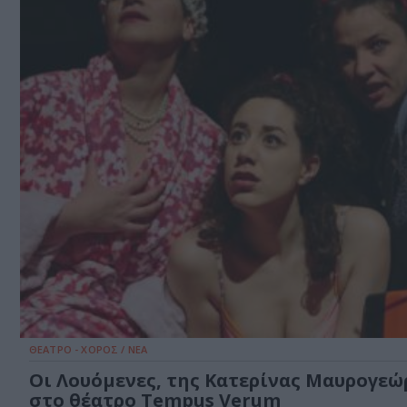
ΘΕΑΤΡΟ - ΧΟΡΟΣ / ΝΕΑ
Οι Λουόμενες, της Κατερίνας Μαυρογεώ
στο θέατρο Tempus Verum