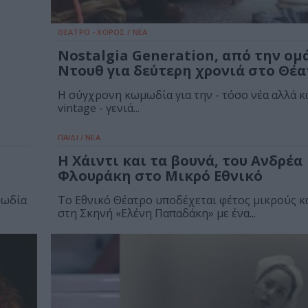
ΘΕΑΤΡΟ - ΧΟΡΟΣ / ΝΕΑ
Nostalgia Generation, από την ομ
Ντουθ για δεύτερη χρονιά στο Θέα
Η σύγχρονη κωμωδία για την - τόσο νέα αλλά κ
vintage - γενιά...
ΠΑΙΔΙ / ΝΕΑ
Η Χάιντι και τα βουνά, του Ανδρέα
Φλουράκη στο Μικρό Εθνικό
μωδία
Το Εθνικό Θέατρο υποδέχεται φέτος μικρούς κ
στη Σκηνή «Ελένη Παπαδάκη» με ένα...