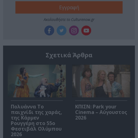
Ακολουθήστε το Culturenow.gr
Σχετικά Άρθρα
Πολυάννα Το
ΚΠΙΣΝ: Park your
παιχνίδι της χαράς,
Cinema – Αύγουστος
της Κάρμεν
2026
Ρουγγέρη στο 55ο
Φεστιβάλ Ολύμπου
2026