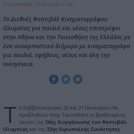
CULTURENOW
/
15-01-2024
/ 11:36
Το Διεθνές Φεστιβάλ Κινηματογράφου
Ολυμπίας για παιδιά και νέους επιστρέφει
στην Αθήνα και την Ταινιοθήκη της Ελλάδος με
ένα συναρπαστικό διήμερο με κινηματογράφο
για παιδιά, εφήβους, νέους και όλη την
οικογένεια.
T
o Σαββατοκύριακο 20 και 21 Ιανουαρίου θα
προβληθούν στην Ταινιοθήκη οι βραβευμένες
ταινίες της
26ης διοργάνωσης του Φεστιβάλ
Ολυμπίας
και της
23ης Ευρωπαϊκής Συνάντησης