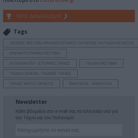
Νέοι Διαγωνισμοί
❯
Tags
ΔΙΕΘΝΕΣ ΦΕΣΤΙΒΑΛ ΚΙΝΗΜΑΤΟΓΡΑΦΟΥ ΟΛΥΜΠΙΑΣ ΓΙΑ ΠΑΙΔΙΑ ΚΑΙ ΝΕΟΥΣ
ΚΙΝΗΜΑΤΟΓΡΑΦΙΚΑ ΦΕΣΤΙΒΑΛ
ΝΤΟΚΙΜΑΝΤΕΡ - ΙΣΤΟΡΙΚΕΣ ΤΑΙΝΙΕΣ
ΠΑΙΔΙΚΑ ΦΕΣΤΙΒΑΛ
ΠΑΙΔΙΚΟ ΣΙΝΕΜΑ - ΠΑΙΔΙΚΕΣ ΤΑΙΝΙΕΣ
ΤΑΙΝΙΕΣ ΜΙΚΡΟΥ ΜΗΚΟΥΣ
ΦΑΝΤΑΣΙΑΣ - ANIMATION
Newsletter
Κάθε βδομάδα στο e-mail σας τα τελευταία νέα για
την Τέχνη και τον Πολιτισμό!