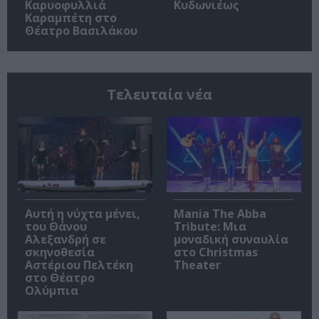
Καρυοφυλλιά
Κυδωνιέως
Καραμπέτη στο
Θέατρο Βασιλάκου
Τελευταία νέα
Αυτή η νύχτα μένει,
Mania The Abba
του Θάνου
Tribute: Μια
Αλεξανδρή σε
μοναδική συναυλία
σκηνοθεσία
στο Christmas
Αστέριου Πελτέκη
Theater
στο Θέατρο
Ολύμπια