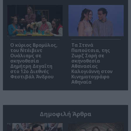
O κύριος Βρομύλος,
Τα Στενά
του Ντέιβιντ
Παπούτσια, της
Ουάλιαμς σε
Ζωρζ Σαρή σε
σκηνοθεσία
σκηνοθεσία
Δημήτρη Δεγαΐτη
Αθανασίας
στο 12ο Διεθνές
Καλογιάννη στον
Φεστιβάλ Άνδρου
Κινηματογράφο
Αθηναία
Δημοφιλή Άρθρα