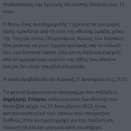
Μυθοπλασίας της Κριτικής Επιτροπής Παιδιών έως 12
ετών
Ο Ντομ, ένας αντιδημοφιλής 11χρονος σε μια μικρή
πόλη, εμπνέεται από τη νίκη της εθνικής ομάδας χόκεϊ
της Τσεχίας στους Ολυμπιακούς Αγώνες του Ναγκάνο.
Ονειρεύεται να γίνει τερματοφύλακας σαν το είδωλό
του, τον Dominik Hašek. Όλα για τη δόξα και ένα φιλί
από το ομορφότερο κορίτσι της τάξης του. Κανένα
όνειρο δεν είναι υπερβολικά μεγάλο.
Η ταινία προβάλλεται την Κυριακή 21 Ιανουαρίου στις 21:15.
Το φετινό διαγωνιστικό πρόγραμμα, που επέλεξε ο
Δημήτρης Σπύρου
, καλλιτεχνικός διευθυντής του
Φεστιβάλ μέχρι τις 31 Δεκεμβρίου 2023, είναι
αντιπροσωπευτικό των τάσεων που επικρατούν
διεθνώς στον κινηματογράφο για την παιδική και
νεανική ηλικία και μεριμνά ώστε να υπάρχει