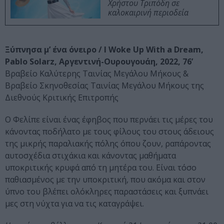
Χρήστου Τριπόδη σε
καλοκαιρινή περιοδεία
Ξύπνησα μ’ ένα όνειρο / I Woke Up With a Dream,
Pablo Solarz, Αργεντινή-Ουρουγουάη, 2022, 76’
Βραβείο Καλύτερης Ταινίας Μεγάλου Μήκους &
Βραβείο Σκηνοθεσίας Ταινίας Μεγάλου Μήκους της
Διεθνούς Κριτικής Επιτροπής
Ο Φελίπε είναι ένας έφηβος που περνάει τις μέρες του
κάνοντας ποδήλατο με τους φίλους του στους άδειους
της μικρής παραλιακής πόλης όπου ζουν, ραπάροντας
αυτοσχέδια στιχάκια και κάνοντας μαθήματα
υποκριτικής κρυφά από τη μητέρα του. Είναι τόσο
παθιασμένος με την υποκριτική, που ακόμα και στον
ύπνο του βλέπει ολόκληρες παραστάσεις και ξυπνάει
μες στη νύχτα για να τις καταγράψει.