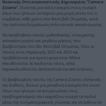
Νεανικής Οπτικοακουστικής Δημιουργίας “Camera
Zizanio”
, δίνοντας μια καλή ευκαιρία στους σινεφίλ
όλων των ηλικιών να πάρουν μια μικρή γεύση του τι
συμβαίνει κάθε χρόνο στο Φεστιβάλ Ολυμπίας, αυτή
την πρότυπη διοργάνωση πολιτιστικής αποκέντρωσης.
Θα προβληθούν ταινίες μυθοπλασίας, ντοκιμαντέρ,
animation μικρού και μεγάλου μήκους, που
βραβεύτηκαν στο 26ο Φεστιβάλ Ολυμπίας. Όλες οι
ταινίες είναι παραγωγής 2022 και 2023 και
προβάλλονται για πρώτη φορά στην Αθήνα.
Απευθύνονται σε παιδιά και νέους, αλλά
παρακολουθούνται απολαυστικά και από ενήλικες.
Οι βραβευμένες ταινίες της Camera Zizanio, ελληνικές
και διεθνείς, δίνουν μια μοναδική ευκαιρία στο κοινό
όλων των ηλικιών να αντιμετωπίσει τους
προβληματισμούς που εκφράζουν ενεργά τα παιδιά
μέσω της κινηματογραφικής γλώσσας και να έρθουν σε