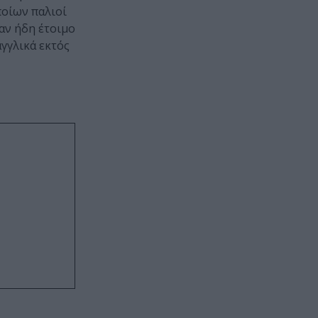
ποίων παλιοί
αν ήδη έτοιμο
αγγλικά εκτός