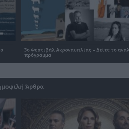
ρο
3ο Φεστιβάλ Ακροναυπλίας – Δείτε το ανα
πρόγραμμα
ημοφιλή Άρθρα