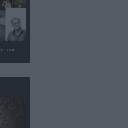
λυτικό