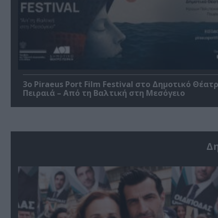
3o Piraeus Port Film Festival στο Δημοτικό Θέατ
Πειραιά – Από τη Βαλτική στη Μεσόγειο
Δ