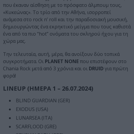
που έκαναν αίσθηση με το πρόσφατο άλμπουμ τους,
«Κυκεώνας». Το τρίο από την Αθήνα, ισορροπεί
ανάμεσα στο rock n’ roll και την παραδοσιακή μουσική,
δημιουργώντας ένα εκρηκτικό μείγμα που τους καθιστά
ένα από τα πιο “hot” ονόματα του σκληρού ήχου για τη
χώρα μας.
Την τελευταία, αυτή, μέρα, θα ανοίξουν δύο τοπικά
συγκροτήματα. Οι
PLANET NONE
που επιστέφουν στο
Chania Rock μετά από 3 χρόνια και οι
DRUID
για πρώτη
φορά!
LINEUP (ΗΜΕΡΑ 1 – 26.07.2024)
BLIND GUARDIAN (GER)
EXODUS (USA)
LUNARSEA (ITA)
SCARFLOOD (GRE)