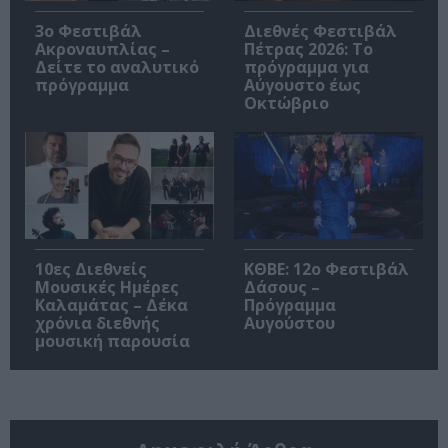
3ο Φεστιβάλ
Διεθνές Φεστιβάλ
Ακροναυπλίας –
Πέτρας 2026: Το
Δείτε το αναλυτικό
πρόγραμμα για
πρόγραμμα
Αύγουστο έως
Οκτώβριο
10ες Διεθνείς
ΚΘΒΕ: 12ο Φεστιβάλ
Μουσικές Ημέρες
Δάσους –
Καλαμάτας – Δέκα
Πρόγραμμα
χρόνια διεθνής
Αυγούστου
μουσική παρουσία