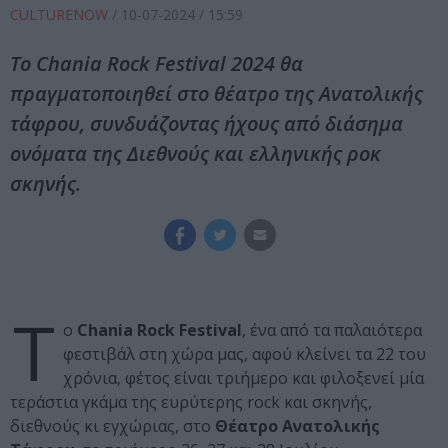
CULTURENOW
/
10-07-2024
/ 15:59
To Chania Rock Festival 2024 θα
πραγματοποιηθεί στο θέατρο της Ανατολικής
τάφρου, συνδυάζοντας ήχους από διάσημα
ονόματα της Διεθνούς και ελληνικής ροκ
σκηνής.
Τ
ο
Chania Rock Festival
, ένα από τα παλαιότερα
φεστιβάλ στη χώρα μας, αφού κλείνει τα 22 του
χρόνια, φέτος είναι τριήμερο και φιλοξενεί μία
τεράστια γκάμα της ευρύτερης rock και σκηνής,
διεθνούς κι εγχώριας, στο
Θέατρο Ανατολικής