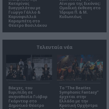
Κατερίνας
Αίνιγμα της Εικόνας:
Ευαγγελάτου με
Ομαδική έκθεση στο
Γιώργο Γάλλο &
Ίδρυμα Π. & Μ.
Καρυοφυλλιά
Κυδωνιέως
Καραμπέτη στο
Θέατρο Βασιλάκου
Τελευταία νέα
Βάκχες, του
Το “The Beatles
Ευριπίδη σε
Symphonic Fantasy”
σκηνοθεσία Γιάβορ
έρχεται στην
Γκάρντεφ στο
Ελλάδα με την
Δημοτικό Θέατρο
Κρατική Ορχήστρα