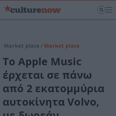
Market place /
Market place
Το Apple Music
έρχεται σε πάνω
από 2 εκατομμύρια
αυτοκίνητα Volvo,
με δωρεάν