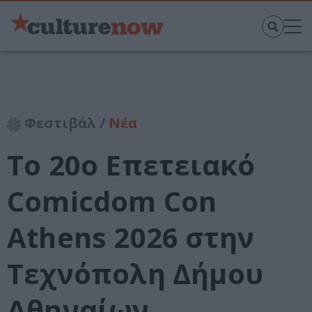
Φεστιβάλ /
Νέα
Το 20ο Επετειακό
Comicdom Con
Athens 2026 στην
Τεχνόπολη Δήμου
Αθηναίων