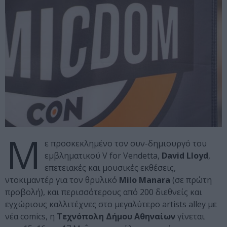
M
ε προσκεκλημένο τον συν-δημιουργό του
εμβληματικού V for Vendetta,
David Lloyd
,
επετειακές και μουσικές εκθέσεις,
ντοκιμαντέρ για τον θρυλικό
Milo Manara
(σε πρώτη
προβολή), και περισσότερους από 200 διεθνείς και
εγχώριους καλλιτέχνες στο μεγαλύτερο artists alley με
νέα comics, η
Τεχνόπολη Δήμου Αθηναίων
γίνεται