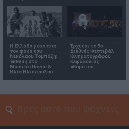
Η Ελλάδα μέσα από
Έρχεται το 5ο
τον φακό του
Διεθνές Φεστιβάλ
Νικόλαου Τομπάζη:
Κινηματογράφου
Έκθεση στο
Κεφαλονιάς
Μουσείο Πάνου &
«Κύματα»
Ηλία Ηλιόπουλου