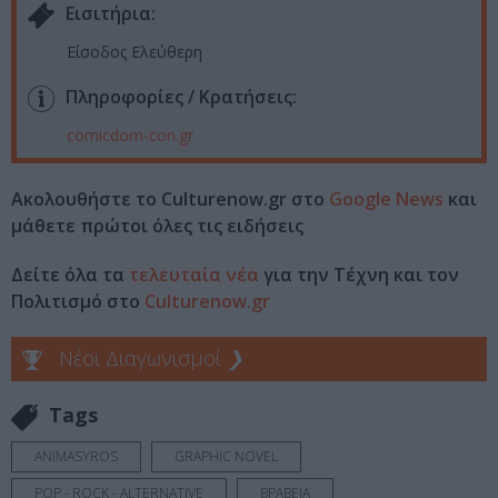
Eισιτήρια:
Είσοδος Ελεύθερη
Πληροφορίες / Κρατήσεις:
comicdom-con.gr
Ακολουθήστε το Culturenow.gr στο
Google News
και
μάθετε πρώτοι όλες τις ειδήσεις
Δείτε όλα τα
τελευταία νέα
για την Τέχνη και τον
Πολιτισμό στο
Culturenow.gr
Νέοι Διαγωνισμοί
❯
Tags
ANIMASYROS
GRAPHIC NOVEL
POP - ROCK - ALTERNATIVE
ΒΡΑΒΕΙΑ