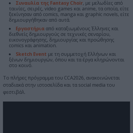
Συναυλία της Fantasy Choir
, με μελωδίες από
ταινίες, σειρές, video games και anime, τα οποία, είτε
ξεκίνησαν από comics, manga και graphic novels, είτε
δημιουργήθηκαν από αυτά.
Εργαστήρια
από καταξιωμένους Έλληνες και
διεθνείς δημιουργούς σε τεχνικές σεναρίου,
εικονογράφησης, δημιουργίας και προώθησης
comics και animation.
Sketch Event
με τη συμμετοχή Ελλήνων και
ξένων δημιουργών, όπου και τα έργα κληρώνονται
στο κοινό.
Το πλήρες πρόγραμμα του CCA2026, ανακοινώνεται
σταδιακά στην ιστοσελίδα και τα social media του
φεστιβάλ.