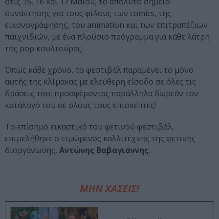
στις 15, 16 και 17 Μαΐου, το απόλυτο σημείο
συνάντησης για τους φίλους των comics, της
εικονογράφησης, του animation και των επιτραπέζιων
παιχνιδιών, με ένα πλούσιο πρόγραμμα για κάθε λάτρη
της pop κουλτούρας.
Όπως κάθε χρόνο, το φεστιβάλ παραμένει το μόνο
αυτής της κλίμακας με ελεύθερη είσοδο σε όλες τις
δράσεις του, προσφέροντας παράλληλα δωρεάν τον
κατάλογό του σε όλους τους επισκέπτες!
Το επίσημο εικαστικό του φετινού φεστιβάλ,
επιμελήθηκε ο τιμώμενος καλλιτέχνης της φετινής
διοργάνωσης,
Αντώνης Βαβαγιάννης
.
ΜΗΝ ΧΑΣΕΙΣ!