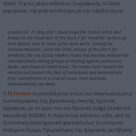
Καλές Τέχνες μέσω εκθέσεων ζωγραφικής, ο Lloyd
γεφυρώνει την pop κουλτούρα με την υψηλή τέχνη.
London UK 21 May 2021 David Lloyd the Comics artist best
known as the illustrator of the story V for Vendetta written by
Alan Moore, next to some of his work while visiting the
Cartoon Museum , Since the 2005 release of the film V for
Vendetta, the use of Guy Fawkes masks has become widespread
internationally among groups protesting against politicians,
banks, and financial institutions. The masks both conceal the
identity and protect the face of individuals and demonstrate
their commitment to a shared cause. Paul Quezada-
Neiman/Alamy Live News
Ο
PJ Holden
συγκαταλέγεται στους πιο αναγνωρίσιμους
εικονογράφους της βρετανικής σκηνής, έχοντας
σφραγίσει με το έργο του τον θρυλικό Judge Dredd στο
περιοδικό 2000AD. Η πορεία του καλύπτει είδη, από τη
δυστοπική επιστημονική φαντασία έως το ιστορικό
πολεμικό δράμα. Πρωτοπόρος της ψηφιακής μετάβασης