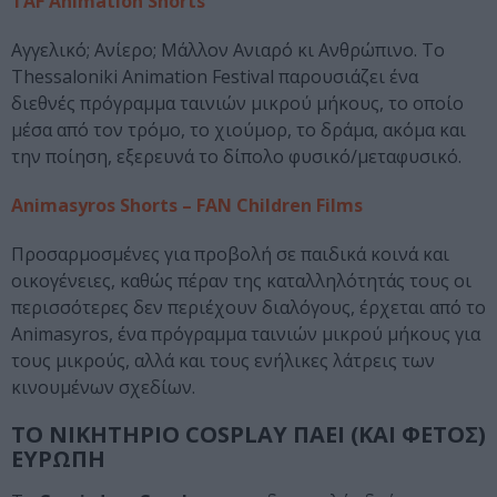
TAF Animation Shorts
Αγγελικό; Ανίερο; Μάλλον Ανιαρό κι Ανθρώπινο. Το
Thessaloniki Animation Festival παρουσιάζει ένα
διεθνές πρόγραμμα ταινιών μικρού μήκους, το οποίο
μέσα από τον τρόμο, το χιούμορ, το δράμα, ακόμα και
την ποίηση, εξερευνά το δίπολο φυσικό/μεταφυσικό.
Animasyros Shorts – FAN Children Films
Προσαρμοσμένες για προβολή σε παιδικά κοινά και
οικογένειες, καθώς πέραν της καταλληλότητάς τους οι
περισσότερες δεν περιέχουν διαλόγους, έρχεται από το
Animasyros, ένα πρόγραμμα ταινιών μικρού μήκους για
τους μικρούς, αλλά και τους ενήλικες λάτρεις των
κινουμένων σχεδίων.
ΤΟ ΝΙΚΗΤΗΡΙΟ COSPLAY ΠΑΕΙ (ΚΑΙ ΦΕΤΟΣ)
ΕΥΡΩΠΗ