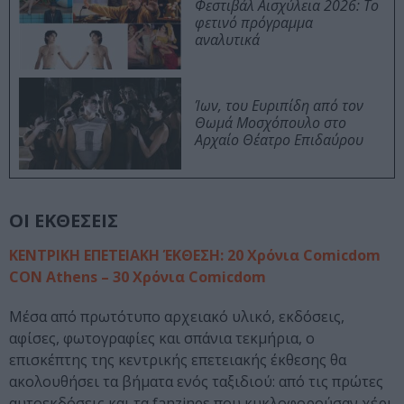
Φεστιβάλ Αισχύλεια 2026: Το
φετινό πρόγραμμα
αναλυτικά
Ίων, του Ευριπίδη από τον
Θωμά Μοσχόπουλο στο
Αρχαίο Θέατρο Επιδαύρου
ΟΙ ΕΚΘΕΣΕΙΣ
ΚΕΝΤΡΙΚΗ ΕΠΕΤΕΙΑΚΗ ΈΚΘΕΣΗ: 20 Χρόνια Comicdom
CON Athens – 30 Χρόνια Comicdom
Μέσα από πρωτότυπο αρχειακό υλικό, εκδόσεις,
αφίσες, φωτογραφίες και σπάνια τεκμήρια, ο
επισκέπτης της κεντρικής επετειακής έκθεσης θα
ακολουθήσει τα βήματα ενός ταξιδιού: από τις πρώτες
αυτοεκδόσεις και τα fanzines που κυκλοφορούσαν χέρι