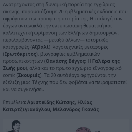
Ανατρέχοντας στη δυναμική πορεία της εγχώριας
σκηνής, παρουσιάζουμε 20 εμβληματικές εκδόσεις που
σφράγισαν την πρόσφατη ιστορία της. Η επιλογή των
έργων αντανακλά την εντυπωσιακή θεματική και
καλλιτεχνική ωρίμανση των Ελλήνων δημιουργών,
περιλαμβάνοντας —μεταξύ άλλων— ιστορικές
καταγραφές (
Αϊβαλί
), λογοτεχνικές μεταφορές
(
Ερωτόκριτος
), βιογραφίες εμβληματικών
προσωπικοτήτων (
Θανάσης Βέγγος: Η Γαλέρα της
Ζωής μου
), αλλά και το πρώτο εγχώριο εθνογραφικό
comic (
Σκουριές
). Τα 20 αυτά έργα αφηγούνται την
εξέλιξη μιας Τέχνης που δεν φοβάται να πειραματιστεί
και να συγκινήσει.
Επιμέλεια:
Αριστείδης Κώτσης, Ηλίας
Κατιρτζιγιανόγλου, Μέλανδρος Γκανάς