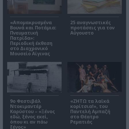
«Απομακρυσμένα
25 αναγνωστικές
Βουνά και Ποτάμια:
προτάσεις για τον
Πνευματική
Αύγουστο
Πατρίδα»:
Περιοδική έκθεση
στο Διαχρονικό
Μουσείο Αίγινας
9ο Φεστιβάλ
«ΖΗΤΩ τα λαϊκά
Ντοκιμαντέρ
κορίτσια!», του
Καρύστου – «Ξένος
Παντελή Αμπαζή
εδώ, ξένος εκεί,
στο Θέατρο
όπου κι αν πάω
Ρεματιάς
ξένος»