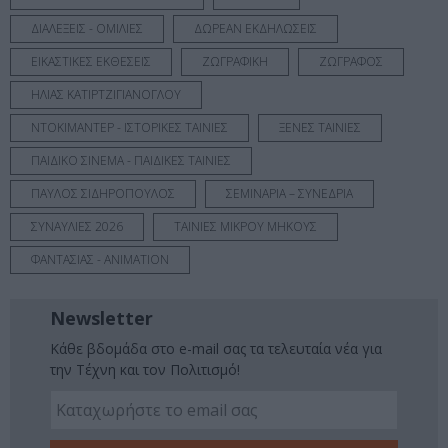
ΔΙΑΛΕΞΕΙΣ - ΟΜΙΛΙΕΣ
ΔΩΡΕΑΝ ΕΚΔΗΛΩΣΕΙΣ
ΕΙΚΑΣΤΙΚΕΣ ΕΚΘΕΣΕΙΣ
ΖΩΓΡΑΦΙΚΗ
ΖΩΓΡΑΦΟΣ
ΗΛΙΑΣ ΚΑΤΙΡΤΖΙΓΙΑΝΟΓΛΟΥ
ΝΤΟΚΙΜΑΝΤΕΡ - ΙΣΤΟΡΙΚΕΣ ΤΑΙΝΙΕΣ
ΞΕΝΕΣ ΤΑΙΝΙΕΣ
ΠΑΙΔΙΚΟ ΣΙΝΕΜΑ - ΠΑΙΔΙΚΕΣ ΤΑΙΝΙΕΣ
ΠΑΥΛΟΣ ΣΙΔΗΡΟΠΟΥΛΟΣ
ΣΕΜΙΝΑΡΙΑ – ΣΥΝΕΔΡΙΑ
ΣΥΝΑΥΛΙΕΣ 2026
ΤΑΙΝΙΕΣ ΜΙΚΡΟΥ ΜΗΚΟΥΣ
ΦΑΝΤΑΣΙΑΣ - ANIMATION
Newsletter
Κάθε βδομάδα στο e-mail σας τα τελευταία νέα για
την Τέχνη και τον Πολιτισμό!