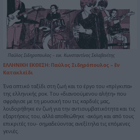
Παύλος Σιδηροπουλος – εικ. Κωνσταντίνος Σκλαβενίτης
ΕΛΛΗΝΙΚΗ ΕΚΘΕΣΗ: Παύλος Σιδηρόπουλος – Εν
Κατακλείδι
Ένα οπτικό ταξίδι στη ζωή και το έργο του «πρίγκιπα»
της ελληνικής ροκ. Του «διανοούμενου αλήτη» που
σφράγισε με τη μουσική του τις καρδιές μας,
λοιδορήθηκε εν ζωή για την αντισυμβατικότητα και τις
εξαρτήσεις του, αλλά αποθεώθηκε -ακόμη και από τους
επικριτές του- σημαδεύοντας ανεξίτηλα τις επόμενες
γενιές.