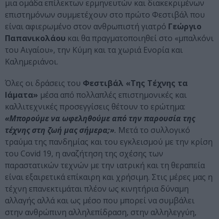
μια ομάδα επίλεκτων ερμηνευτών και διακεκριμένων
επιστημόνων συμμετέχουν στο πρώτο Φεστιβάλ που
είναι αφιερωμένο στον ανθρωπιστή γιατρό
Γεώργιο
Παπανικολάου
και θα πραγματοποιηθεί στο «μπαλκόνι
του Αιγαίου», την Κύμη και τα χωριά Ενορία και
Καλημεριάνοι.
Όλες οι δράσεις του
Φεστιβάλ «Της Τέχνης τα
Ιάματα»
μέσα από πολλαπλές επιστημονικές και
καλλιτεχνικές προσεγγίσεις θέτουν το ερώτημα:
«Μπορούμε να ωφεληθούμε από την παρουσία της
τέχνης στη ζωή μας σήμερα;»
.
Mετά το συλλογικό
τραύμα της πανδημίας και του εγκλεισμού με την κρίση
του Covid 19, η αναζήτηση της σχέσης των
παραστατικών τεχνών με την ιατρική και τη θεραπεία
είναι εξαιρετικά επίκαιρη και χρήσιμη. Στις μέρες μας η
τέχνη επανεκτιμάται πλέον ως κινητήρια δύναμη
αλλαγής αλλά και ως μέσο που μπορεί να συμβάλει
στην ανθρώπινη αλληλεπίδραση, στην αλληλεγγύη,