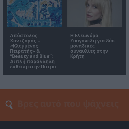
Απόστολος
Η Ελεωνόρα
Χαντζαράς –
Ζουγανέλη για δύο
«Κλεμμένος
μοναδικές
Πειρατής» &
συναυλίες στην
“Beauty and Blue”:
Κρήτη
Διπλή παράλληλη
έκθεση στην Πάτμο