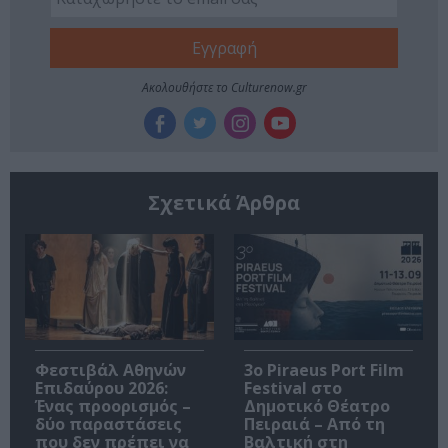
Ακολουθήστε το Culturenow.gr
Σχετικά Άρθρα
Φεστιβάλ Αθηνών
3o Piraeus Port Film
Επιδαύρου 2026:
Festival στο
Ένας προορισμός –
Δημοτικό Θέατρο
δύο παραστάσεις
Πειραιά – Από τη
που δεν πρέπει να
Βαλτική στη