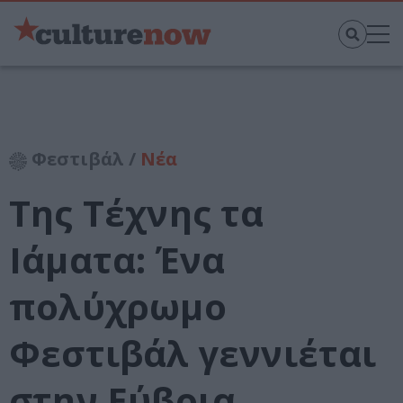
Φεστιβάλ /
Νέα
Της Τέχνης τα
Ιάματα: Ένα
πολύχρωμο
Φεστιβάλ γεννιέται
στην Εύβοια