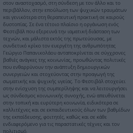
στον αναστοχασμό, στη σύνδεση με τον άλλο και το
περιβάλλον, στην επούλωση των ψυχικών τραυμάτων
και γενικότερα στη θεραπευτική πρακτική σε καιρούς
δυστοπίας. Σε ένα τέτοιο πλαίσιο η οργάνωση ενός
Φεστιβάλ που εξερευνά την ιαματική διάσταση των
τεχνών, και μάλιστα εκτός της πρωτεύουσας, με
συνδετικό κρίκο τον ευεργέτη της ανθρωπότητας
Γεώργιο Παπανικολάου ανταποκρίνεται σε σύγχρονες
βαθιές ανάγκες της κοινωνίας, προωθώντας πολιτικές
που ενθαρρύνουν την ανάπτυξη δημιουργικών
συνεργειών και στοχεύοντας στην προαγωγή της
σωματικής και ψυχικής υγείας. Το Φεστιβάλ στοχεύει
στην ενίσχυση της συμπερίληψης και να λειτουργήσει
ως σύνδεσμος κοινωνικής συνοχής, ενώ απευθύνεται
στην τοπική και ευρύτερη κοινωνία, ειδικότερα σε
καλλιτέχνες και σε εκπαιδευτικούς όλων των βαθμίδων
της εκπαίδευσης, φοιτητές, καθώς και σε κάθε
ενδιαφερόμενο για τις παραστατικές τέχνες και τον
πολιτισμό.