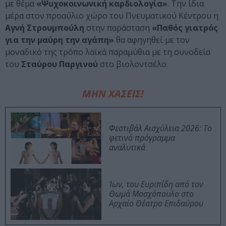
με θέμα
«Ψυχοκοινωνική καρδιολογία»
. Την ίδια
μέρα στον προαύλιο χώρο του Πνευματικού Κέντρου η
Αγνή Στρουμπούλη
στην παράσταση
«Παθός γιατρός
για την μαύρη την αγάπη»
θα αφηγηθεί με τον
μοναδικό της τρόπο λαϊκά παραμύθια με τη συνοδεία
του
Σταύρου Παργινού
στο βιολοντσέλο.
ΜΗΝ ΧΑΣΕΙΣ!
Φεστιβάλ Αισχύλεια 2026: Το
φετινό πρόγραμμα
αναλυτικά
Ίων, του Ευριπίδη από τον
Θωμά Μοσχόπουλο στο
Αρχαίο Θέατρο Επιδαύρου