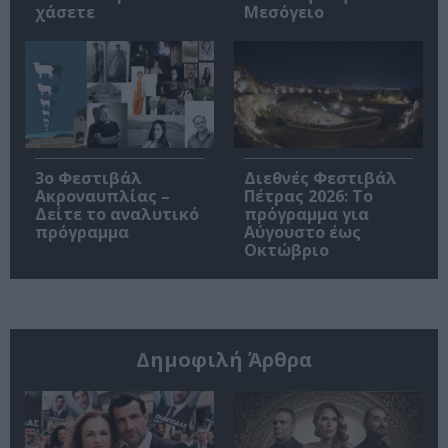
χάσετε
Μεσόγειο
3ο Φεστιβάλ
Διεθνές Φεστιβάλ
Ακροναυπλίας –
Πέτρας 2026: Το
Δείτε το αναλυτικό
πρόγραμμα για
πρόγραμμα
Αύγουστο έως
Οκτώβριο
Δημοφιλή Άρθρα