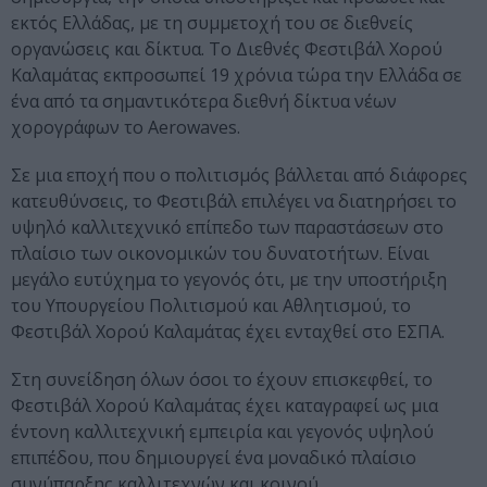
εκτός Ελλάδας, με τη συμμετοχή του σε διεθνείς
οργανώσεις και δίκτυα. Το Διεθνές Φεστιβάλ Χορού
Καλαμάτας εκπροσωπεί 19 χρόνια τώρα την Ελλάδα σε
ένα από τα σημαντικότερα διεθνή δίκτυα νέων
χορογράφων το Aerowaves.
Σε μια εποχή που ο πολιτισμός βάλλεται από διάφορες
κατευθύνσεις, το Φεστιβάλ επιλέγει να διατηρήσει το
υψηλό καλλιτεχνικό επίπεδο των παραστάσεων στο
πλαίσιο των οικονομικών του δυνατοτήτων. Είναι
μεγάλο ευτύχημα το γεγονός ότι, με την υποστήριξη
του Υπουργείου Πολιτισμού και Αθλητισμού, το
Φεστιβάλ Χορού Καλαμάτας έχει ενταχθεί στο ΕΣΠΑ.
Στη συνείδηση όλων όσοι το έχουν επισκεφθεί, το
Φεστιβάλ Χορού Καλαμάτας έχει καταγραφεί ως μια
έντονη καλλιτεχνική εμπειρία και γεγονός υψηλού
επιπέδου, που δημιουργεί ένα μοναδικό πλαίσιο
συνύπαρξης καλλιτεχνών και κοινού.