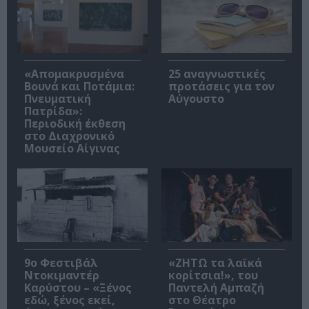
«Απομακρυσμένα
25 αναγνωστικές
Βουνά και Ποτάμια:
προτάσεις για τον
Πνευματική
Αύγουστο
Πατρίδα»:
Περιοδική έκθεση
στο Διαχρονικό
Μουσείο Αίγινας
9ο Φεστιβάλ
«ΖΗΤΩ τα λαϊκά
Ντοκιμαντέρ
κορίτσια!», του
Καρύστου – «Ξένος
Παντελή Αμπαζή
εδώ, ξένος εκεί,
στο Θέατρο