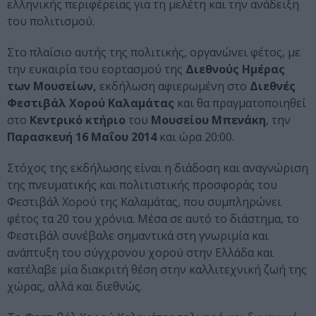
ελληνικής περιφέρειας για τη μελέτη και την ανάδειξη
του πολιτισμού.
Στο πλαίσιο αυτής της πολιτικής, οργανώνει φέτος, με
την ευκαιρία του εορτασμού της
Διεθνούς Ημέρας
των Μουσείων,
εκδήλωση αφιερωμένη στο
Διεθνές
Φεστιβάλ Χορού Καλαμάτας
και θα πραγματοποιηθεί
στο
Κεντρικό κτήριο
του
Μουσείου Μπενάκη
, την
Παρασκευή 16 Μαΐου 2014
και ώρα 20:00.
Στόχος της εκδήλωσης είναι η διάδοση και αναγνώριση
της πνευματικής και πολιτιστικής προσφοράς του
Φεστιβάλ Χορού της Καλαμάτας, που συμπληρώνει
φέτος τα 20 του χρόνια. Μέσα σε αυτό το διάστημα, το
Φεστιβάλ συνέβαλε σημαντικά στη γνωριμία και
ανάπτυξη του σύγχρονου χορού στην Ελλάδα και
κατέλαβε μία διακριτή θέση στην καλλιτεχνική ζωή της
χώρας, αλλά και διεθνώς.