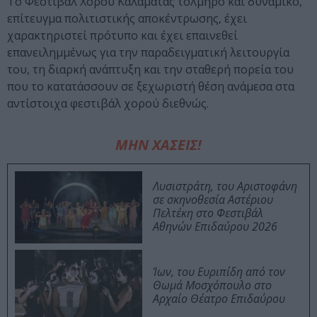
Το Φεστιβάλ Χορού Καλαμάτας τολμηρό και δυναμικό,
επίτευγμα πολιτιστικής αποκέντρωσης, έχει
χαρακτηριστεί πρότυπο και έχει επαινεθεί
επανειλημμένως για την παραδειγματική λειτουργία
του, τη διαρκή ανάπτυξη και την σταθερή πορεία του
που το κατατάσσουν σε ξεχωριστή θέση ανάμεσα στα
αντίστοιχα φεστιβάλ χορού διεθνώς.
ΜΗΝ ΧΑΣΕΙΣ!
Λυσιστράτη, του Αριστοφάνη
σε σκηνοθεσία Αστέριου
Πελτέκη στο Φεστιβάλ
Αθηνών Επιδαύρου 2026
Ίων, του Ευριπίδη από τον
Θωμά Μοσχόπουλο στο
Αρχαίο Θέατρο Επιδαύρου