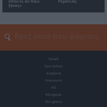
όπου κι αν πάω
Ρεματιάς
ξένος»
Προφίλ
Οροι Χρήσης
Διαφήμιση
Επικοινωνία
RSS
RSS Agenda
RSS Lightbox