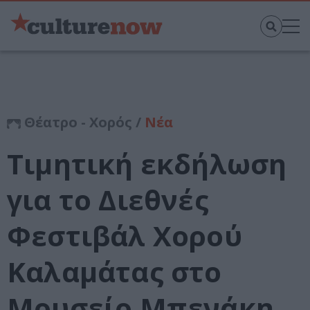
Θέατρο - Χορός /
Νέα
Τιμητική εκδήλωση
για το Διεθνές
Φεστιβάλ Χορού
Καλαμάτας στο
Μουσείο Μπενάκη