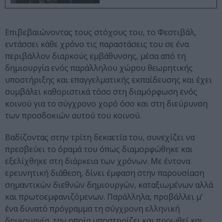
Επιβεβαιώνοντας τους στόχους του, το Φεστιβάλ,
εντάσσει κάθε χρόνο τις παραστάσεις του σε ένα
περιβάλλον διαρκούς εμβάθυνσης, μέσα από τη
δημιουργία ενός παράλληλου χώρου θεωρητικής
υποστήριξης και επαγγελματικής εκπαίδευσης και έχει
συμβάλει καθοριστικά τόσο στη διαμόρφωση ενός
κοινού για το σύγχρονο χορό όσο και στη διεύρυνση
των προσδοκιών αυτού του κοινού.
Βαδίζοντας στην τρίτη δεκαετία του, συνεχίζει να
πρεσβεύει το όραμά του όπως διαμορφώθηκε και
εξελίχθηκε στη διάρκεια των χρόνων. Με έντονα
ερευνητική διάθεση, δίνει έμφαση στην παρουσίαση
σημαντικών διεθνών δημιουργών, καταξιωμένων αλλά
και πρωτοεμφανιζόμενων. Παράλληλα, προβάλλει μ’
ένα δυνατό πρόγραμμα τη σύγχρονη ελληνική
δημιουργία, την οποία υποστηρίζει και προωθεί και