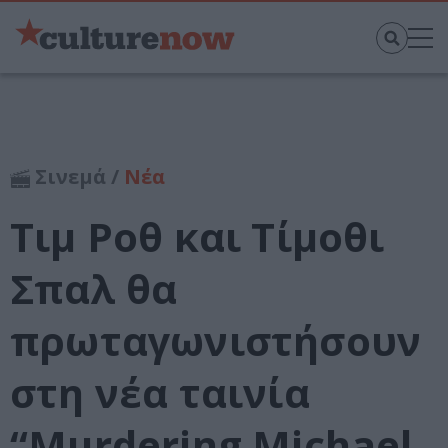
Σινεμά /
Νέα
Τιμ Ροθ και Τίμοθι
Σπαλ θα
πρωταγωνιστήσουν
στη νέα ταινία
“Murdering Michael