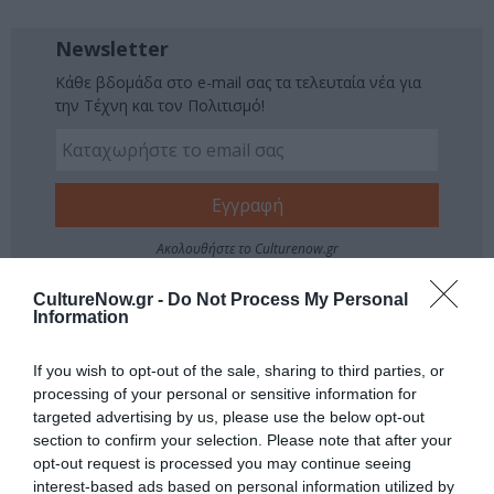
Newsletter
Κάθε βδομάδα στο e-mail σας τα τελευταία νέα για
την Τέχνη και τον Πολιτισμό!
Ακολουθήστε το Culturenow.gr
CultureNow.gr -
Do Not Process My Personal
Information
Σχετικά Άρθρα
If you wish to opt-out of the sale, sharing to third parties, or
processing of your personal or sensitive information for
targeted advertising by us, please use the below opt-out
section to confirm your selection. Please note that after your
opt-out request is processed you may continue seeing
interest-based ads based on personal information utilized by