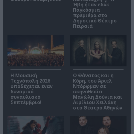
Ήβη ήταν εδώ:
Παγκόσμια
πρεμιέρα στο
Δημοτικό Θέατρο
Πειραιά
Η Μουσική
Ο Θάνατος και η
Τεχνόπολη 2026
Κόρη, του Άριελ
υποδέχεται έναν
Ντόρφμαν σε
δυναμικό
σκηνοθεσία
συναυλιακό
Μανώλη Δούνια και
Σεπτέμβριο!
Αιμίλιου Χειλάκη
στο Θέατρο Αθηνών