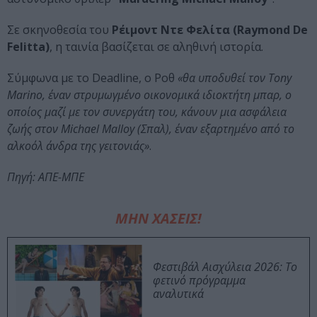
Σε σκηνοθεσία του
Ρέιμοντ Ντε Φελίτα (Raymond De
Felitta)
, η ταινία βασίζεται σε αληθινή ιστορία.
Σύμφωνα με το Deadline, ο Ροθ
«θα υποδυθεί τον Tony
Marino, έναν στρυμωγμένο οικονομικά ιδιοκτήτη μπαρ, ο
οποίος μαζί με τον συνεργάτη του, κάνουν μια ασφάλεια
ζωής στον Μichael Malloy (Σπαλ), έναν εξαρτημένο από το
αλκοόλ άνδρα της γειτονιάς»
.
Πηγή: ΑΠΕ-ΜΠΕ
ΜΗΝ ΧΑΣΕΙΣ!
Φεστιβάλ Αισχύλεια 2026: Το
φετινό πρόγραμμα
αναλυτικά