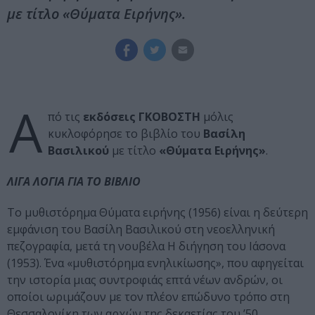
με τίτλο «Θύματα Ειρήνης».
Α
πό τις
εκδόσεις
ΓΚΟΒΟΣΤΗ
μόλις
κυκλοφόρησε το βιβλίο του
Βασίλη
Βασιλικού
με τίτλο
«Θύματα Ειρήνης»
.
ΛΙΓΑ ΛΟΓΙΑ ΓΙΑ ΤΟ ΒΙΒΛΙΟ
Το μυθιστόρημα Θύματα ειρήνης (1956) είναι η δεύτερη
εμφάνιση του Βασίλη Βασιλικού στη νεοελληνική
πεζογραφία, μετά τη νουβέλα Η διήγηση του Ιάσονα
(1953). Ένα «μυθιστόρημα ενηλικίωσης», που αφηγείται
την ιστορία μιας συντροφιάς επτά νέων ανδρών, οι
οποίοι ωριμάζουν με τον πλέον επώδυνο τρόπο στη
Θεσσαλονίκη των αρχών της δεκαετίας του ’50,