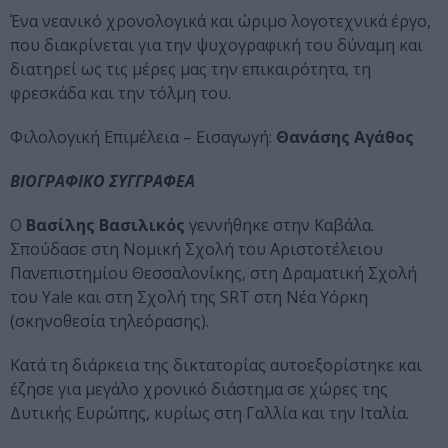
Ένα νεανικό χρονολογικά και ώριμο λογοτεχνικά έργο,
που διακρίνεται για την ψυχογραφική του δύναμη και
διατηρεί ως τις μέρες μας την επικαιρότητα, τη
φρεσκάδα και την τόλμη του.
Φιλολογική Επιμέλεια – Εισαγωγή:
Θανάσης Αγάθος
ΒΙΟΓΡΑΦΙΚΟ ΣΥΓΓΡΑΦΕΑ
Ο
Βασίλης Βασιλικός
γεννήθηκε στην Καβάλα.
Σπούδασε στη Νομική Σχολή του Αριστοτέλειου
Πανεπιστημίου Θεσσαλονίκης, στη Δραματική Σχολή
του Yale και στη Σχολή της SRT στη Νέα Υόρκη
(σκηνοθεσία τηλεόρασης).
Κατά τη διάρκεια της δικτατορίας αυτοεξορίστηκε και
έζησε για μεγάλο χρονικό διάστημα σε χώρες της
Δυτικής Ευρώπης, κυρίως στη Γαλλία και την Ιταλία.