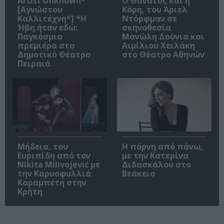
Artist Unknown*
Ο Θάνατος και η
[Αγνώστου
Κόρη, του Άριελ
Καλλιτέχνη*] *Η
Ντόρφμαν σε
Ήβη ήταν εδώ:
σκηνοθεσία
Παγκόσμια
Μανώλη Δούνια και
πρεμιέρα στο
Αιμίλιου Χειλάκη
Δημοτικό Θέατρο
στο Θέατρο Αθηνών
Πειραιά
Μήδεια, του
Η πόρνη από πάνω,
Ευριπίδη από τον
με την Κατερίνα
Nikita Milivojević με
Διδασκάλου στο
την Καρυοφυλλιά
Βεάκειο
Καραμπέτη στην
Κρήτη