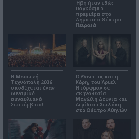
Ήβη ήταν εδώ:
Παγκόσμια
πρεμιέρα στο
Δημοτικό Θέατρο
Πειραιά
Η Μουσική
Ο Θάνατος και η
Τεχνόπολη 2026
Κόρη, του Άριελ
υποδέχεται έναν
Ντόρφμαν σε
δυναμικό
σκηνοθεσία
συναυλιακό
Μανώλη Δούνια και
Σεπτέμβριο!
Αιμίλιου Χειλάκη
στο Θέατρο Αθηνών