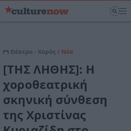
Θέατρο - Χορός /
Νέα
[ΤΗΣ ΛΗΘΗΣ]: Η
χοροθεατρική
σκηνική σύνθεση
της Χριστίνας
Κυριαζίδη στο