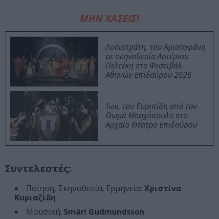
ΜΗΝ ΧΑΣΕΙΣ!
Λυσιστράτη, του Αριστοφάνη
σε σκηνοθεσία Αστέριου
Πελτέκη στο Φεστιβάλ
Αθηνών Επιδαύρου 2026
Ίων, του Ευριπίδη από τον
Θωμά Μοσχόπουλο στο
Αρχαίο Θέατρο Επιδαύρου
Συντελεστές:
Ποίηση, Σκηνοθεσία, Ερμηνεία:
Χριστίνα
Κυριαζίδη
Μουσική:
Smári Gudmundsson