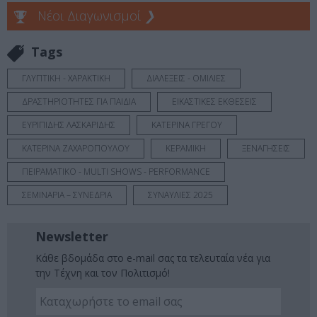
Νέοι Διαγωνισμοί
❯
Tags
ΓΛΥΠΤΙΚΗ - ΧΑΡΑΚΤΙΚΗ
ΔΙΑΛΕΞΕΙΣ - ΟΜΙΛΙΕΣ
ΔΡΑΣΤΗΡΙΟΤΗΤΕΣ ΓΙΑ ΠΑΙΔΙΑ
ΕΙΚΑΣΤΙΚΕΣ ΕΚΘΕΣΕΙΣ
ΕΥΡΙΠΙΔΗΣ ΛΑΣΚΑΡΙΔΗΣ
ΚΑΤΕΡΙΝΑ ΓΡΕΓΟΥ
ΚΑΤΕΡΙΝΑ ΖΑΧΑΡΟΠΟΥΛΟΥ
ΚΕΡΑΜΙΚΗ
ΞΕΝΑΓΗΣΕΙΣ
ΠΕΙΡΑΜΑΤΙΚΟ - MULTI SHOWS - PERFORMANCE
ΣΕΜΙΝΑΡΙΑ – ΣΥΝΕΔΡΙΑ
ΣΥΝΑΥΛΙΕΣ 2025
Newsletter
Κάθε βδομάδα στο e-mail σας τα τελευταία νέα για
την Τέχνη και τον Πολιτισμό!