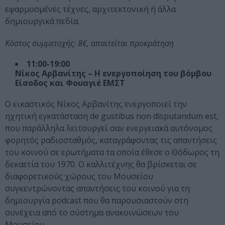
εφαρμοσμένες τέχνες, αρχιτεκτονική ή άλλα
δημιουργικά πεδία.
Κόστος συμμετοχής: 8€, απαιτείται προκράτηση
11:00-19:00
Νίκος Αρβανίτης – Η ενεργοποίηση του βόμβου
Είσοδος και Φουαγιέ ΕΜΣΤ
Ο εικαστικός Νίκος Αρβανίτης ενεργοποιεί την
ηχητική εγκατάσταση de gustibus non disputandum est,
που παράλληλα λειτουργεί σαν ενεργειακά αυτόνομος
φορητός ραδιοσταθμός, καταγράφοντας τις απαντήσεις
του κοινού σε ερωτήματα τα οποία έθεσε ο Θόδωρος τη
δεκαετία του 1970. Ο καλλιτέχνης θα βρίσκεται σε
διαφορετικούς χώρους του Μουσείου
συγκεντρώνοντας απαντήσεις του κοινού για τη
δημιουργία podcast που θα παρουσιαστούν στη
συνέχεια από το σύστημα ανακοινώσεων του
Μουσείου.