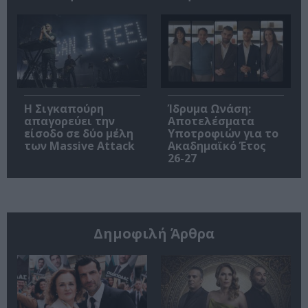
Η Σιγκαπούρη
Ίδρυμα Ωνάση:
απαγορεύει την
Αποτελέσματα
είσοδο σε δύο μέλη
Υποτροφιών για το
των Massive Attack
Ακαδημαϊκό Έτος
26-27
Δημοφιλή Άρθρα