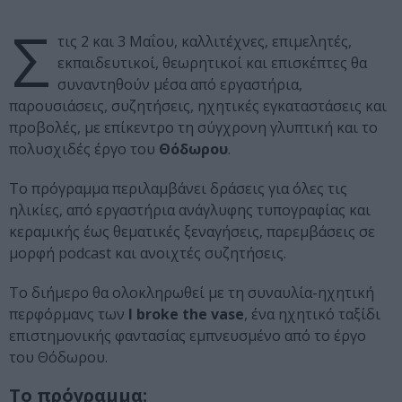
Σ
τις 2 και 3 Μαΐου, καλλιτέχνες, επιμελητές,
εκπαιδευτικοί, θεωρητικοί και επισκέπτες θα
συναντηθούν μέσα από εργαστήρια,
παρουσιάσεις, συζητήσεις, ηχητικές εγκαταστάσεις και
προβολές, με επίκεντρο τη σύγχρονη γλυπτική και το
πολυσχιδές έργο του
Θόδωρου
.
Το πρόγραμμα περιλαμβάνει δράσεις για όλες τις
ηλικίες, από εργαστήρια ανάγλυφης τυπογραφίας και
κεραμικής έως θεματικές ξεναγήσεις, παρεμβάσεις σε
μορφή podcast και ανοιχτές συζητήσεις.
Το διήμερο θα ολοκληρωθεί με τη συναυλία-ηχητική
περφόρμανς των
I broke the vase
, ένα ηχητικό ταξίδι
επιστημονικής φαντασίας εμπνευσμένο από το έργο
του Θόδωρου.
Το πρόγραμμα: