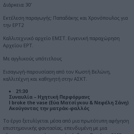
Διάρκεια: 30’
Εκτέλεση παραγωγής: Παπαδάκης και Χρονόπουλος για
την ΕΡΤ2
Καλλιτεχνικό αρχείο ΕΜΣΤ. Ευγενική παραχώρηση
Αρχείου ΕΡΤ.
Με αγγλικούς υπότιτλους
Εισαγωγή-παρουσίαση από τον Κωστή Βελώνη,
καλλιτέχνη και καθηγητή στην ΑΣΚΤ.
21:30
Συναυλία – Ηχητική Περφόρμανς
I broke the vase (Εύα Ματσίγκου & Νεφέλη Σάνη)
Ακούγοντας την ματράκ-φαλλός
Το έργο ξετυλίγεται μέσα από μια πρωτότυπη αφήγηση
επιστημονικής φαντασίας, επενδυμένη με μια