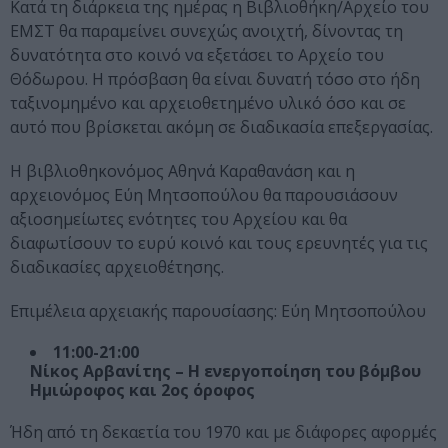
Κατά τη διάρκεια της ημέρας η Βιβλιοθήκη/Αρχείο του
ΕΜΣΤ θα παραμείνει συνεχώς ανοιχτή, δίνοντας τη
δυνατότητα στο κοινό να εξετάσει το Αρχείο του
Θόδωρου. Η πρόσβαση θα είναι δυνατή τόσο στο ήδη
ταξινομημένο και αρχειοθετημένο υλικό όσο και σε
αυτό που βρίσκεται ακόμη σε διαδικασία επεξεργασίας.
Η βιβλιοθηκονόμος Αθηνά Καραθανάση και η
αρχειονόμος Εύη Μητσοπούλου θα παρουσιάσουν
αξιοσημείωτες ενότητες του Αρχείου και θα
διαφωτίσουν το ευρύ κοινό και τους ερευνητές για τις
διαδικασίες αρχειοθέτησης.
Επιμέλεια αρχειακής παρουσίασης: Εύη Μητσοπούλου
11:00-21:00
Νίκος Αρβανίτης – Η ενεργοποίηση του βόμβου
Ημιώροφος και 2ος όροφος
Ήδη από τη δεκαετία του 1970 και με διάφορες αφορμές