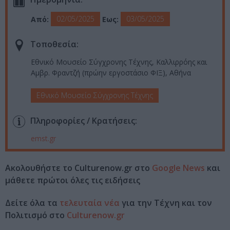
02/05/2025
03/05/2025
Από:
Εως:
Τοποθεσία:
Εθνικό Μουσείο Σύγχρονης Τέχνης, Καλλιρρόης και
Αμβρ. Φραντζή (πρώην εργοστάσιο ΦΙΞ), Αθήνα
Εθνικό Μουσείο Σύγχρονης Τέχνης
Πληροφορίες / Κρατήσεις:
emst.gr
Ακολουθήστε το Culturenow.gr στο
Google News
και
μάθετε πρώτοι όλες τις ειδήσεις
Δείτε όλα τα
τελευταία νέα
για την Τέχνη και τον
Πολιτισμό στο
Culturenow.gr