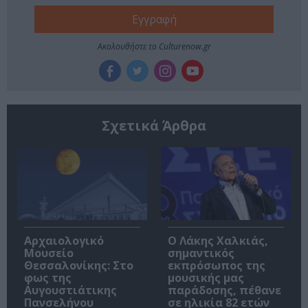
Ακολουθήστε το Culturenow.gr
Σχετικά Άρθρα
Αρχαιολογικό
Ο Λάκης Χαλκιάς,
Μουσείο
σημαντικός
Θεσσαλονίκης: Στο
εκπρόσωπος της
φως της
μουσικής μας
Αυγουστιάτικης
παράδοσης, πέθανε
Πανσελήνου
σε ηλικία 82 ετών