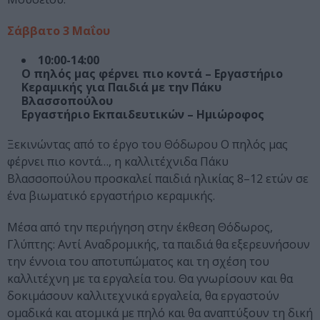
Σάββατο 3 Μαΐου
10:00-14:00
Ο πηλός μας φέρνει πιο κοντά – Εργαστήριο
Κεραμικής για Παιδιά με την Πάκυ
Βλασσοπούλου
Εργαστήριο Εκπαιδευτικών – Ημιώροφος
Ξεκινώντας από το έργο του Θόδωρου Ο πηλός μας
φέρνει πιο κοντά…, η καλλιτέχνιδα Πάκυ
Βλασσοπούλου προσκαλεί παιδιά ηλικίας 8–12 ετών σε
ένα βιωματικό εργαστήριο κεραμικής.
Μέσα από την περιήγηση στην έκθεση Θόδωρος,
Γλύπτης: Αντί Αναδρομικής, τα παιδιά θα εξερευνήσουν
την έννοια του αποτυπώματος και τη σχέση του
καλλιτέχνη με τα εργαλεία του. Θα γνωρίσουν και θα
δοκιμάσουν καλλιτεχνικά εργαλεία, θα εργαστούν
ομαδικά και ατομικά με πηλό και θα αναπτύξουν τη δική