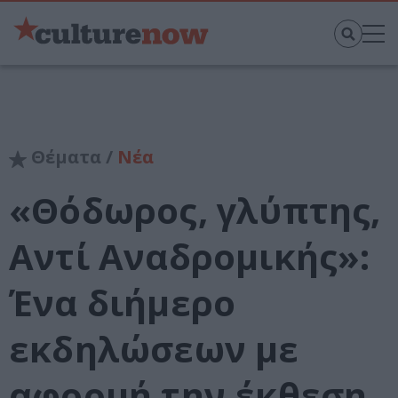
Θέματα /
Νέα
«Θόδωρος, γλύπτης,
Αντί Αναδρομικής»:
Ένα διήμερο
εκδηλώσεων με
αφορμή την έκθεση