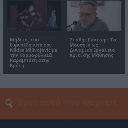
Μήδεια, του
Στάθης Γκότσης: Το
Ευριπίδη από τον
Μουσείο ως
Nikita Milivojević με
Δυναμικό Εργαλείο
την Καρυοφυλλιά
Κριτικής Μάθησης
Καραμπέτη στην
Κρήτη