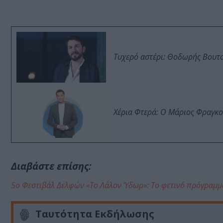
Τυχερό αστέρι: Θοδωρής Βουτσι
Χέρια Φτερά: Ο Μάριος Φραγκο
Διαβάστε επίσης:
5ο Φεστιβάλ Δελφών «Το Λάλον Ύδωρ»: Το φετινό πρόγραμμ
Ταυτότητα Εκδήλωσης