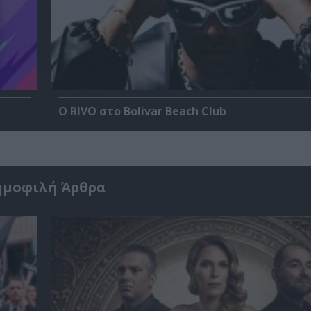
Ο RIVO στο Bolivar Beach Club
ημοφιλή Άρθρα