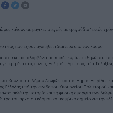
ά
μας καλούν σε μαγικές στιγμές με τραγούδια “εκτός χρό
κό ήθος που έχουν αγαπηθεί ιδιαίτερα από τον κόσμο.
γούστου και περιλαμβάνει μουσικές κυρίως εκδηλώσεις σε 
κεκριμένα στις πόλεις: Δελφούς, Άμφισσα, Ιτέα, Γαλαξίδι,
ρωτοβουλία του Δήμου Δελφών και του Δήμου Δωρίδας κα
εάς Ελλάδας υπό την αιγίδα του Υπουργείου Πολιτισμού κα
α αντανακλά την ιστορία και τη φυσική ομορφιά των Δελφώ
ντρο του αρχαίου κόσμου και κομβικό σημείο για την εξέ