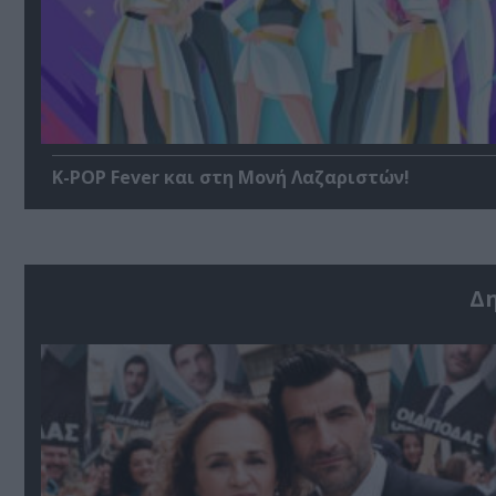
K-POP Fever και στη Μονή Λαζαριστών!
Δ