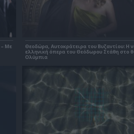
 – Με
Θεοδώρα, Αυτοκράτειρα του Βυζαντίου: Η ν
ελληνική όπερα του Θεόδωρου Στάθη στο 
Ολύμπια