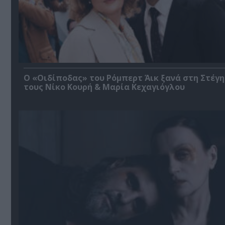
O «Οιδίποδας» του Ρόμπερτ Άικ ξανά στη Στέγη
τους Νίκο Κουρή & Μαρία Κεχαγιόγλου