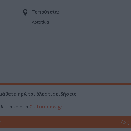
Τοποθεσία:
Αρτοτίνα
μάθετε πρώτοι όλες τις ειδήσεις
ολιτισμό στο
Culturenow.gr
r
Δες