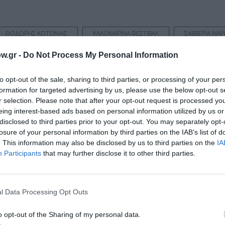
ΘΟΔΩΡΗΣ ΚΟΤΟΝΙΑΣ
ΚΑΛΟΚΑΙΡΙΝΑ ΦΕΣΤΙΒΑΛ
ΣΑΒΒΕΡΙΑ ΜΑΡ
w.gr -
Do Not Process My Personal Information
to opt-out of the sale, sharing to third parties, or processing of your per
formation for targeted advertising by us, please use the below opt-out s
νη και τον Πολιτισμό!
r selection. Please note that after your opt-out request is processed y
eing interest-based ads based on personal information utilized by us or
disclosed to third parties prior to your opt-out. You may separately opt-
losure of your personal information by third parties on the IAB’s list of
λουθήστε το Culturenow.gr
. This information may also be disclosed by us to third parties on the
IA
Participants
that may further disclose it to other third parties.
χετικά Άρθρα
l Data Processing Opt Outs
o opt-out of the Sharing of my personal data.