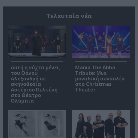
Τελευταία νέα
Αυτή η νύχτα μένει,
Mania The Abba
του Θάνου
Tribute: Μια
Αλεξανδρή σε
μοναδική συναυλία
σκηνοθεσία
στο Christmas
Αστέριου Πελτέκη
Theater
στο Θέατρο
Ολύμπια