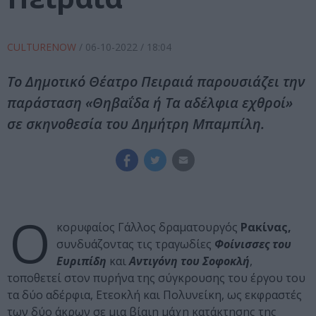
CULTURENOW
/
06-10-2022
/ 18:04
Το Δημοτικό Θέατρο Πειραιά παρουσιάζει την
παράσταση «Θηβαΐδα ή Τα αδέλφια εχθροί»
σε σκηνοθεσία του Δημήτρη Μπαμπίλη.
Ο
κορυφαίος Γάλλος δραματουργός
Ρακίνας,
συνδυάζοντας τις τραγωδίες
Φοίνισσες του
Ευριπίδη
και
Αντιγόνη του Σοφοκλή
,
τοποθετεί στον πυρήνα της σύγκρουσης του έργου του
τα δύο αδέρφια, Ετεοκλή και Πολυνείκη, ως εκφραστές
των δύο άκρων σε μια βίαιη μάχη κατάκτησης της