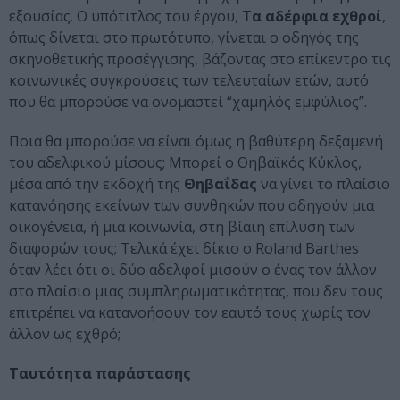
εξουσίας. Ο υπότιτλος του έργου,
Τα αδέρφια εχθροί
,
όπως δίνεται στο πρωτότυπο, γίνεται ο οδηγός της
σκηνοθετικής προσέγγισης, βάζοντας στο επίκεντρο τις
κοινωνικές συγκρούσεις των τελευταίων ετών, αυτό
που θα μπορούσε να ονομαστεί “χαμηλός εμφύλιος”.
Ποια θα μπορούσε να είναι όμως η βαθύτερη δεξαμενή
του αδελφικού μίσους; Μπορεί ο Θηβαϊκός Κύκλος,
μέσα από την εκδοχή της
Θηβαΐδας
να γίνει το πλαίσιο
κατανόησης εκείνων των συνθηκών που οδηγούν μια
οικογένεια, ή μια κοινωνία, στη βίαιη επίλυση των
διαφορών τους; Τελικά έχει δίκιο ο Roland Barthes
όταν λέει ότι οι δύο αδελφοί μισούν ο ένας τον άλλον
στο πλαίσιο μιας συμπληρωματικότητας, που δεν τους
επιτρέπει να κατανοήσουν τον εαυτό τους χωρίς τον
άλλον ως εχθρό;
Ταυτότητα παράστασης