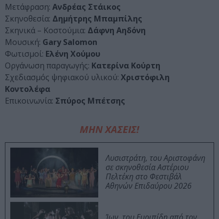
Μετάφραση:
Ανδρέας Στάικος
Σκηνοθεσία:
Δημήτρης Μπαμπίλης
Σκηνικά – Κοστούμια:
Δάφνη Αηδόνη
Μουσική:
Gary Salomon
Φωτισμοί:
Ελένη Χούμου
Οργάνωση παραγωγής:
Κατερίνα Κούρτη
Σχεδιασμός ψηφιακού υλικού:
Χριστόφιλη
Κοντολέφα
Επικοινωνία:
Σπύρος Μπέτσης
ΜΗΝ ΧΑΣΕΙΣ!
Λυσιστράτη, του Αριστοφάνη
σε σκηνοθεσία Αστέριου
Πελτέκη στο Φεστιβάλ
Αθηνών Επιδαύρου 2026
Ίων, του Ευριπίδη από τον