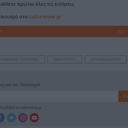
μάθετε πρώτοι όλες τις ειδήσεις
ολιτισμό στο
Culturenow.gr
r
Δες
 ΚΟΙΝΩΝΙΚΟ - ΣΥΓΧΡΟΝΟ
ΕΛΛΗ ΤΡΙΓΓΟΥ
ΟΥΙΛΛΙΑΜ ΣΑΙΞΠΗΡ
νη και τον Πολιτισμό!
λουθήστε το Culturenow.gr