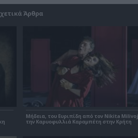
χετικά Άρθρα
Μήδεια, του Ευριπίδη από τον Nikita Milivoj
κη
την Καρυοφυλλιά Καραμπέτη στην Κρήτη