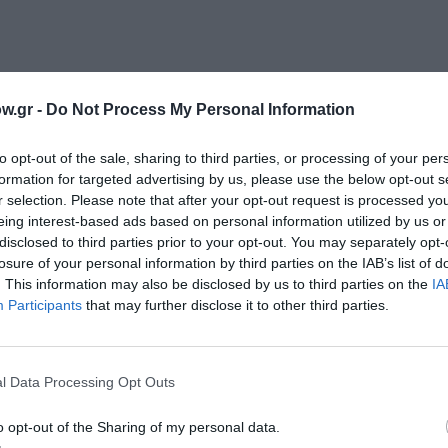
w.gr -
Do Not Process My Personal Information
to opt-out of the sale, sharing to third parties, or processing of your per
formation for targeted advertising by us, please use the below opt-out s
ΜΗΝ ΧΑΣΕΙΣ!
r selection. Please note that after your opt-out request is processed y
eing interest-based ads based on personal information utilized by us or
disclosed to third parties prior to your opt-out. You may separately opt-
losure of your personal information by third parties on the IAB’s list of
ε σκηνοθεσία Αστέριου Πελτέκη στο Φεστιβάλ Αθηνών Επιδαύρ
. This information may also be disclosed by us to third parties on the
IA
Participants
that may further disclose it to other third parties.
l Data Processing Opt Outs
ωμά Μοσχόπουλο στο Αρχαίο Θέατρο Επιδαύρου
o opt-out of the Sharing of my personal data.