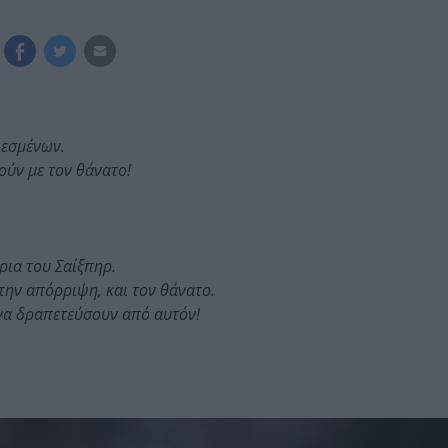
ιεσμένων.
ούν με τον θάνατο!
ρια του Σαίξπηρ.
την απόρριψη, και τον θάνατο.
 να δραπετεύσουν από αυτόν!