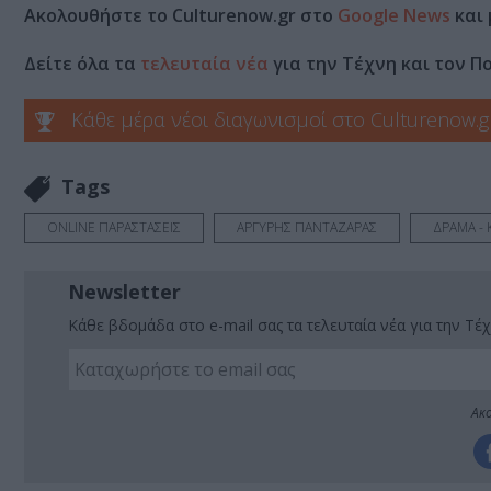
Ακολουθήστε το Culturenow.gr στο
Google News
και 
Δείτε όλα τα
τελευταία νέα
για την Τέχνη και τον Π
Κάθε μέρα νέοι διαγωνισμοί στο Culturenow.g
Tags
ONLINE ΠΑΡΑΣΤΑΣΕΙΣ
ΑΡΓΥΡΗΣ ΠΑΝΤΑΖΑΡΑΣ
ΔΡΑΜΑ -
Newsletter
Κάθε βδομάδα στο e-mail σας τα τελευταία νέα για την Τέχ
Ακο