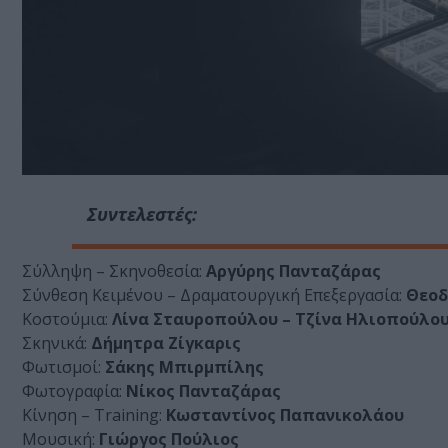
Συντελεστές:
Σύλληψη – Σκηνοθεσία:
Αργύρης Πανταζάρας
Σύνθεση Κειμένου – Δραματουργική Επεξεργασία:
Θεοδ
Κοστούμια:
Λίνα Σταυροπούλου – Τζίνα Ηλιοπούλο
Σκηνικά:
Δήμητρα Ζίγκαρις
Φωτισμοί:
Σάκης Μπιρμπίλης
Φωτογραφία:
Νίκος Πανταζάρας
Κίνηση – Training:
Κωσταντίνος Παπανικολάου
Μουσική:
Γιώργος Πούλιος