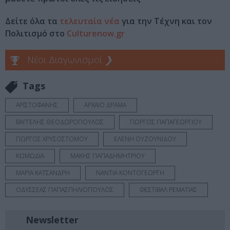
Δείτε όλα τα
τελευταία νέα
για την Τέχνη και τον
Πολιτισμό στο
Culturenow.gr
Νέοι Διαγωνισμοί
❯
Tags
ΑΡΙΣΤΟΦΑΝΗΣ
ΑΡΧΑΙΟ ΔΡΑΜΑ
ΒΑΓΓΕΛΗΣ ΘΕΟΔΩΡΟΠΟΥΛΟΣ
ΓΙΩΡΓΟΣ ΠΑΠΑΓΕΩΡΓΙΟΥ
ΓΙΩΡΓΟΣ ΧΡΥΣΟΣΤΟΜΟΥ
ΕΛΕΝΗ ΟΥΖΟΥΝΙΔΟΥ
ΚΩΜΩΔΙΑ
ΜΑΚΗΣ ΠΑΠΑΔΗΜΗΤΡΙΟΥ
ΜΑΡΙΑ ΚΑΤΣΑΝΔΡΗ
ΝΑΝΤΙΑ ΚΟΝΤΟΓΕΩΡΓΗ
ΟΔΥΣΣΕΑΣ ΠΑΠΑΣΠΗΛΙΟΠΟΥΛΟΣ
ΦΕΣΤΙΒΑΛ ΡΕΜΑΤΙΑΣ
Newsletter