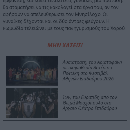
εμφάνιση, και κάνει τελικά στις γυναίκες μια πρόταση:
θα σταματήσει να τις κακολογεί στα έργα του, αν τον
αφήσουν να απελευθερώσει τον Μνησίλοχο. Οι
γυναίκες δέχονται και οι δύο άντρες φεύγουν. Η
κωμωδία τελειώνει με τους πανηγυρισμούς του Χορού.
ΜΗΝ ΧΑΣΕΙΣ!
Λυσιστράτη, του Αριστοφάνη
σε σκηνοθεσία Αστέριου
Πελτέκη στο Φεστιβάλ
Αθηνών Επιδαύρου 2026
Ίων, του Ευριπίδη από τον
Θωμά Μοσχόπουλο στο
Αρχαίο Θέατρο Επιδαύρου