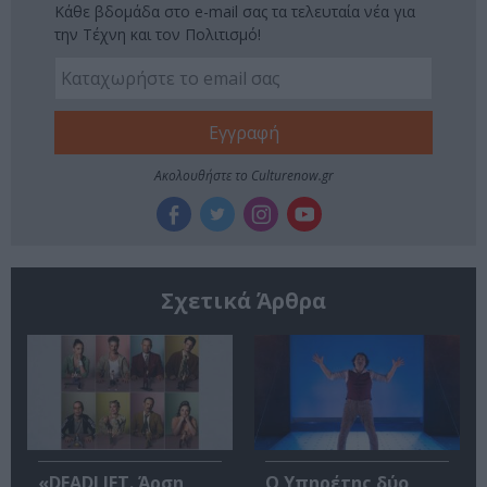
Κάθε βδομάδα στο e-mail σας τα τελευταία νέα για
την Τέχνη και τον Πολιτισμό!
Ακολουθήστε το Culturenow.gr
Σχετικά Άρθρα
«DEADLIFT. Άρση
Ο Υπηρέτης δύο