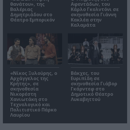
θανάτου», της
Αφεντάδων, του
Βαλέριας
Κάρλο Γκολντόνι σε
Δημητριάδου στο
σκηνοθεσία Γιάννη
Θέατρο Εμπορικόν
Κακλέα στην
Καλαμάτα
«Νίκος Ξυλούρης, ο
Βάκχες, του
Αρχάγγελος της
Ευριπίδη σε
Κρήτης», σε
σκηνοθεσία Γιάβορ
σκηνοθεσία
Γκάρντεφ στο
Νικορέστη
Δημοτικό Θέατρο
Χανιωτάκη στο
Λυκαβηττού
Τεχνολογικό και
Πολιτιστικό Πάρκο
Λαυρίου