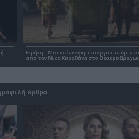
ζή
Ειρήνη – Μια επίσκεψη στο έργο του Αριστ
από τον Νίκο Καραθάνο στο Θέατρο Βράχω
ημοφιλή Άρθρα