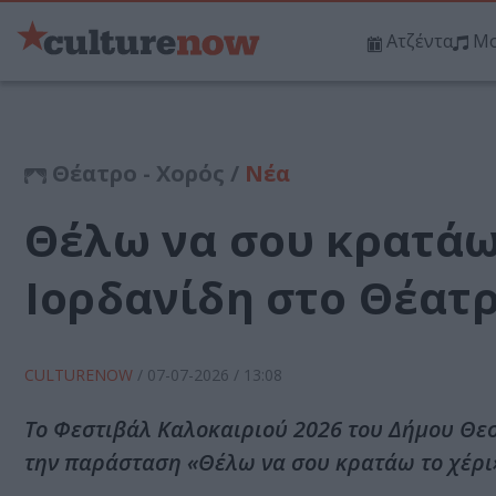
Ατζέντα
Μο
Θέατρο - Χορός /
Νέα
Θέλω να σου κρατάω 
Ιορδανίδη στο Θέατ
CULTURENOW
/
07-07-2026
/ 13:08
Το Φεστιβάλ Καλοκαιριού 2026 του Δήμου Θεσ
την παράσταση «Θέλω να σου κρατάω το χέρι»