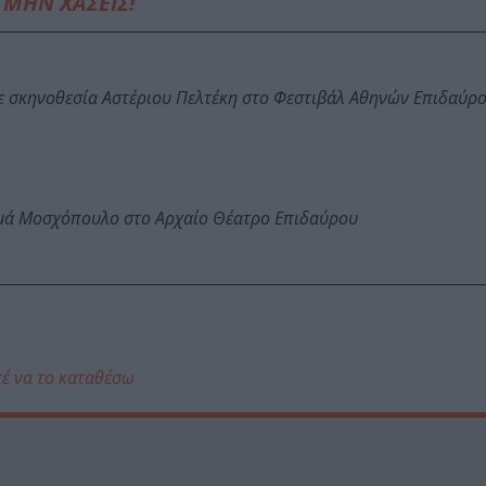
ΜΗΝ ΧΑΣΕΙΣ!
ε σκηνοθεσία Αστέριου Πελτέκη στο Φεστιβάλ Αθηνών Επιδαύρ
ωμά Μοσχόπουλο στο Αρχαίο Θέατρο Επιδαύρου
τέ να το καταθέσω