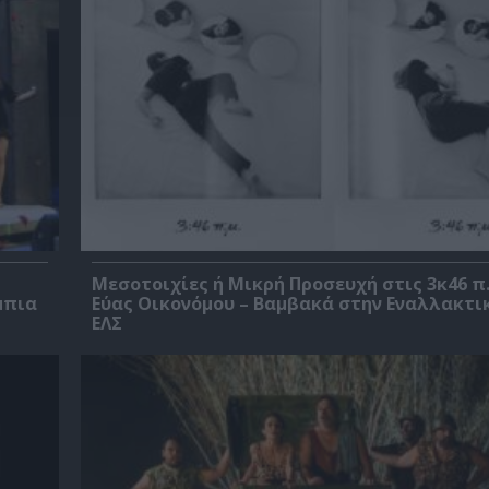
Μεσοτοιχίες ή Μικρή Προσευχή στις 3κ46 π.
μπια
Εύας Οικονόμου – Βαμβακά στην Εναλλακτι
ΕΛΣ