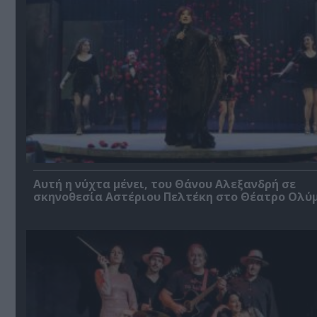
Αυτή η νύχτα μένει, του Θάνου Αλεξανδρή σε
σκηνοθεσία Αστέριου Πελτέκη στο Θέατρο Ολύ