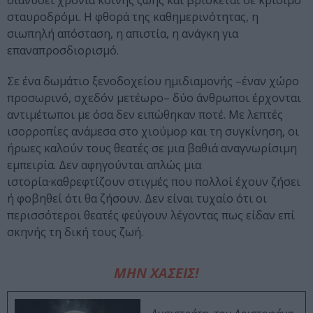
διανύσει χρόνια κοινής ζωής και βρίσκεται σε κρίσιμο
σταυροδρόμι. Η φθορά της καθημερινότητας, η
σιωπηλή απόσταση, η απιστία, η ανάγκη για
επαναπροσδιορισμό.
Σε ένα δωμάτιο ξενοδοχείου ημιδιαμονής –έναν χώρο
προσωρινό, σχεδόν μετέωρο– δύο άνθρωποι έρχονται
αντιμέτωποι με όσα δεν ειπώθηκαν ποτέ. Με λεπτές
ισορροπίες ανάμεσα στο χιούμορ και τη συγκίνηση, οι
ήρωες καλούν τους θεατές σε μια βαθιά αναγνωρίσιμη
εμπειρία. Δεν αφηγούνται απλώς μια
ιστορία·καθρεφτίζουν στιγμές που πολλοί έχουν ζήσει
ή φοβηθεί ότι θα ζήσουν. Δεν είναι τυχαίο ότι οι
περισσότεροι θεατές φεύγουν λέγοντας πως είδαν επί
σκηνής τη δική τους ζωή.
ΜΗΝ ΧΑΣΕΙΣ!