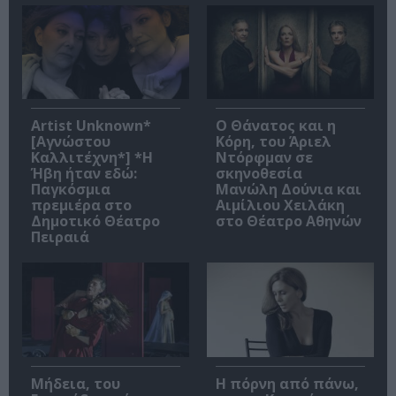
Artist Unknown*
Ο Θάνατος και η
[Αγνώστου
Κόρη, του Άριελ
Καλλιτέχνη*] *Η
Ντόρφμαν σε
Ήβη ήταν εδώ:
σκηνοθεσία
Παγκόσμια
Μανώλη Δούνια και
πρεμιέρα στο
Αιμίλιου Χειλάκη
Δημοτικό Θέατρο
στο Θέατρο Αθηνών
Πειραιά
Μήδεια, του
Η πόρνη από πάνω,