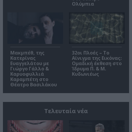
Ολύμπια
Μακμπέθ, της
32οι Πλοές – Το
Κατερίνας
Αίνιγμα της Εικόνας:
Ευαγγελάτου με
Ομαδική έκθεση στο
Γιώργο Γάλλο &
Ίδρυμα Π. & Μ.
Καρυοφυλλιά
Κυδωνιέως
Καραμπέτη στο
Θέατρο Βασιλάκου
Τελευταία νέα