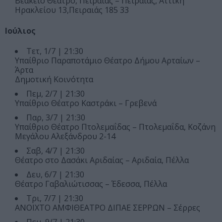
Βεάκειο Θέατρο, Πειραιάς – Πειραιάς, Αττική
Ηρακλείου 13,Πειραιάς 185 33
Ιούλιος
Τετ, 1/7 | 21:30
Υπαίθριο Παραποτάμιο Θέατρο Δήμου Αρταίων –
Άρτα
Δημοτική Κοινότητα
Πεμ, 2/7 | 21:30
Υπαίθριο Θέατρο Καστράκι – Γρεβενά
Παρ, 3/7 | 21:30
Υπαίθριο Θέατρο Πτολεμαΐδας – Πτολεμαΐδα, Κοζάνη
Μεγάλου Αλεξάνδρου 2-14
Σαβ, 4/7 | 21:30
Θέατρο στο Δασάκι Αριδαίας – Αριδαία, Πέλλα
Δευ, 6/7 | 21:30
Θέατρο Γαβαλιώτισσας – Έδεσσα, Πέλλα
Τρι, 7/7 | 21:30
ΑΝΟΙΧΤΟ ΑΜΦΙΘΕΑΤΡΟ ΔΙΠΑΕ ΣΕΡΡΩΝ – Σέρρες