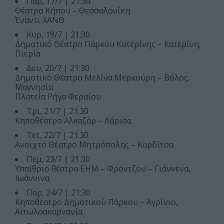
Παρ, 17/7 | 21:30
Θέατρο Κήπου – Θεσσαλονίκη
Έναντι ΧΑΝΘ
Κυρ, 19/7 | 21:30
Δημοτικό Θέατρο Πάρκου Κατερίνης – Κατερίνη,
Πιερία
Δευ, 20/7 | 21:30
Δημοτικό Θέατρο Μελίνα Μερκούρη – Βόλος,
Μαγνησία
Πλατεία Ρήγα Φεραίου
Τρι, 21/7 | 21:30
Κηποθέατρο Αλκαζάρ – Λάρισα
Τετ, 22/7 | 21:30
Ανοιχτό Θέατρο Μητρόπολης – Καρδίτσα
Πεμ, 23/7 | 21:30
Υπαίθριο θέατρο ΕΗΜ – Φρόντζου – Γιάννενα,
Ιωάννινα
Παρ, 24/7 | 21:30
Κηποθέατρο Δημοτικού Πάρκου – Αγρίνιο,
Αιτωλοακαρνανία