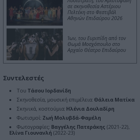
Λυσιστράτη, του Αριστοφάνη
σε σκηνοθεσία Αστέριου
Πελτέκη στο Φεστιβάλ
Αθηνών Επιδαύρου 2026
Ίων, του Ευριπίδη από τον
Θωμά Μοσχόπουλο στο
Αρχαίο Θέατρο Επιδαύρου
Συντελεστές
Του
Τάσου Ιορδανίδη
Σκηνοθεσία, μουσική επιμέλεια:
Θάλεια Ματίκα
Σκηνικά, κοστούμια:
Ηλένια Δουλαδίρη
Φωτισμοί:
Ζωή Μολυβδά-Φαμέλη
Φωτογραφίες:
Βαγγέλης Πατεράκης
(2021-22),
Ελίνα Γιουνανλή
(2022-23)