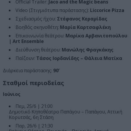
Official Trailer:
Jaco and the Magic beans
Video (Στιγμιότυπα παράστασης):
Liccorice Pizza
Σχεδιασμός ήχου:
Στέφανος Κεραμίδας
Βοηθός σκηνοθέτη:
Μαρία Καρτσαφλέκη
Επικοινωνία θεάτρου:
Μαρίκα Αρβανιτοπούλου
| Art Ensemble
Διεύθυνση θεάτρου:
Μανώλης Φραγκάκης
Παίζουν:
Τάσος Ιορδανίδης – Θάλεια Ματίκα
Διάρκεια παράστασης:
90’
Σταθμοί περιοδείας
Ιούνιος
Πεμ, 25/6 | 21:00
Δημοτικό Κηποθέατρο Παπάγου – Παπάγου, Αττική
Κορυτσάς, 6η Στάση
Παρ, 26/6 | 21:30