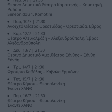
Πεμ, 9/7 | 21:30
Θερινό Δημοτικό Θέατρο Κομοτηνής – Κομοτηνή,
Ροδόπη
Simeonidou 1, Komotini
Παρ, 10/7 | 21:30
Ανοιχτό Θέατρο Ορεστιάδας – Ορεστιάδα, Έβρος
Κυρ, 12/7 | 21:30
Θέατρο Αλτιναλμάζη – Αλεξανδρούπολη, Έβρος
Αλεξανδρούπολη
Δευ, 13/7 | 21:30
Θερινό Δημοτικό Αμφιθέατρο Ξάνθης – Ξάνθη
Ξάνθη
Τρι, 14/7 | 21:30
Φρούριο Καβάλας – Καβάλα Ερμιόνης
Τετ, 15/7 | 21:30
Θέατρο Κήπου – Θεσσαλονίκη
Έναντι ΧΑΝΘ
Πεμ, 16/7 | 21:30
Θέατρο Κήπου – Θεσσαλονίκη
Έναντι ΧΑΝΘ