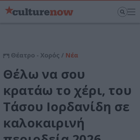
Θέατρο - Χορός /
Νέα
Θέλω να σου
κρατάω το χέρι, του
Τάσου Ιορδανίδη σε
καλοκαιρινή
περιοδεία 2026