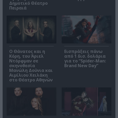
Δημοτικό Θέατρο
Πειραιά
Ο Θάνατος και η
Εισπράξεις πάνω
Κόρη, του Άριελ
από 1 δισ. δολάρια
Ντόρφμαν σε
για το “Spider-Man:
σκηνοθεσία
Brand New Day”
Μανώλη Δούνια και
Αιμίλιου Χειλάκη
στο Θέατρο Αθηνών