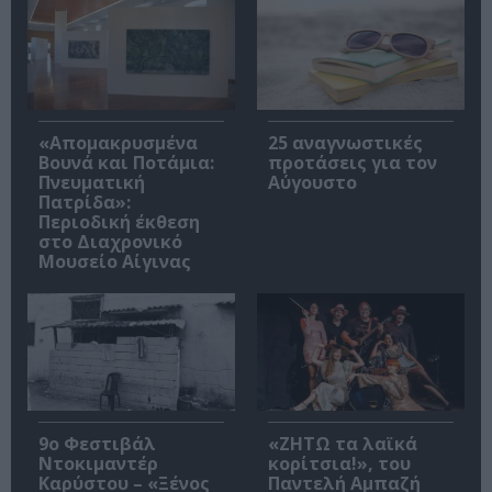
«Απομακρυσμένα
25 αναγνωστικές
Βουνά και Ποτάμια:
προτάσεις για τον
Πνευματική
Αύγουστο
Πατρίδα»:
Περιοδική έκθεση
στο Διαχρονικό
Μουσείο Αίγινας
9ο Φεστιβάλ
«ΖΗΤΩ τα λαϊκά
Ντοκιμαντέρ
κορίτσια!», του
Καρύστου – «Ξένος
Παντελή Αμπαζή