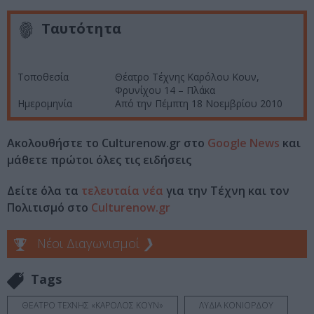
Ταυτότητα
Τοποθεσία
Θέατρο Τέχνης Καρόλου Κουν,
Φρυνίχου 14 – Πλάκα
Ημερομηνία
Από την Πέμπτη 18 Νοεμβρίου 2010
Ακολουθήστε το Culturenow.gr στο
Google News
και
μάθετε πρώτοι όλες τις ειδήσεις
Δείτε όλα τα
τελευταία νέα
για την Τέχνη και τον
Πολιτισμό στο
Culturenow.gr
Νέοι Διαγωνισμοί
❯
Tags
ΘΕΑΤΡΟ ΤΕΧΝΗΣ «ΚΑΡΟΛΟΣ ΚΟΥΝ»
ΛΥΔΙΑ ΚΟΝΙΟΡΔΟΥ