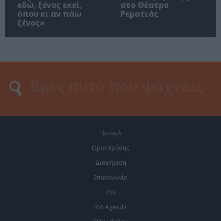
εδώ, ξένος εκεί,
στο Θέατρο
όπου κι αν πάω
Ρεματιάς
ξένος»
Προφίλ
Οροι Χρήσης
Διαφήμιση
Επικοινωνία
RSS
RSS Agenda