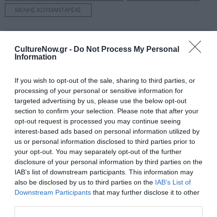
ΜΕΝΗΣ ΚΟΥΜΑΝΤΑΡΕΑΣ
Newsletter
CultureNow.gr -
Do Not Process My Personal
Κάθε βδομάδα στο e-mail σας τα τελευταία νέα για
Information
την Τέχνη και τον Πολιτισμό!
If you wish to opt-out of the sale, sharing to third parties, or
processing of your personal or sensitive information for
targeted advertising by us, please use the below opt-out
section to confirm your selection. Please note that after your
opt-out request is processed you may continue seeing
Ακολουθήστε το Culturenow.gr
interest-based ads based on personal information utilized by
us or personal information disclosed to third parties prior to
your opt-out. You may separately opt-out of the further
disclosure of your personal information by third parties on the
IAB’s list of downstream participants. This information may
Σχετικά Άρθρα
also be disclosed by us to third parties on the
IAB’s List of
Downstream Participants
that may further disclose it to other
third parties.