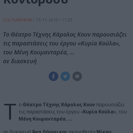
CULTURENOW
/
15-11-2010
/ 11:25
Το Θέατρο Τέχνης Κάρολος Κουν παρουσιάζει
τις παραστάσεις του έργου «Kυρία Κούλα»,
του Μένη Κουμανταρέα, …
σε διασκευή
Τ
ο
Θέατρο Τέχνης Κάρολος Κουν
παρουσιάζει
τις παραστάσεις του έργου «
Kυρία Κούλα
», του
Μένη Κουμανταρέα
,
…
σε διασκευή
Άκη Δήμου και
σκηνοθεσία
Νίκου