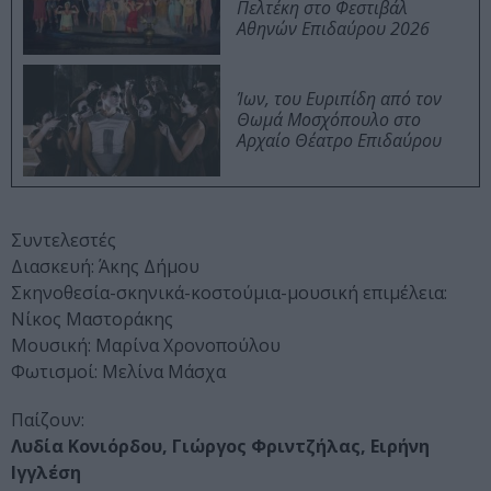
Πελτέκη στο Φεστιβάλ
Αθηνών Επιδαύρου 2026
Ίων, του Ευριπίδη από τον
Θωμά Μοσχόπουλο στο
Αρχαίο Θέατρο Επιδαύρου
Συντελεστές
Διασκευή: Άκης Δήμου
Σκηνοθεσία-σκηνικά-κοστούμια-μουσική επιμέλεια:
Νίκος Μαστοράκης
Μουσική: Μαρίνα Χρονοπούλου
Φωτισμοί: Μελίνα Μάσχα
Παίζουν:
Λυδία Κονιόρδου, Γιώργος Φριντζήλας, Ειρήνη
Ιγγλέση