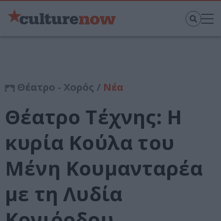
Θέατρο - Χορός /
Νέα
Θέατρο Τέχνης: Η
κυρία Κούλα του
Μένη Κουμανταρέα
με τη Λυδία
Κονιόρδου