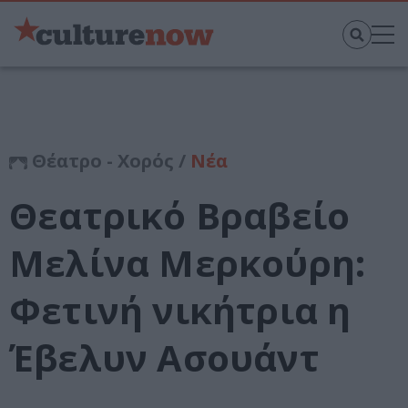
Θέατρο - Χορός /
Νέα
Θεατρικό Βραβείο
Μελίνα Μερκούρη:
Φετινή νικήτρια η
Έβελυν Ασουάντ