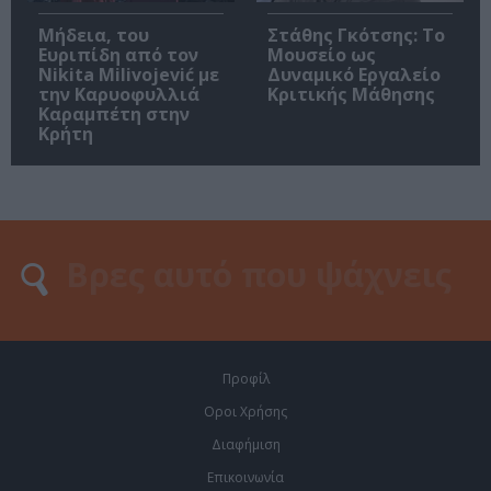
Μήδεια, του
Στάθης Γκότσης: Το
Ευριπίδη από τον
Μουσείο ως
Nikita Milivojević με
Δυναμικό Εργαλείο
την Καρυοφυλλιά
Κριτικής Μάθησης
Καραμπέτη στην
Κρήτη
Προφίλ
Οροι Χρήσης
Διαφήμιση
Επικοινωνία