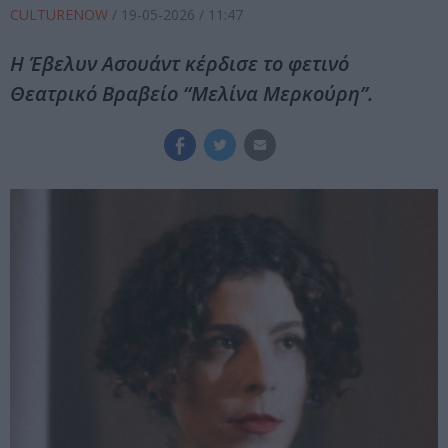
CULTURENOW
/
19-05-2026
/ 11:47
Η Έβελυν Ασουάντ κέρδισε το φετινό
Θεατρικό Βραβείο “Μελίνα Μερκούρη”.