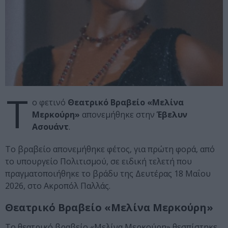
Τ
ο φετινό
Θεατρικό Βραβείο «Μελίνα
Μερκούρη»
απονεμήθηκε στην
Έβελυν
Ασουάντ
.
Το βραβείο απονεμήθηκε φέτος, για πρώτη φορά, από
το υπουργείο Πολιτισμού, σε ειδική τελετή που
πραγματοποιήθηκε το βράδυ της Δευτέρας 18 Μαΐου
2026, στο Ακροπόλ Παλλάς.
Θεατρικό Βραβείο «Μελίνα Μερκούρη»
Το θεατρικό βραβείο «Μελίνα Μερκούρη» θεσπίστηκε