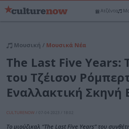
Ατζέντα
Μο
Μουσική /
Μουσικά Νέα
The Last Five Years:
του Τζέισον Ρόμπερτ
Εναλλακτική Σκηνή
CULTURENOW
/
07-04-2023
/ 18:02
Το μιούζικαλ “The Last Five Years” του συνθ