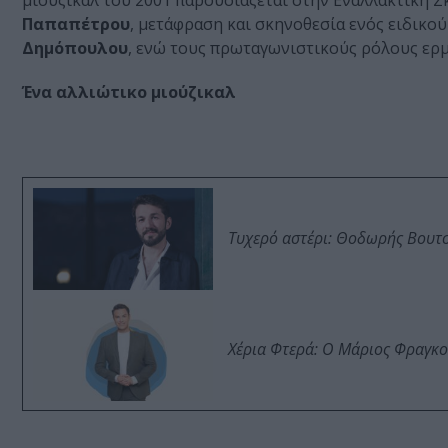
μιούζικαλ του 2001 παρουσιάζεται στην Εναλλακτική 
Παπαπέτρου
, μετάφραση και σκηνοθεσία ενός ειδικο
Δημόπουλου
, ενώ τους πρωταγωνιστικούς ρόλους ερ
Ένα αλλιώτικο μιούζικαλ
Τυχερό αστέρι: Θοδωρής Βουτσι
Χέρια Φτερά: Ο Μάριος Φραγκο