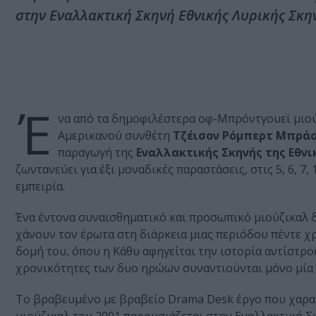
στην Εναλλακτική Σκηνή Εθνικής Λυρικής Σκη
Έ
να από τα δημοφιλέστερα οφ-Μπρόντγουεϊ μιού
Αμερικανού συνθέτη
Τζέισον Ρόμπερτ Μπράο
παραγωγή της
Εναλλακτικής Σκηνής της Εθνι
ζωντανεύει για έξι μοναδικές παραστάσεις, στις 5, 6, 
εμπειρία.
Ένα έντονα συναισθηματικό και προσωπικό μιούζικαλ 
χάνουν τον έρωτα στη διάρκεια μιας περιόδου πέντε χρ
δομή του, όπου η Κάθυ αφηγείται την ιστορία αντίστροφ
χρονικότητες των δυο ηρώων συναντιούνται μόνο μία 
Το βραβευμένο με βραβείο Drama Desk έργο που χαρακ